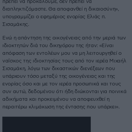
πρέπει να προκαλούμε, δεν πρέπει να
διαπληκτιζόμαστε. Θα αποφανθεί η δικαιοσύνη»,
υπογραμμίζει ο εφημέριος ενορίας Ελιάς π.
Σισαμάκης.
Ενώ η απάντηση της οικογένειας από την μεριά των
ιδιοκτητών διά του δικηγόρου της ήταν: «Είναι
απόφαση των εντολέων μου να μη λειτουργηθεί ο
ναΐσκος της ιδιοκτησίας τους από τον ιερέα Μιχαήλ
Σισαμάκη, λόγω των δικαστικών διενέξεων που
υπάρχουν τόσο μεταξύ της οικογένειας και της
ενορίας όσο και με τον ιερέα προσωπικά και τους
συν αυτώ, δεδομένου ότι ήδη διώκονται για ποινικά
αδικήματα και προκειμένου να αποφευχθεί η
περαιτέρω κλιμάκωση της έντασης που υπάρχει».