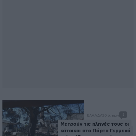
2
ΕΛΛΑΔΑ
30 λ. πριν
Μετρούν τις πληγές τους οι
κάτοικοι στο Πόρτο Γερμενό