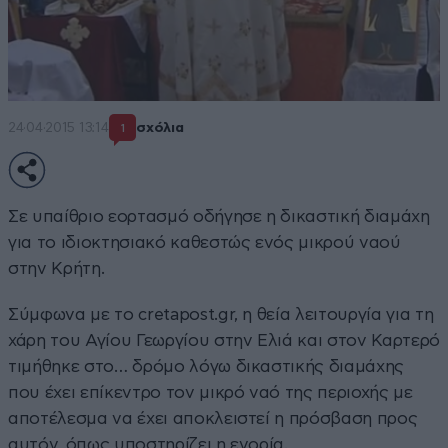
24·04·2015 13:14
σχόλια
1
Σε υπαίθριο εορτασμό οδήγησε η δικαστική διαμάχη
για το ιδιοκτησιακό καθεστώς ενός μικρού ναού
στην Κρήτη.
Σύμφωνα με το cretapost.gr, η θεία λειτουργία για τη
χάρη του Αγίου Γεωργίου στην Ελιά και στον Καρτερό
τιμήθηκε στο… δρόμο λόγω δικαστικής διαμάχης
που έχει επίκεντρο τον μικρό ναό της περιοχής με
αποτέλεσμα να έχει αποκλειστεί η πρόσβαση προς
αυτόν, όπως υποστηρίζει η ενορία.