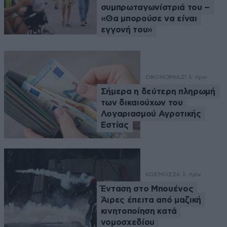
συμπρωταγωνίστριά του –
«Θα μπορούσε να είναι
εγγονή του»
ΟΙΚΟΝΟΜΙΑ
21 λ. πριν
Σήμερα η δεύτερη πληρωμή
των δικαιούχων του
Λογαριασμού Αγροτικής
Εστίας
ΚΟΣΜΟΣ
26 λ. πριν
Ένταση στο Μπουένος
Άιρες έπειτα από μαζική
κινητοποίηση κατά
νομοσχεδίου