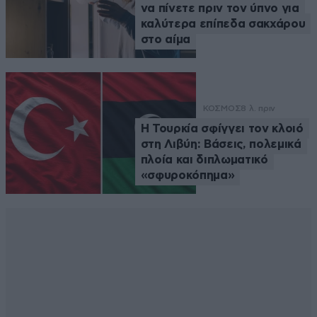
να πίνετε πριν τον ύπνο για
καλύτερα επίπεδα σακχάρου
στο αίμα
ΚΟΣΜΟΣ
8 λ. πριν
Η Τουρκία σφίγγει τον κλοιό
στη Λιβύη: Βάσεις, πολεμικά
πλοία και διπλωματικό
«σφυροκόπημα»