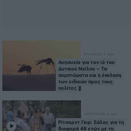
ΕΛΛΑΔΑ
12 λ. πριν
Ανησυχία για τον ιό του
Δυτικού Νείλου – Τα
συμπτώματα και η έκκληση
των ειδικών προς τους
πολίτες
LIFESTYLE
16 λ. πριν
Ρίτσαρντ Γκιρ: Σάλος για τη
διαφορά 48 ετών με τη