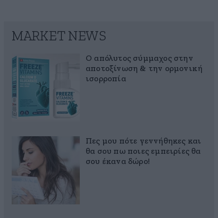
MARKET NEWS
Ο απόλυτος σύμμαχος στην
αποτοξίνωση & την ορμονική
ισορροπία
Πες μου πότε γεννήθηκες και
θα σου πω ποιες εμπειρίες θα
σου έκανα δώρο!