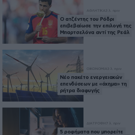
ΑΘΛΗΤΙΚΑ
3 λ. πριν
Ο ατζέντης του Ρόδρι
επιβεβαίωσε την επιλογή της
Μπαρτσελόνα αντί της Ρεάλ
ΟΙΚΟΝΟΜΙΑ
3 λ. πριν
Νέο πακέτο ενεργειακών
επενδύσεων με «όχημα» τη
ρήτρα διαφυγής
ΔΙΑΤΡΟΦΗ
7 λ. πριν
5 ροφήματα που μπορείτε