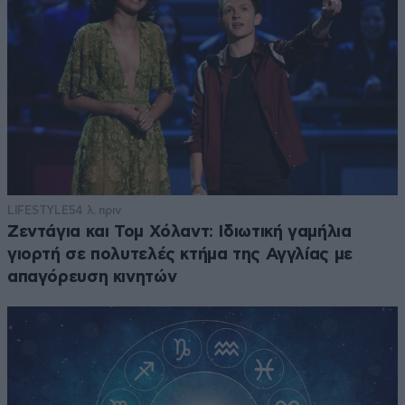
LIFESTYLE
54 λ. πριν
Ζεντάγια και Τομ Χόλαντ: Ιδιωτική γαμήλια
γιορτή σε πολυτελές κτήμα της Αγγλίας με
απαγόρευση κινητών