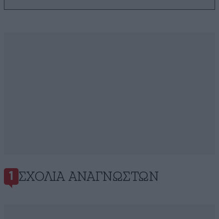
ΣΧΌΛΙΑ ΑΝΑΓΝΩΣΤΏΝ
1