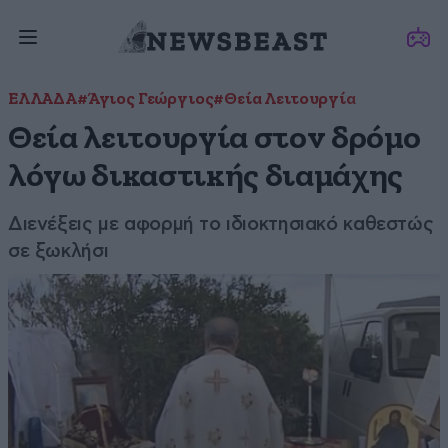
ΕΛΛΑΔΑ
#Άγιος Γεώργιος
#Θεία Λειτουργία
Θεία λειτουργία στον δρόμο
λόγω δικαστικής διαμάχης
Διενέξεις με αφορμή το ιδιοκτησιακό καθεστώς
σε ξωκλήσι