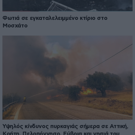
Φωτιά σε εγκαταλελειμμένο κτίριο στο
Μοσχάτο
Υψηλός κίνδυνος πυρκαγιάς σήμερα σε Αττική,
Κρήτη, Πελοπόννησο, Εύβοια και νησιά του