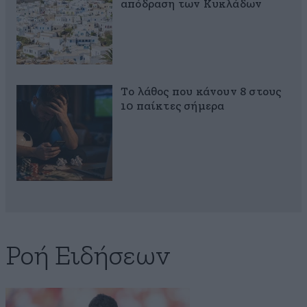
απόδραση των Κυκλάδων
Το λάθος που κάνουν 8 στους
10 παίκτες σήμερα
Ροή Ειδήσεων