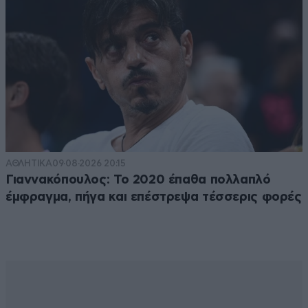
ΑΘΛΗΤΙΚΑ
09·08·2026 20:15
Γιαννακόπουλος: Το 2020 έπαθα πολλαπλό
έμφραγμα, πήγα και επέστρεψα τέσσερις φορές