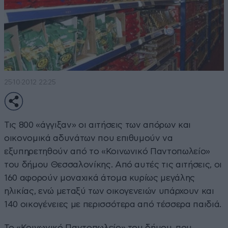
25·10·2012 22:25
Τις 800 «άγγιξαν» οι αιτήσεις των απόρων και
οικονομικά αδυνάτων που επιθυμούν να
εξυπηρετηθούν από το «Κοινωνικό Παντοπωλείο»
του δήμου Θεσσαλονίκης. Από αυτές τις αιτήσεις, οι
160 αφορούν μοναχικά άτομα κυρίως μεγάλης
ηλικίας, ενώ μεταξύ των οικογενειών υπάρχουν και
140 οικογένειες με περισσότερα από τέσσερα παιδιά.
Το «Κοινωνικό Παντοπωλείο» του δήμου, που