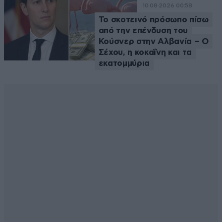
10·08·2026 00:58
Το σκοτεινό πρόσωπο πίσω
από την επένδυση του
Κούσνερ στην Αλβανία – Ο
Σέχου, η κοκαΐνη και τα
εκατομμύρια