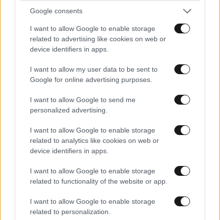
γνωρίζετε
Google consents
I want to allow Google to enable storage
related to advertising like cookies on web or
device identifiers in apps.
I want to allow my user data to be sent to
Google for online advertising purposes.
I want to allow Google to send me
personalized advertising.
I want to allow Google to enable storage
related to analytics like cookies on web or
device identifiers in apps.
I want to allow Google to enable storage
ΚΟΣΜΟΣ
10·08·2026 00:58
related to functionality of the website or app.
Το σκοτεινό πρόσωπο πίσω από την επένδυση
του Κούσνερ στην Αλβανία – Ο Σέχου, η
I want to allow Google to enable storage
κοκαΐνη και τα εκατομμύρια
related to personalization.