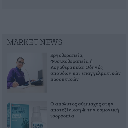
MARKET NEWS
Εργοθεραπεία,
Φυσικοθεραπεία ή
Λογοθεραπεία; Οδηγός
σπουδών και επαγγελματικών
προοπτικών
Ο απόλυτος σύμμαχος στην
αποτοξίνωση & την ορμονική
ισορροπία