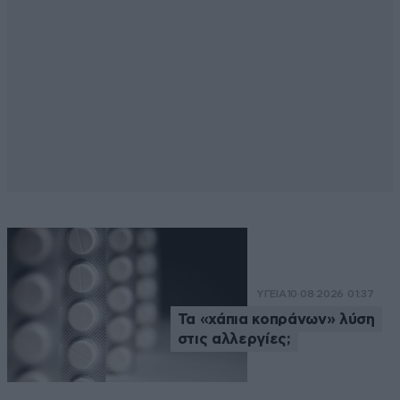
ΥΓΕΙΑ
10·08·2026 01:37
Τα «χάπια κοπράνων» λύση
στις αλλεργίες;