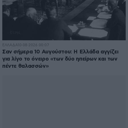
ΕΛΛΑΔΑ
10·08·2026 00:07
Σαν σήμερα 10 Αυγούστου: Η Ελλάδα αγγίζει
για λίγο το όνειρο «των δύο ηπείρων και των
πέντε θαλασσών»