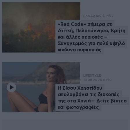
ΕΛΛΑΔΑ
19 λ. πριν
«Red Code» σήμερα σε
Αττική, Πελοπόννησο, Κρήτη
και άλλες περιοχές –
Συναγερμός για πολύ υψηλό
κίνδυνο πυρκαγιάς
LIFESTYLE
10·08·2026 01:50
Η Σίσσυ Χρηστίδου
απολαμβάνει τις διακοπές
της στα Χανιά – Δείτε βίντεο
και φωτογραφίες