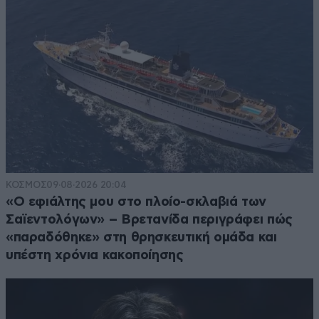
ΚΟΣΜΟΣ
09·08·2026 20:04
«Ο εφιάλτης μου στο πλοίο-σκλαβιά των
Σαϊεντολόγων» – Βρετανίδα περιγράφει πώς
«παραδόθηκε» στη θρησκευτική ομάδα και
υπέστη χρόνια κακοποίησης