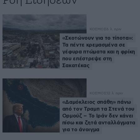
Ροή Ειδήσεων
ΚΟΣΜΟΣ
6 λ. πριν
«Σκοτώνουν για το τίποτα»:
Τα πέντε κρεμασμένα σε
γέφυρα πτώματα και η φρίκη
που επέστρεψε στη
Σακατέκας
ΚΟΣΜΟΣ
12 λ. πριν
«Δαμόκλειος σπάθη» πάνω
από τον Τραμπ τα Στενά του
Ορμούζ – Το Ιράν δεν κάνει
πίσω και ζητά ανταλλάγματα
για το άνοιγμα