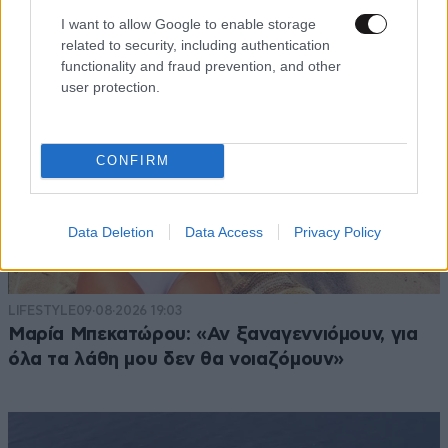
I want to allow Google to enable storage
related to security, including authentication
functionality and fraud prevention, and other
user protection.
CONFIRM
Data Deletion
Data Access
Privacy Policy
LIFESTYLE
09·08·2026 19:03
Μαρία Μπεκατώρου: «Αν ξαναγεννιόμουν, για
όλα τα λάθη μου δεν θα νοιαζόμουν»