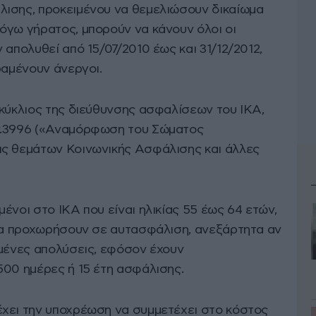
λισης, προκειμένου να θεμελιώσουν δικαίωμα
όγω γήρατος, μπορούν να κάνουν όλοι οι
 απολυθεί από 15/07/2010 έως και 31/12/2012,
ραμένουν άνεργοι.
γκύκλιος της διεύθυνσης ασφαλίσεων του ΙΚΑ,
ν.3996 («Αναμόρφωση του Σώματος
ις θεμάτων Κοινωνικής Ασφάλισης και άλλες
ένοι στο ΙΚΑ που είναι ηλικίας 55 έως 64 ετών,
 να προχωρήσουν σε αυτασφάλιση, ανεξάρτητα αν
ωμένες απολύσεις, εφόσον έχουν
500 ημέρες ή 15 έτη ασφάλισης.
χει την υποχρέωση να συμμετέχει στο κόστος