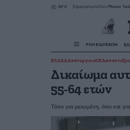
Σήμερα
γιορτάζουν:
ΡΟΗ ΕΙΔΗΣΕΩΝ
ΕΛ
ΕΛΛΑΔΑ
#άνεργοι
#ΙΚΑ
#συντάξει
Δικαίωμα αυτ
55-64 ετών
Τόσο για μειωμένη, όσο και γ