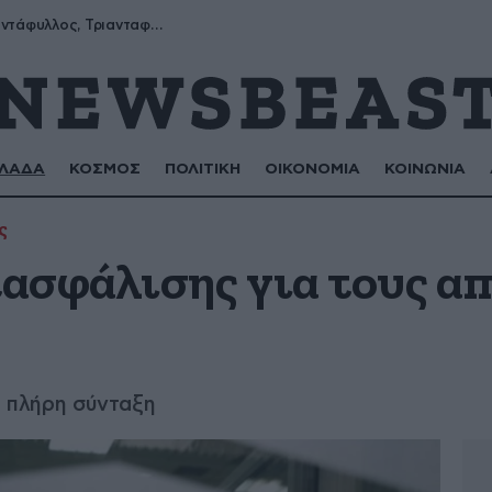
Μύρων, Τριαντάφυλλος, Τριανταφυλλιά, Φυλλιώ, Ρόζα
ΛΑΔΑ
ΚΟΣΜΟΣ
ΠΟΛΙΤΙΚΗ
ΟΙΚΟΝΟΜΙΑ
ΚΟΙΝΩΝΙΑ
ς
ασφάλισης για τους α
ια πλήρη σύνταξη