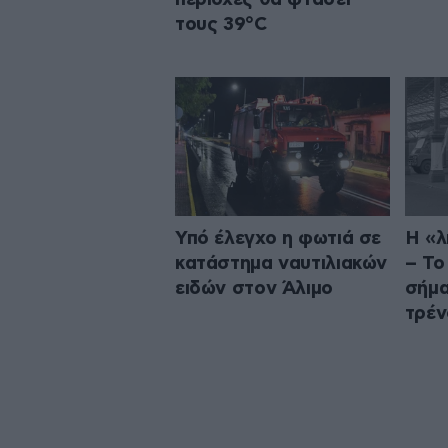
τους 39°C
Υπό έλεγχο η φωτιά σε
Η «λ
κατάστημα ναυτιλιακών
– Το
ειδών στον Άλιμο
σήμα
τρέν