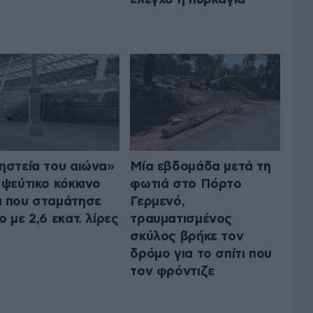
ηστεία του αιώνα»
Μία εβδομάδα μετά τη
 ψεύτικο κόκκινο
φωτιά στο Πόρτο
 που σταμάτησε
Γερμενό,
ο με 2,6 εκατ. λίρες
τραυματισμένος
σκύλος βρήκε τον
δρόμο για το σπίτι που
τον φρόντιζε