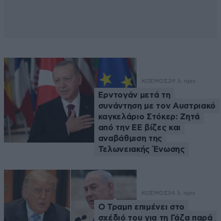
ΚΟΣΜΟΣ
29 λ. πριν
Ερντογάν μετά τη
συνάντηση με τον Αυστριακό
καγκελάριο Στόκερ: Ζητά
από την ΕΕ βίζες και
αναβάθμιση της
Τελωνειακής Ένωσης
ΚΟΣΜΟΣ
34 λ. πριν
Ο Τραμπ επιμένει στο
σχέδιό του για τη Γάζα παρά