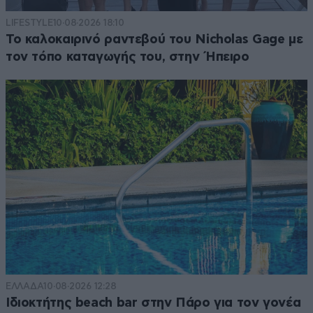
LIFESTYLE
10·08·2026 18:10
Το καλοκαιρινό ραντεβού του Nicholas Gage με
τον τόπο καταγωγής του, στην Ήπειρο
ΕΛΛΑΔΑ
10·08·2026 12:28
Ιδιοκτήτης beach bar στην Πάρο για τον γονέα