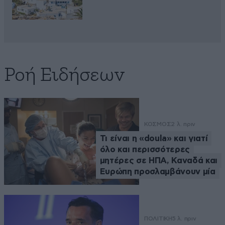
Ροή Ειδήσεων
ΚΟΣΜΟΣ
2 λ. πριν
Τι είναι η «doula» και γιατί
όλο και περισσότερες
μητέρες σε ΗΠΑ, Καναδά και
Ευρώπη προσλαμβάνουν μία
ΠΟΛΙΤΙΚΗ
5 λ. πριν