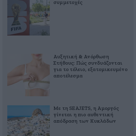
συμμετοχές
Αυξητική & Ανόρθωση
Στήθους: Πώς συνδυάζονται
για το τέλειο, εξατομικευμένο
αποτέλεσμα
Με τη SEAJETS, η Αμοργός
γίνεται η πιο αυθεντική
απόδραση των Κυκλάδων