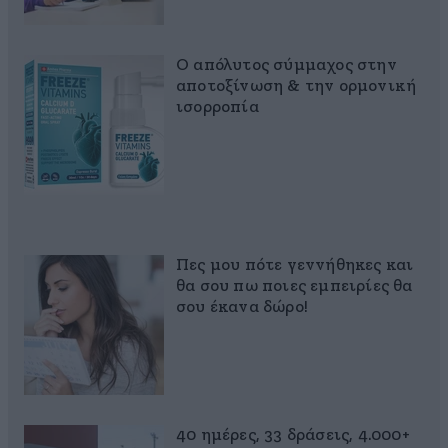
Ο απόλυτος σύμμαχος στην
αποτοξίνωση & την ορμονική
ισορροπία
Πες μου πότε γεννήθηκες και
θα σου πω ποιες εμπειρίες θα
σου έκανα δώρο!
40 ημέρες, 33 δράσεις, 4.000+