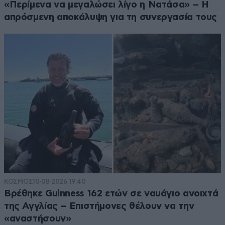
«Περίμενα να μεγαλώσει λίγο η Νατάσα» – Η
απρόσμενη αποκάλυψη για τη συνεργασία τους
ΚΟΣΜΟΣ
10·08·2026 19:40
Βρέθηκε Guinness 162 ετών σε ναυάγιο ανοιχτά
της Αγγλίας – Επιστήμονες θέλουν να την
«αναστήσουν»