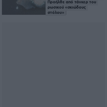
Προήλθε από τάνκερ του
ρωσικού «σκιώδους
στόλου»