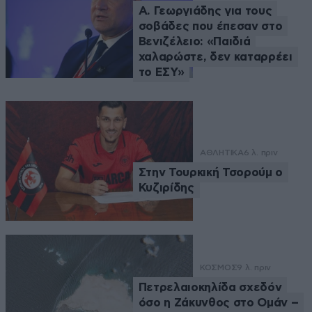
Α. Γεωργιάδης για τους
σοβάδες που έπεσαν στο
Βενιζέλειο: «Παιδιά
χαλαρώστε, δεν καταρρέει
το ΕΣΥ»
ΑΘΛΗΤΙΚΑ
6 λ. πριν
Στην Τουρκική Τσορούμ ο
Κυζιρίδης
ΚΟΣΜΟΣ
9 λ. πριν
Πετρελαιοκηλίδα σχεδόν
όσο η Ζάκυνθος στο Ομάν –