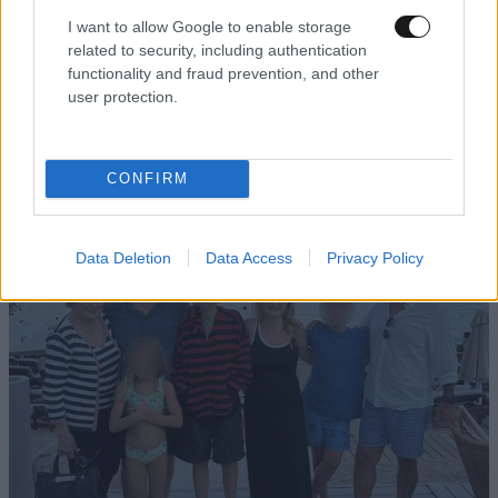
I want to allow Google to enable storage
related to security, including authentication
LIFESTYLE
10·08·2026 20:15
functionality and fraud prevention, and other
Τατιάνα Στεφανίδου: Η νέα εξόρμηση στους
user protection.
Παξούς με τον Νίκο Ευαγγελάτο και το μήνυμα
με νόημα
CONFIRM
Data Deletion
Data Access
Privacy Policy