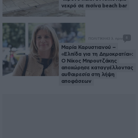
νεκρό σε πισίνα beach bar
8
ΠΟΛΙΤΙΚΗ
43 λ. πριν
Μαρία Καρυστιανού –
«Ελπίδα για τη Δημοκρατία»:
Ο Νίκος Μπρουτζάκης
αποχώρησε καταγγέλλοντας
αυθαιρεσία στη λήψη
αποφάσεων