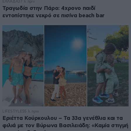
ΕΛΛΑΔΑ
37 λ. πριν
Τραγωδία στην Πάρο: 4χρονο παιδί
εντοπίστηκε νεκρό σε πισίνα beach bar
LIFESTYLE
55 λ. πριν
Εριέττα Κούρκουλου – Τα 33α γενέθλια και τα
φιλιά με τον Βύρωνα Βασιλειάδη: «Καμία στιγμή