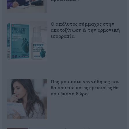
Ο απόλυτος σύμμαχος στην
αποτοξίνωση & την ορμονική
ισορροπία
Πες μου πότε γεννήθηκες και
θα σου πω ποιες εμπειρίες θα
σου έκανα δώρο!