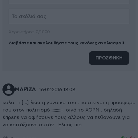
Xαρακτήρες: 0/1000
Διαβάστε και ακολουθήστε τους κανόνες σχολιασμού
ΠΡΟΣΘΗΚΗ
ΜΑΡΊΖΑ
16·02·2016 18:08
καλά τι [...] λέει η γυναίκα του . ποιά ειναι η προσφορά
του στον πολιτισμό ;;;;;;;;;;;;;; σιγά το ΧΟΡΝ . δηλαδή
έπρεπε να αφήσουνε τους άλλους να πεθάνουνε για
να κοιτάξουνε αυτόν . Ελεος πιά