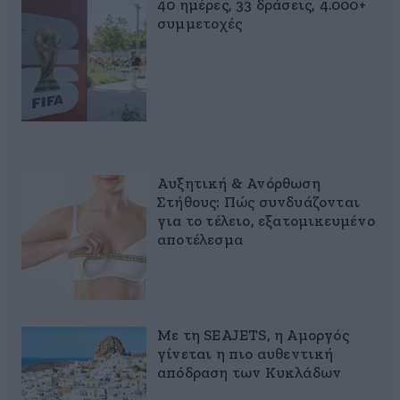
40 ημέρες, 33 δράσεις, 4.000+
συμμετοχές
Αυξητική & Ανόρθωση
Στήθους: Πώς συνδυάζονται
για το τέλειο, εξατομικευμένο
αποτέλεσμα
Με τη SEAJETS, η Αμοργός
γίνεται η πιο αυθεντική
απόδραση των Κυκλάδων