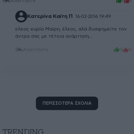
Απαντήστε
1
1
Κατερίνα Καίτη Π
16·02·2016 19:49
ελεος κυρία Μαίρη, έλεος, αλά δυσφημείτε τον
άντρα σας με τέτοια ανάρτηση...
Απαντήστε
0
0
ΠΕΡΙΣΣΟΤΕΡΑ ΣΧΟΛΙΑ
TRENDING