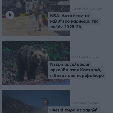
ΑΘΛΗΤΙΚΑ
19 λ. πριν
NBA: Αυτό ήταν το
καλύτερο κάρφωμα της
σεζόν 2025-26
ΕΛΛΑΔΑ
19 λ. πριν
Νεκρή μεγαλόσωμη
αρκούδα στην Καστοριά,
πιθανόν από πυροβολισμό
ΕΛΛΑΔΑ
27 λ. πριν
Φωτιά τώρα σε χαμηλή