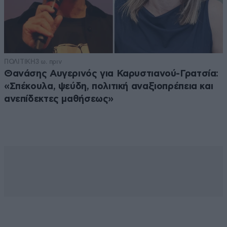
ΠΟΛΙΤΙΚΗ
3 ω. πριν
Θανάσης Αυγερινός για Καρυστιανού-Γρατσία:
«Σπέκουλα, ψεύδη, πολιτική αναξιοπρέπεια και
ανεπίδεκτες μαθήσεως»