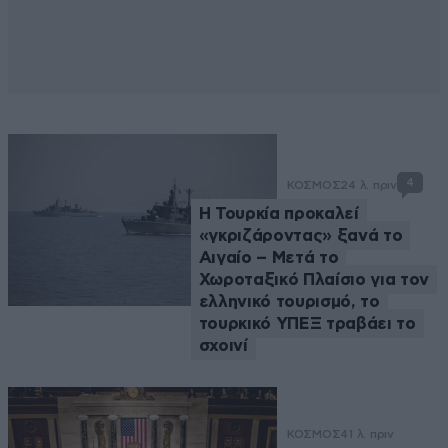
4
ΚΟΣΜΟΣ
24 λ. πριν
Η Τουρκία προκαλεί
«γκριζάροντας» ξανά το
Αιγαίο – Μετά το
Χωροταξικό Πλαίσιο για τον
ελληνικό τουρισμό, το
τουρκικό ΥΠΕΞ τραβάει το
σχοινί
ΚΟΣΜΟΣ
41 λ. πριν