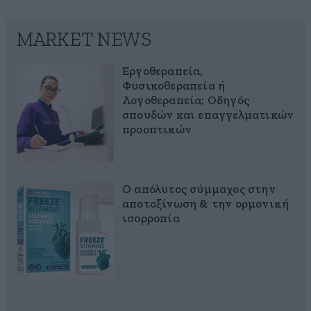
MARKET NEWS
Εργοθεραπεία,
Φυσικοθεραπεία ή
Λογοθεραπεία; Οδηγός
σπουδών και επαγγελματικών
προοπτικών
Ο απόλυτος σύμμαχος στην
αποτοξίνωση & την ορμονική
ισορροπία