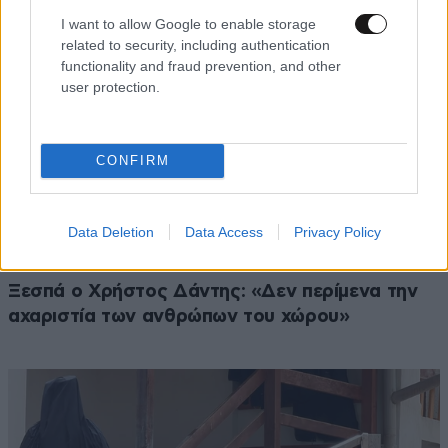
I want to allow Google to enable storage
related to security, including authentication
functionality and fraud prevention, and other
user protection.
CONFIRM
Data Deletion
Data Access
Privacy Policy
LIFESTYLE
07·08·2026 18:48
Ξεσπά ο Χρήστος Δάντης: «Δεν περίμενα την
αχαριστία των ανθρώπων του χώρου»