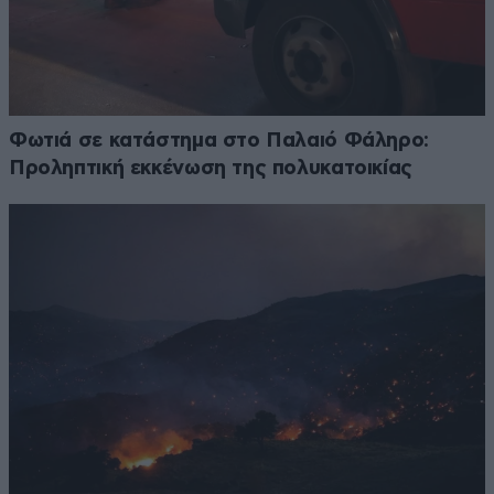
Φωτιά σε κατάστημα στο Παλαιό Φάληρο:
Προληπτική εκκένωση της πολυκατοικίας