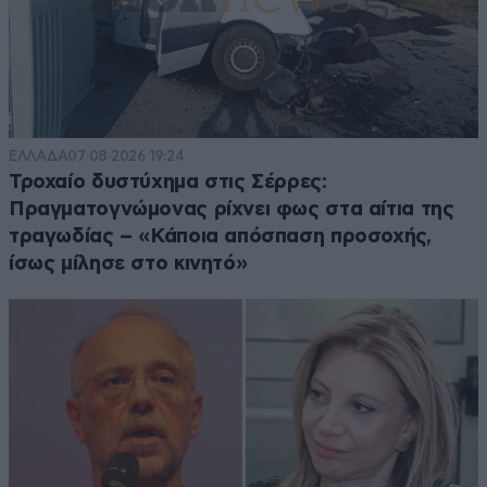
ΕΛΛΑΔΑ
07·08·2026 19:24
Τροχαίο δυστύχημα στις Σέρρες:
Πραγματογνώμονας ρίχνει φως στα αίτια της
τραγωδίας – «Κάποια απόσπαση προσοχής,
ίσως μίλησε στο κινητό»