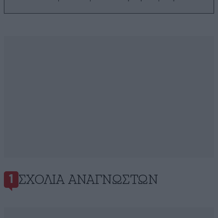
ΣΧΌΛΙΑ ΑΝΑΓΝΩΣΤΏΝ
1