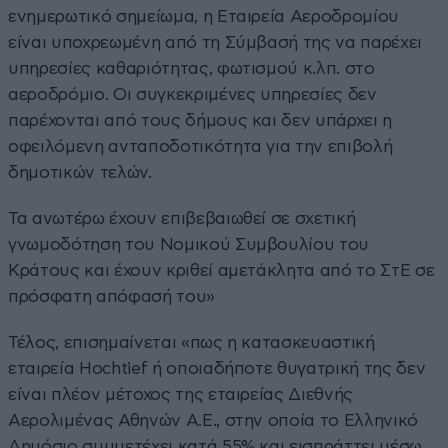
ενημερωτικό σημείωμα, η Εταιρεία Αεροδρομίου
είναι υποχρεωμένη από τη Σύμβασή της να παρέχει
υπηρεσίες καθαριότητας, φωτισμού κ.λπ. στο
αεροδρόμιο. Οι συγκεκριμένες υπηρεσίες δεν
παρέχονται από τους δήμους και δεν υπάρχει η
οφειλόμενη ανταποδοτικότητα για την επιβολή
δημοτικών τελών.
Τα ανωτέρω έχουν επιβεβαιωθεί σε σχετική
γνωμοδότηση του Νομικού Συμβουλίου του
Κράτους και έχουν κριθεί αμετάκλητα από το ΣτΕ σε
πρόσφατη απόφασή του»
Τέλος, επισημαίνεται «πως η κατασκευαστική
εταιρεία Hochtief ή οποιαδήποτε θυγατρική της δεν
είναι πλέον μέτοχος της εταιρείας Διεθνής
Αερολιμένας Αθηνών A.E., στην οποία το Ελληνικό
Δημόσιο συμμετέχει κατά 55% και εισπράττει μέσω