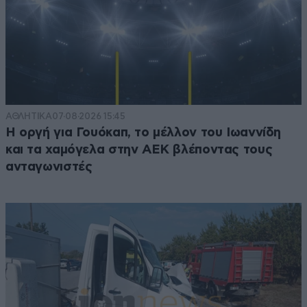
ΑΘΛΗΤΙΚΑ
07·08·2026 15:45
Η οργή για Γουόκαπ, το μέλλον του Ιωαννίδη
και τα χαμόγελα στην ΑΕΚ βλέποντας τους
ανταγωνιστές