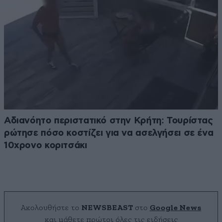
Αδιανόητο περιστατικό στην Κρήτη: Τουρίστας
ρώτησε πόσο κοστίζει για να ασελγήσει σε ένα
10χρονο κοριτσάκι
Ακολουθήστε το
NEWSBEAST
στο
Google News
και μάθετε πρώτοι όλες τις ειδήσεις