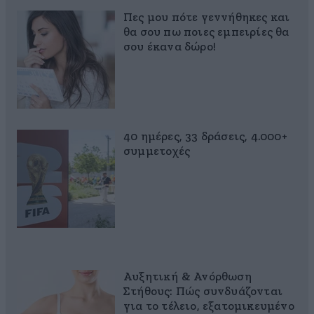
Πες μου πότε γεννήθηκες και
θα σου πω ποιες εμπειρίες θα
σου έκανα δώρο!
40 ημέρες, 33 δράσεις, 4.000+
συμμετοχές
Αυξητική & Ανόρθωση
Στήθους: Πώς συνδυάζονται
για το τέλειο, εξατομικευμένο