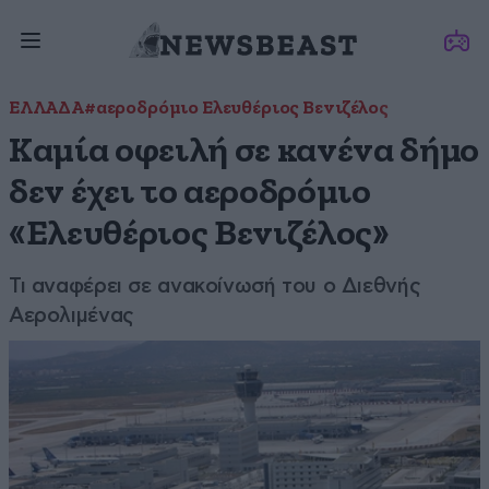
ΕΛΛΑΔΑ
#αεροδρόμιο Ελευθέριος Βενιζέλος
Καμία οφειλή σε κανένα δήμο
δεν έχει το αεροδρόμιο
«Ελευθέριος Βενιζέλος»
Τι αναφέρει σε ανακοίνωσή του ο Διεθνής
Αερολιμένας