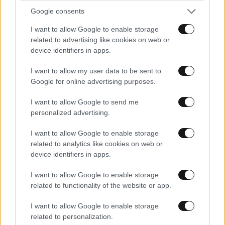
Google consents
I want to allow Google to enable storage
related to advertising like cookies on web or
device identifiers in apps.
I want to allow my user data to be sent to
Google for online advertising purposes.
Xαρακτήρες: 0/1000
I want to allow Google to send me
personalized advertising.
Διαβάστε και ακολουθήστε τους κανόνες σχολιασμού
I want to allow Google to enable storage
ΠΡΟΣΘΗΚΗ
related to analytics like cookies on web or
device identifiers in apps.
I want to allow Google to enable storage
related to functionality of the website or app.
ραχηλ78-β
02·09·2015 19:14
I want to allow Google to enable storage
απο τη μια οι ελληνιδες μητερες-εργαζουμενες
related to personalization.
κοιτανε πως να τα ξεφορτωσουν-πεταξουν στους