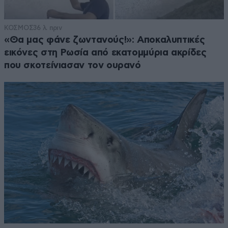
ΚΟΣΜΟΣ
36 λ. πριν
«Θα μας φάνε ζωντανούς!»: Αποκαλυπτικές
εικόνες στη Ρωσία από εκατομμύρια ακρίδες
που σκοτείνιασαν τον ουρανό