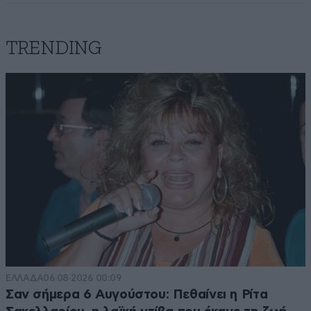
TRENDING
ΕΛΛΑΔΑ
06·08·2026 00:09
Σαν σήμερα 6 Αυγούστου: Πεθαίνει η Ρίτα