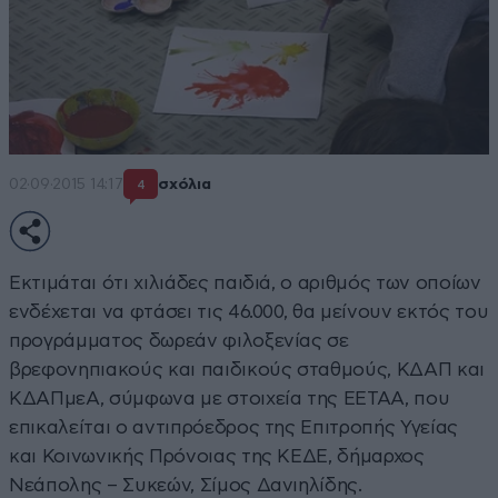
02·09·2015 14:17
σχόλια
4
Εκτιμάται ότι χιλιάδες παιδιά, ο αριθμός των οποίων
ενδέχεται να φτάσει τις 46.000, θα μείνουν εκτός του
προγράμματος δωρεάν φιλοξενίας σε
βρεφονηπιακούς και παιδικούς σταθμούς, ΚΔΑΠ και
ΚΔΑΠμεΑ, σύμφωνα με στοιχεία της ΕΕΤΑΑ, που
επικαλείται ο αντιπρόεδρος της Επιτροπής Υγείας
και Κοινωνικής Πρόνοιας της ΚΕΔΕ, δήμαρχος
Νεάπολης – Συκεών, Σίμος Δανιηλίδης.