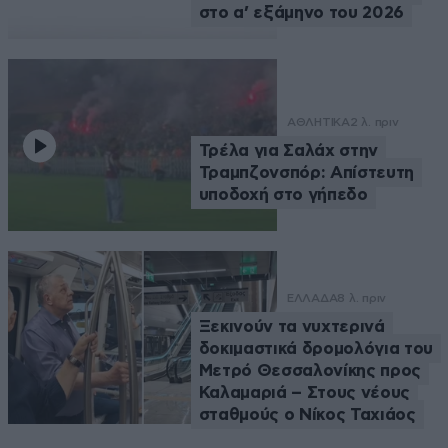
στο α’ εξάμηνο του 2026
ΑΘΛΗΤΙΚΑ
2 λ. πριν
Τρέλα για Σαλάχ στην
Τραμπζονσπόρ: Απίστευτη
υποδοχή στο γήπεδο
ΕΛΛΑΔΑ
8 λ. πριν
Ξεκινούν τα νυχτερινά
δοκιμαστικά δρομολόγια του
Μετρό Θεσσαλονίκης προς
Καλαμαριά – Στους νέους
σταθμούς ο Νίκος Ταχιάος