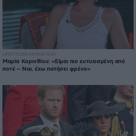
LIFESTYLE
06·08·2026 12:46
Μαρία Κορινθίου: «Είμαι πιο ευτυχισμένη από
ποτέ – Ναι, έχω πατήσει φρένο»