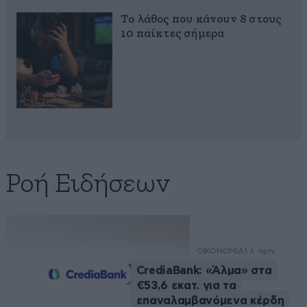
Το λάθος που κάνουν 8 στους
10 παίκτες σήμερα
Ροή Ειδήσεων
ΟΙΚΟΝΟΜΙΑ
1 λ. πριν
CrediaBank: «Άλμα» στα
€53,6 εκατ. για τα
επαναλαμβανόμενα κέρδη