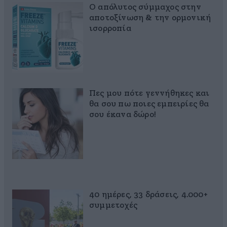
Ο απόλυτος σύμμαχος στην
αποτοξίνωση & την ορμονική
ισορροπία
Πες μου πότε γεννήθηκες και
θα σου πω ποιες εμπειρίες θα
σου έκανα δώρο!
40 ημέρες, 33 δράσεις, 4.000+
συμμετοχές