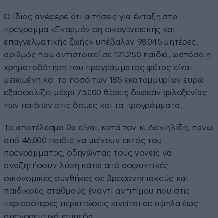
Ο ίδιος ανέφερε ότι αιτήσεις για ένταξη στο
πρόγραμμα «Εναρμόνιση οικογενειακής και
επαγγελματικής ζωής» υπέβαλαν 98.045 μητέρες,
αριθμός που αντιστοιχεί σε 121.250 παιδιά, ωστόσο η
χρηματοδότηση του προγράμματος φέτος είναι
μειωμένη και το ποσό των 185 εκατομμυρίων ευρώ
εξασφαλίζει μέχρι 75.000 θέσεις δωρεάν φιλοξενίας
των παιδιών στις δομές και τα προγράμματα.
Το αποτέλεσμα θα είναι, κατά τον κ. Δανιηλίδη, πάνω
από 46.000 παιδιά να μείνουν εκτός του
προγράμματος, οδηγώντας τους γονείς να
αναζητήσουν λύση κάτω από ασφυκτικές
οικονομικές συνθήκες σε βρεφονηπιακούς και
παιδικούς σταθμούς έναντι αντιτίμου που στις
περισσότερες περιπτώσεις κινείται σε υψηλά έως
απαγορευτικά επίπεδα.