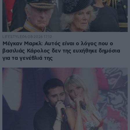
LIFESTYLE
06·08·2026 17:12
Μέγκαν Μαρκλ: Αυτός είναι ο λόγος που ο
βασιλιάς Κάρολος δεν της ευχήθηκε δημόσια
για τα γενέθλιά της