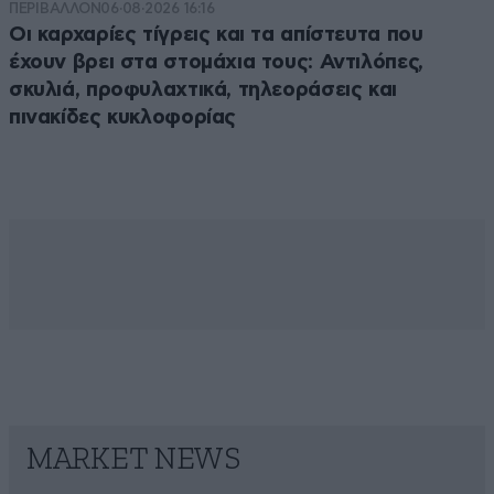
ΠΕΡΙΒΑΛΛΟΝ
06·08·2026 16:16
Οι καρχαρίες τίγρεις και τα απίστευτα που
έχουν βρει στα στομάχια τους: Αντιλόπες,
σκυλιά, προφυλαχτικά, τηλεοράσεις και
πινακίδες κυκλοφορίας
MARKET NEWS