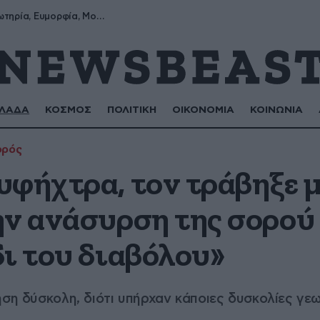
Σωτήρης, Σωτηρία, Ευμορφία, Μορφούλα
ΛΑΔΑ
ΚΟΣΜΟΣ
ΠΟΛΙΤΙΚΗ
ΟΙΚΟΝΟΜΙΑ
ΚΟΙΝΩΝΙΑ
ορός
υφήχτρα, τον τράβηξε 
ην ανάσυρση της σορού
ι του διαβόλου»
ηση δύσκολη, διότι υπήρχαν κάποιες δυσκολίες γ