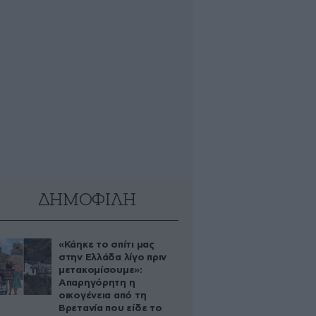
ΔΗΜΟΦΙΛΗ
«Κάηκε το σπίτι μας
στην Ελλάδα λίγο πριν
μετακομίσουμε»:
Απαρηγόρητη η
οικογένεια από τη
Βρετανία που είδε το