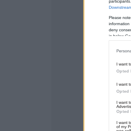
participants
Downstream 
Please note
information 
deny consent
in below Go
Persona
I want t
Opted 
I want t
Opted 
I want 
Advertis
Opted 
I want t
of my P
was col