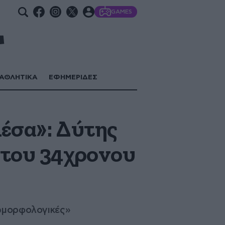
GAMES
ΑΘΛΗΤΙΚΑ
ΕΦΗΜΕΡΙΔΕΣ
μέσα»: Δύτης
 του 34χρονου
εωμορφολογικές»