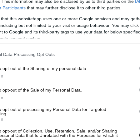
. This information may also be disclosed by us to third parties on the
IA
Participants
that may further disclose it to other third parties.
 that this website/app uses one or more Google services and may gath
including but not limited to your visit or usage behaviour. You may click 
 to Google and its third-party tags to use your data for below specifi
ogle consent section.
l Data Processing Opt Outs
o opt-out of the Sharing of my personal data.
In
o opt-out of the Sale of my Personal Data.
In
to opt-out of processing my Personal Data for Targeted
ing.
In
o opt-out of Collection, Use, Retention, Sale, and/or Sharing
ersonal Data that Is Unrelated with the Purposes for which it
lected.