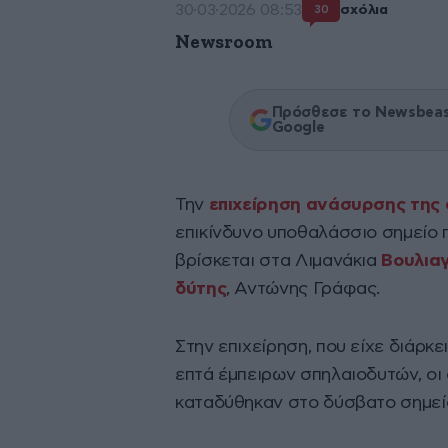
30·03·2026 08:53
σχόλια
30
Newsroom
Πρόσθεσε το Newsbeast
Google
Την
επιχείρηση ανάσυρσης της
επικίνδυνο υποθαλάσσιο σημείο π
βρίσκεται στα Λιμανάκια
Βουλια
δύτης
, Αντώνης Γράφας.
Στην επιχείρηση, που είχε διάρκε
επτά έμπειρων σπηλαιοδυτών, οι 
καταδύθηκαν στο δύσβατο σημεί