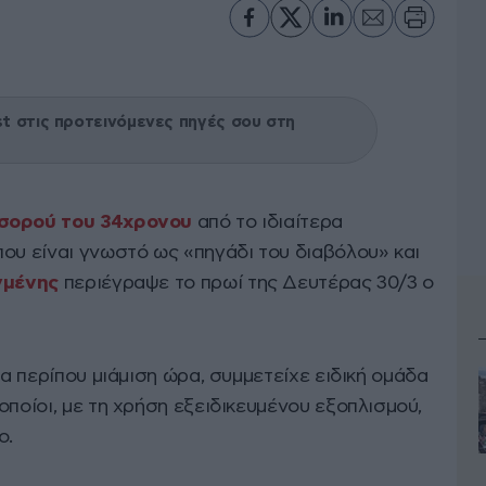
 στις προτεινόμενες πηγές σου στη
σορού του 34χρονου
από το ιδιαίτερα
ου είναι γνωστό ως «πηγάδι του διαβόλου» και
γμένης
περιέγραψε το πρωί της Δευτέρας 30/3 ο
ια περίπου μιάμιση ώρα, συμμετείχε ειδική ομάδα
οποίοι, με τη χρήση εξειδικευμένου εξοπλισμού,
ο.