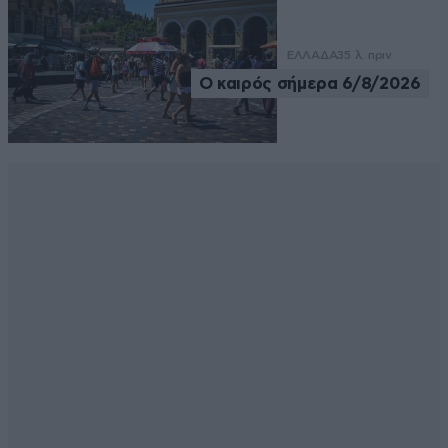
ΕΛΛΑΔΑ
35 λ. πριν
Ο καιρός σήμερα 6/8/2026