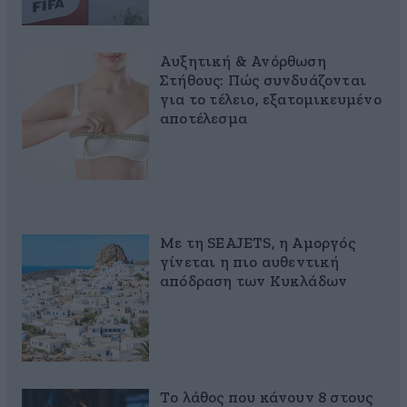
Αυξητική & Ανόρθωση
Στήθους: Πώς συνδυάζονται
για το τέλειο, εξατομικευμένο
αποτέλεσμα
Με τη SEAJETS, η Αμοργός
γίνεται η πιο αυθεντική
απόδραση των Κυκλάδων
Το λάθος που κάνουν 8 στους