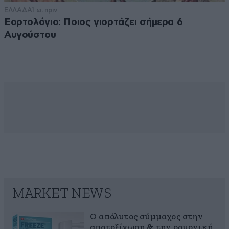
ΕΛΛΑΔΑ
1 ω. πριν
Εορτολόγιο: Ποιος γιορτάζει σήμερα 6
Αυγούστου
MARKET NEWS
Ο απόλυτος σύμμαχος στην
αποτοξίνωση & την ορμονική