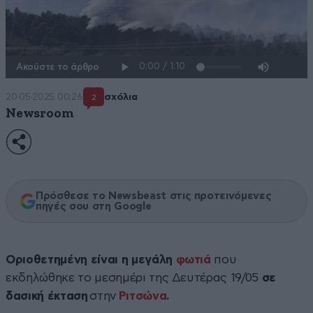
Ακούστε το άρθρο
20·05·2025 00:26
σχόλια
2
Newsroom
Πρόσθεσε το Newsbeast στις προτεινόμενες
πηγές σου στη Google
Οριοθετημένη είναι η μεγάλη
φωτιά
που
εκδηλώθηκε το μεσημέρι της Δευτέρας 19/05
σε
δασική έκταση
στην
Pιτσώνα
.