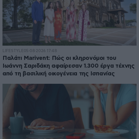
LIFESTYLE
05·08·2026 17:48
Παλάτι Marivent: Πώς οι κληρονόμοι του
Ιωάννη Σαριδάκη αφαίρεσαν 1.300 έργα τέχνης
από τη βασιλική οικογένεια της Ισπανίας