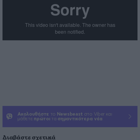
Ακολουθήστε
το
Newsbeast
στο Viber και
μάθετε
πρώτοι
τα
σημαντικότερα νέα
Διαβάστε σχετικά