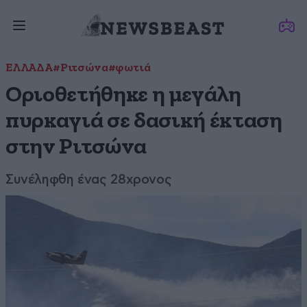
ΕΛΛΑΔΑ
#Ριτσώνα
#φωτιά
Οριοθετήθηκε η μεγάλη
πυρκαγιά σε δασική έκταση
στην Ριτσώνα
Συνέληφθη ένας 28χρονος