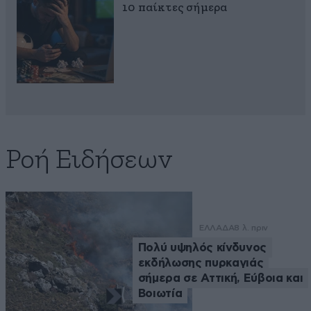
10 παίκτες σήμερα
Ροή Ειδήσεων
ΕΛΛΑΔΑ
8 λ. πριν
Πολύ υψηλός κίνδυνος
εκδήλωσης πυρκαγιάς
σήμερα σε Αττική, Εύβοια και
Βοιωτία