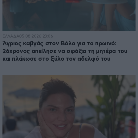
ΕΛΛΑΔΑ
05·08·2026 23:06
Άγριος καβγάς στον Βόλο για το πρωινό:
26χρονος απείλησε να σφάξει τη μητέρα του
και πλάκωσε στο ξύλο τον αδελφό του