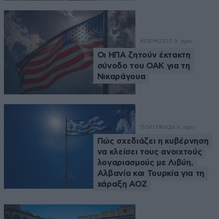
ΚΟΣΜΟΣ
17 λ. πριν
Οι ΗΠΑ ζητούν έκτακτη
σύνοδο του ΟΑΚ για τη
Νικαράγουα
ΠΟΛΙΤΙΚΗ
26 λ. πριν
Πώς σχεδιάζει η κυβέρνηση
να κλείσει τους ανοιχτούς
λογαριασμούς με Λιβύη,
Αλβανία και Τουρκία για τη
χάραξη ΑΟΖ