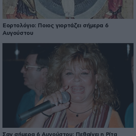
Εορτολόγιο: Ποιος γιορτάζει σήμερα 6
Αυγούστου
Σαν σήμερα 6 Αυγούστου: Πεθαίνει η Ρίτα