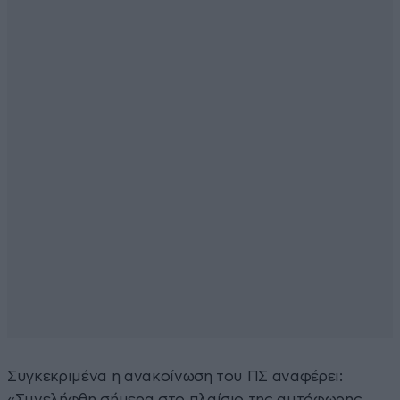
Συγκεκριμένα η ανακοίνωση του ΠΣ αναφέρει:
«Συνελήφθη σήμερα στο πλαίσιο της αυτόφωρης