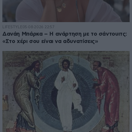
LIFESTYLE
05·08·2026 22:57
Δανάη Μπάρκα – Η ανάρτηση με το σάντουιτς:
«Στο χέρι σου είναι να αδυνατίσεις»