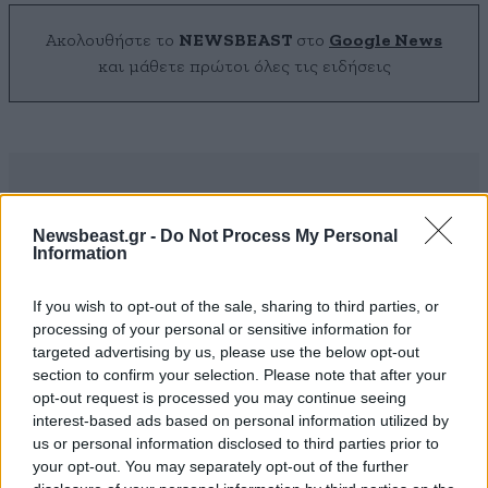
Ακολουθήστε το
NEWSBEAST
στο
Google News
και μάθετε πρώτοι όλες τις ειδήσεις
Newsbeast.gr -
Do Not Process My Personal
Information
If you wish to opt-out of the sale, sharing to third parties, or
processing of your personal or sensitive information for
targeted advertising by us, please use the below opt-out
section to confirm your selection. Please note that after your
opt-out request is processed you may continue seeing
interest-based ads based on personal information utilized by
us or personal information disclosed to third parties prior to
your opt-out. You may separately opt-out of the further
ΣΧΌΛΙΑ ΑΝΑΓΝΩΣΤΏΝ
2