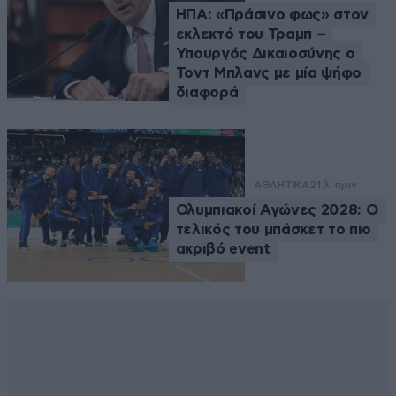
ΗΠΑ: «Πράσινο φως» στον
εκλεκτό του Τραμπ –
Υπουργός Δικαιοσύνης ο
Τοντ Μπλανς με μία ψήφο
διαφορά
ΑΘΛΗΤΙΚΑ
21 λ. πριν
Ολυμπιακοί Αγώνες 2028: Ο
τελικός του μπάσκετ το πιο
ακριβό event