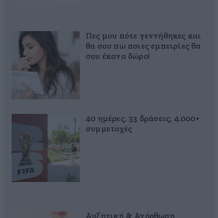
Πες μου πότε γεννήθηκες και
θα σου πω ποιες εμπειρίες θα
σου έκανα δώρο!
40 ημέρες, 33 δράσεις, 4.000+
συμμετοχές
Αυξητική & Ανόρθωση