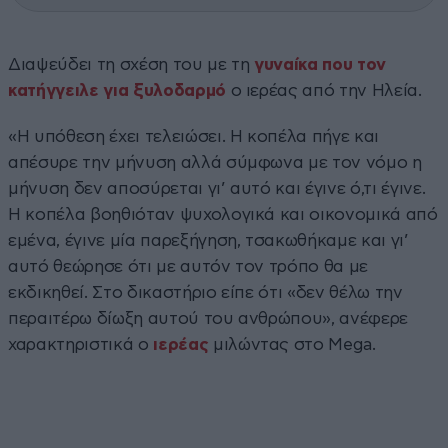
Διαψεύδει τη σχέση του με τη
γυναίκα που τον
κατήγγειλε για ξυλοδαρμό
ο ιερέας από την Ηλεία.
«Η υπόθεση έχει τελειώσει. Η κοπέλα πήγε και
απέσυρε την μήνυση αλλά σύμφωνα με τον νόμο η
μήνυση δεν αποσύρεται γι’ αυτό και έγινε ό,τι έγινε.
Η κοπέλα βοηθιόταν ψυχολογικά και οικονομικά από
εμένα, έγινε μία παρεξήγηση, τσακωθήκαμε και γι’
αυτό θεώρησε ότι με αυτόν τον τρόπο θα με
εκδικηθεί. Στο δικαστήριο είπε ότι «δεν θέλω την
περαιτέρω δίωξη αυτού του ανθρώπου», ανέφερε
χαρακτηριστικά ο
ιερέας
μιλώντας στο Mega.