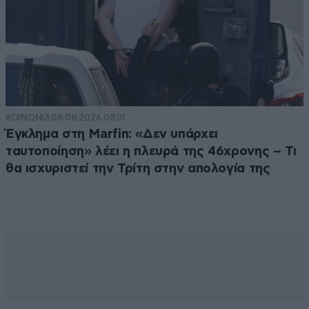
ΚΟΙΝΩΝΙΑ
08·08·2026 08:31
Έγκλημα στη Marfin: «Δεν υπάρχει
ταυτοποίηση» λέει η πλευρά της 46χρονης – Τι
θα ισχυριστεί την Τρίτη στην απολογία της