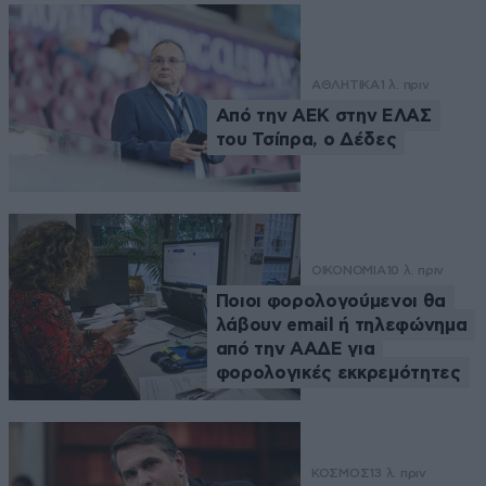
ΑΘΛΗΤΙΚΑ
1 λ. πριν
Από την ΑΕΚ στην ΕΛΑΣ
του Τσίπρα, ο Δέδες
ΟΙΚΟΝΟΜΙΑ
10 λ. πριν
Ποιοι φορολογούμενοι θα
λάβουν email ή τηλεφώνημα
από την ΑΑΔΕ για
φορολογικές εκκρεμότητες
ΚΟΣΜΟΣ
13 λ. πριν