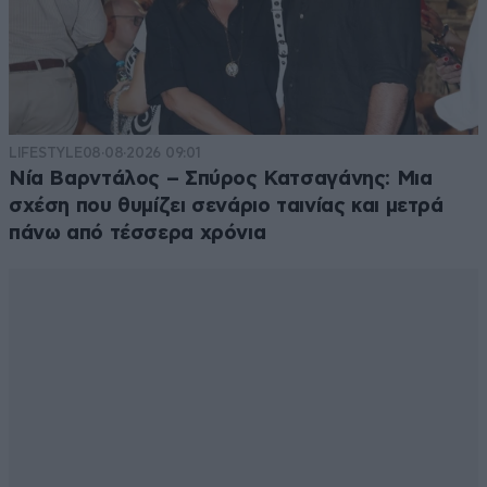
LIFESTYLE
08·08·2026 09:01
Νία Βαρντάλος – Σπύρος Κατσαγάνης: Μια
σχέση που θυμίζει σενάριο ταινίας και μετρά
πάνω από τέσσερα χρόνια