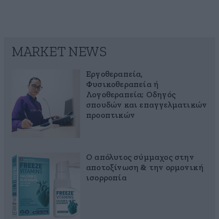
MARKET NEWS
Εργοθεραπεία,
Φυσικοθεραπεία ή
Λογοθεραπεία; Οδηγός
σπουδών και επαγγελματικών
προοπτικών
Ο απόλυτος σύμμαχος στην
αποτοξίνωση & την ορμονική
ισορροπία