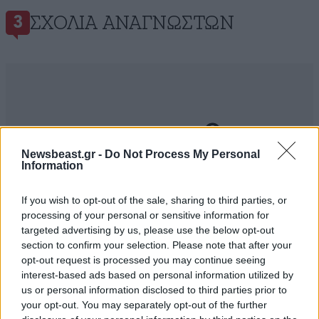
ΣΧΌΛΙΑ ΑΝΑΓΝΩΣΤΏΝ
3
ΠΡΟΣΘΕΣΤΕ ΤΟ ΣΧΟΛΙΟ ΣΑΣ
Newsbeast.gr -
Do Not Process My Personal
Information
If you wish to opt-out of the sale, sharing to third parties, or
processing of your personal or sensitive information for
targeted advertising by us, please use the below opt-out
section to confirm your selection. Please note that after your
opt-out request is processed you may continue seeing
interest-based ads based on personal information utilized by
us or personal information disclosed to third parties prior to
Xαρακτήρες: 0/1000
your opt-out. You may separately opt-out of the further