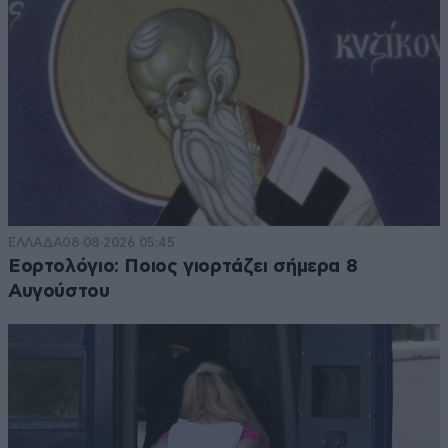
ΕΛΛΑΔΑ
08·08·2026 05:45
Εορτολόγιο: Ποιος γιορτάζει σήμερα 8
Αυγούστου