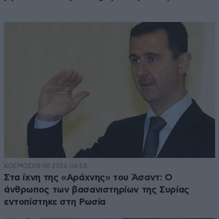
ΚΟΣΜΟΣ
08·08·2026 04:58
Στα ίχνη της «Αράχνης» του Άσαντ: Ο
άνθρωπος των βασανιστηρίων της Συρίας
εντοπίστηκε στη Ρωσία