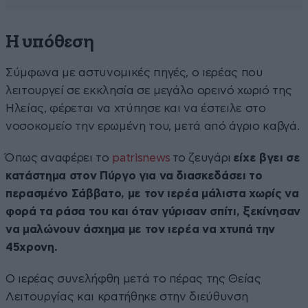
Η υπόθεση
Σύμφωνα με αστυνομικές πηγές, ο ιερέας που
λειτουργεί σε εκκλησία σε μεγάλο ορεινό χωριό της
Ηλείας, φέρεται να χτύπησε και να έστειλε στο
νοσοκομείο την ερωμένη του, μετά από άγριο καβγά.
Όπως αναφέρει το
patrisnews
το ζευγάρι
είχε βγει σε
κατάστημα στον Πύργο για να διασκεδάσει το
περασμένο Σάββατο, με τον ιερέα μάλιστα χωρίς να
φορά τα ράσα του και όταν γύρισαν σπίτι, ξεκίνησαν
να μαλώνουν άσχημα με τον ιερέα να χτυπά την
45χρονη.
Ο ιερέας συνελήφθη μετά το πέρας της Θείας
Λειτουργίας και κρατήθηκε στην διεύθυνση