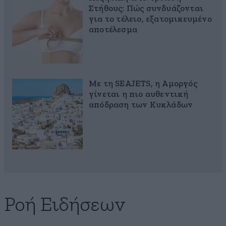
Στήθους: Πώς συνδυάζονται
για το τέλειο, εξατομικευμένο
αποτέλεσμα
Με τη SEAJETS, η Αμοργός
γίνεται η πιο αυθεντική
απόδραση των Κυκλάδων
Ροή Ειδήσεων