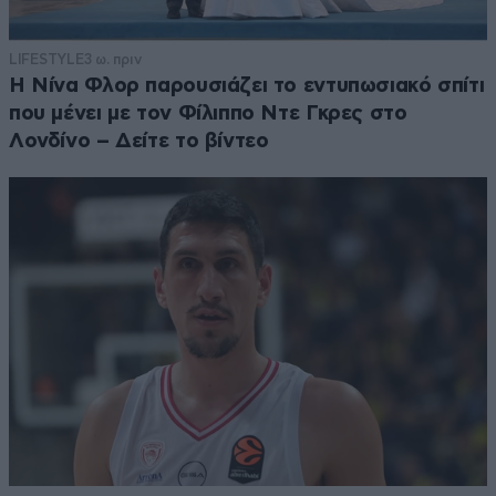
LIFESTYLE
3 ω. πριν
Η Νίνα Φλορ παρουσιάζει το εντυπωσιακό σπίτι
που μένει με τον Φίλιππο Ντε Γκρες στο
Λονδίνο – Δείτε το βίντεο