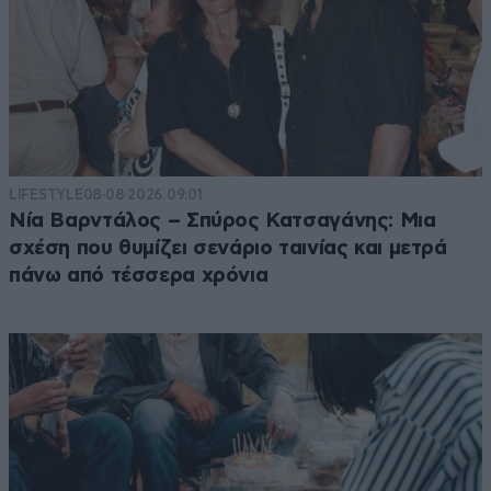
LIFESTYLE
08·08·2026 09:01
Νία Βαρντάλος – Σπύρος Κατσαγάνης: Μια
σχέση που θυμίζει σενάριο ταινίας και μετρά
πάνω από τέσσερα χρόνια