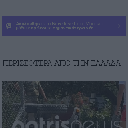
Ακολουθήστε
το
Newsbeast
στο Viber και
μάθετε
πρώτοι
τα
σημαντικότερα νέα
ΠΕΡΙΣΣΟΤΕΡΑ ΑΠΟ ΤΗΝ ΕΛΛΑΔΑ