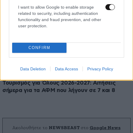
I want to allow Google to enable storage
related to security, including authentication
functionality and fraud prevention, and other
user protection.
CONFIRM
Data Deletion
Data Access
Privacy Policy
Τουρισμός για Όλους 2026-2027: Αιτήσεις
σήμερα για τα ΑΦΜ που λήγουν σε 7 και 8
Ακολουθήστε το
NEWSBEAST
στο
Google News