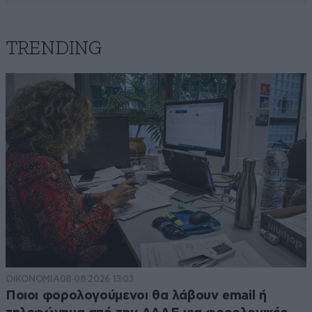
TRENDING
ΟΙΚΟΝΟΜΙΑ
08·08·2026 13:03
Ποιοι φορολογούμενοι θα λάβουν email ή