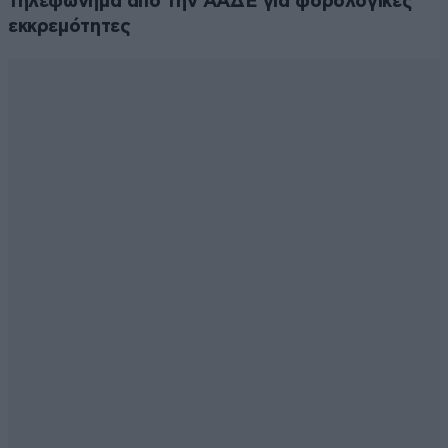
τηλεφώνημα από την ΑΑΔΕ για φορολογικές
εκκρεμότητες