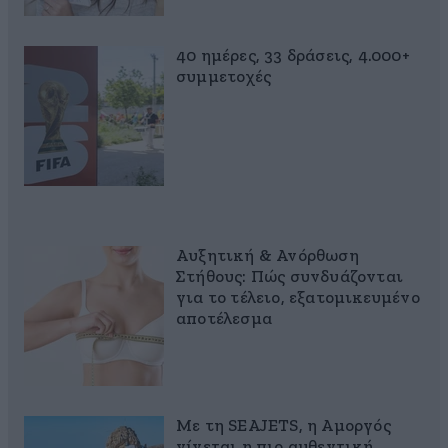
40 ημέρες, 33 δράσεις, 4.000+
συμμετοχές
Αυξητική & Ανόρθωση
Στήθους: Πώς συνδυάζονται
για το τέλειο, εξατομικευμένο
αποτέλεσμα
Με τη SEAJETS, η Αμοργός
γίνεται η πιο αυθεντική