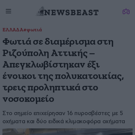
ΕΛΛΑΔΑ
#φωτιά
Φωτιά σε διαμέρισμα στη
Ριζούπολη Αττικής –
Απεγκλωβίστηκαν έξι
ένοικοι της πολυκατοικίας,
τρεις προληπτικά στο
νοσοκομείο
Στο σημείο επιχείρησαν 16 πυροσβέστες με 5
οχήματα και δύο ειδικά κλιμακοφόρα οχήματα