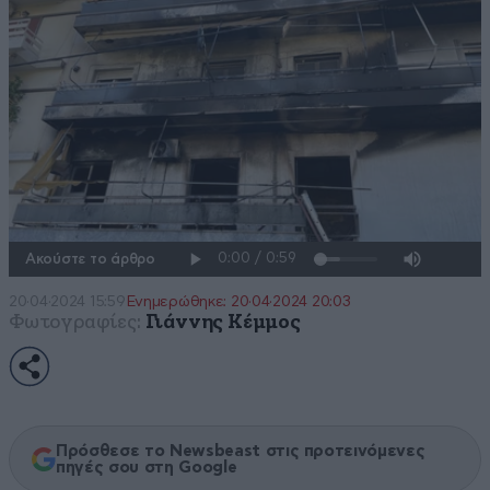
Ακούστε το άρθρο
20·04·2024 15:59
Ενημερώθηκε: 20·04·2024 20:03
Φωτογραφίες:
Γιάννης Κέμμος
Πρόσθεσε το Newsbeast στις προτεινόμενες
πηγές σου στη Google