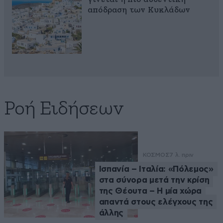
απόδραση των Κυκλάδων
Ροή Ειδήσεων
ΚΟΣΜΟΣ
7 λ. πριν
Ισπανία – Ιταλία: «Πόλεμος»
στα σύνορα μετά την κρίση
της Θέουτα – Η μία χώρα
απαντά στους ελέγχους της
άλλης