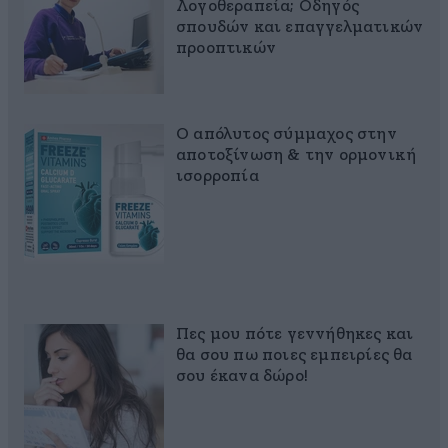
Λογοθεραπεία; Οδηγός
σπουδών και επαγγελματικών
προοπτικών
Ο απόλυτος σύμμαχος στην
αποτοξίνωση & την ορμονική
ισορροπία
Πες μου πότε γεννήθηκες και
θα σου πω ποιες εμπειρίες θα
σου έκανα δώρο!