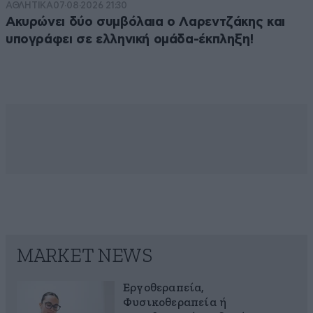
ΑΘΛΗΤΙΚΑ
07·08·2026 21:30
Ακυρώνει δύο συμβόλαια ο Λαρεντζάκης και
υπογράφει σε ελληνική ομάδα-έκπληξη!
MARKET NEWS
Εργοθεραπεία,
Φυσικοθεραπεία ή