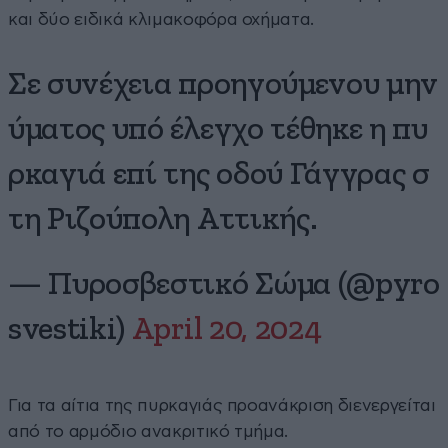
και δύο ειδικά κλιμακοφόρα οχήματα.
Σε συνέχεια προηγούμενου μην
ύματος υπό έλεγχο τέθηκε η πυ
ρκαγιά επί της οδού Γάγγρας σ
τη Ριζούπολη Αττικής.
— Πυροσβεστικό Σώμα (@pyro
svestiki)
April 20, 2024
Για τα αίτια της πυρκαγιάς προανάκριση διενεργείται
από το αρμόδιο ανακριτικό τμήμα.