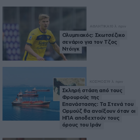
ΑΘΛΗΤΙΚΑ
10 λ. πριν
Ολυμπιακός: Σκωτσέζικο
σενάριο για τον Τζος
Ντόιγκ
ΚΟΣΜΟΣ
19 λ. πριν
Σκληρή στάση από τους
Φρουρούς της
Επανάστασης: Τα Στενά του
Ορμούζ θα ανοίξουν όταν οι
ΗΠΑ αποδεχτούν τους
όρους του Ιράν