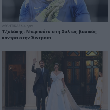
ΑΘΛΗΤΙΚΑ
56 λ. πριν
Τζολάκης: Ντεμπούτο στη Χαλ ως βασικός
κόντρα στην Άιντραχτ