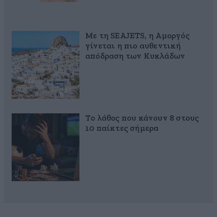
Με τη SEAJETS, η Αμοργός
γίνεται η πιο αυθεντική
απόδραση των Κυκλάδων
Το λάθος που κάνουν 8 στους
10 παίκτες σήμερα