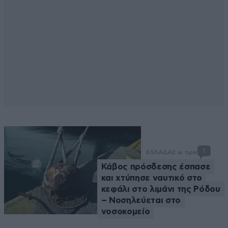
1
ΕΛΛΑΔΑ
2 ω. πριν
Κάβος πρόσδεσης έσπασε
και χτύπησε ναυτικό στο
κεφάλι στο λιμάνι της Ρόδου
– Νοσηλεύεται στο
νοσοκομείο