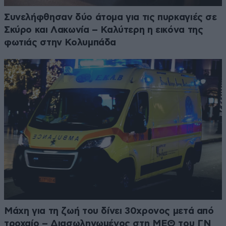
Συνελήφθησαν δύο άτομα για τις πυρκαγιές σε
Σκύρο και Λακωνία – Καλύτερη η εικόνα της
φωτιάς στην Κολυμπάδα
Μάχη για τη ζωή του δίνει 30χρονος μετά από
τροχαίο – Διασωληνωμένος στη ΜΕΘ του ΓΝ