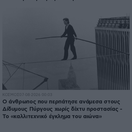
ΚΟΣΜΟΣ
07·08·2026 00:03
Ο άνθρωπος που περπάτησε ανάμεσα στους
Δίδυμους Πύργους χωρίς δίχτυ προστασίας -
Το «καλλιτεχνικό έγκλημα του αιώνα»