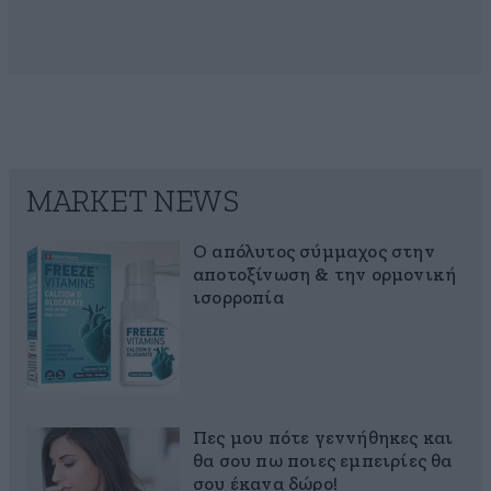
MARKET NEWS
Ο απόλυτος σύμμαχος στην
αποτοξίνωση & την ορμονική
ισορροπία
Πες μου πότε γεννήθηκες και
θα σου πω ποιες εμπειρίες θα
σου έκανα δώρο!