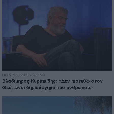
LIFESTYLE
06·08·2026 16:11
Βλαδίμηρος Κυριακίδης: «Δεν πιστεύω στον
Θεό, είναι δημιούργημα του ανθρώπου»