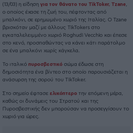
(13/03) η είδηση
για τον θάνατο του TikToker, Tzane
,
ο οποίος έχασε τη ζωή του, πέφτοντας από
μπαλκόνι, σε ερημωμένο χωριό της Ιταλίας. Ο Tzane
βρισκόταν μαζί με άλλους TikTokers στο
εγκαταλελειμμένο χωριό Roghudi Vecchio και έπεσε
στο κενό, προσπαθώντας να κάνει κάτι παράτολμο
σε ένα μπαλκόνι χωρίς κάγκελα.
Το ιταλικό
πυροσβεστικό
σώμα έδωσε στη
δημοσιότητα ένα βίντεο στο οποίο παρουσιάζεται η
ανάσυρση της σορού του TikToker.
Στο σημείο έφτασε
ελικόπτερο
την επόμενη μέρα,
καθώς οι δυνάμεις του Στρατού και της
Πυροσβεστικής δεν μπορούσαν να προσεγγίσουν το
χωριό για ώρες.