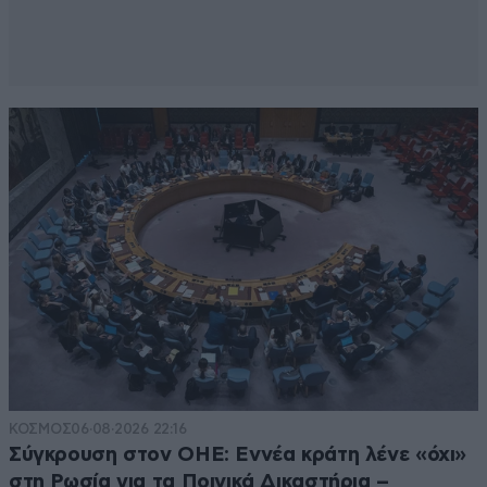
ΚΟΣΜΟΣ
06·08·2026 22:16
Σύγκρουση στον ΟΗΕ: Εννέα κράτη λένε «όχι»
στη Ρωσία για τα Ποινικά Δικαστήρια –