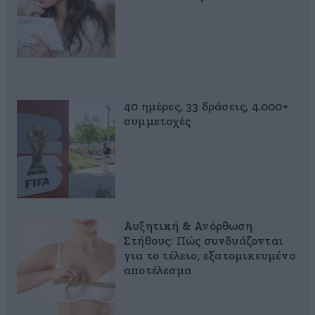
40 ημέρες, 33 δράσεις, 4.000+
συμμετοχές
Αυξητική & Ανόρθωση
Στήθους: Πώς συνδυάζονται
για το τέλειο, εξατομικευμένο
αποτέλεσμα