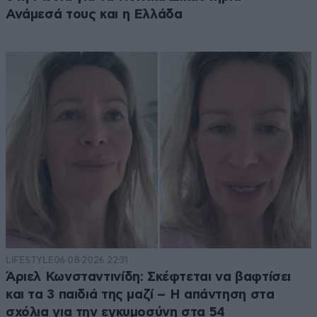
Ανάμεσά τους και η Ελλάδα
LIFESTYLE
06·08·2026 22:31
Άριελ Κωνσταντινίδη: Σκέφτεται να βαφτίσει
και τα 3 παιδιά της μαζί – Η απάντηση στα
σχόλια για την εγκυμοσύνη στα 54