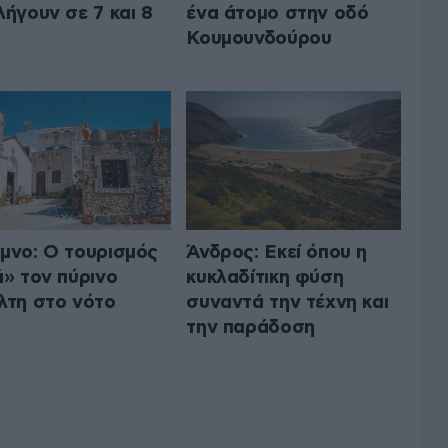
λήγουν σε 7 και 8
ένα άτομο στην οδό
Κουμουνδούρου
μνο: Ο τουρισμός
Άνδρος: Εκεί όπου η
ά» τον πύρινο
κυκλαδίτικη φύση
λτη στο νότο
συναντά την τέχνη και
την παράδοση