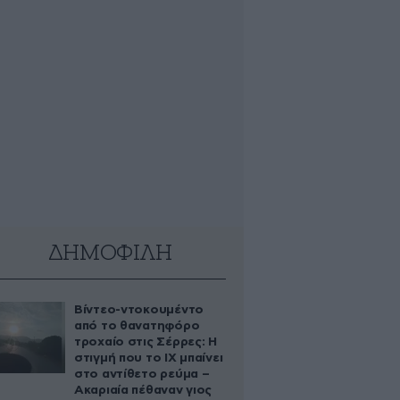
ΔΗΜΟΦΙΛΗ
Βίντεο-ντοκουμέντο
από το θανατηφόρο
τροχαίο στις Σέρρες: Η
στιγμή που το ΙΧ μπαίνει
στο αντίθετο ρεύμα –
Ακαριαία πέθαναν γιος