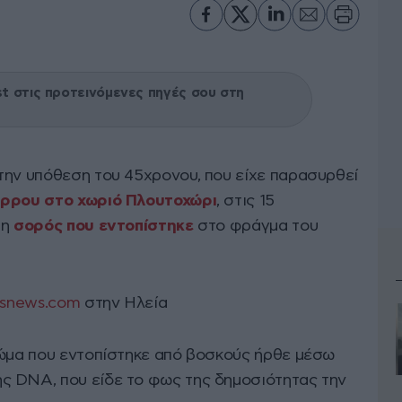
 στις προτεινόμενες πηγές σου στη
την υπόθεση του 45χρονου, που είχε παρασυρθεί
άρρου στο χωριό Πλουτοχώρι
, στις 15
 η
σορός που εντοπίστηκε
στο φράγμα του
isnews.com
στην Ηλεία
τώμα που εντοπίστηκε από βοσκούς ήρθε μέσω
ς DNA, που είδε το φως της δημοσιότητας την