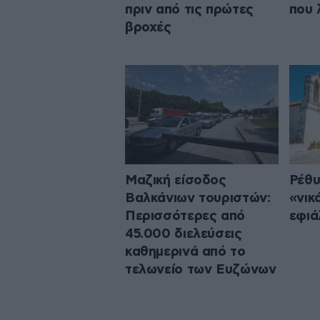
πριν από τις πρώτες
που 
βροχές
Μαζική είσοδος
Ρέθυ
Βαλκάνιων τουριστών:
«νικ
Περισσότερες από
εφιά
45.000 διελεύσεις
καθημερινά από το
τελωνείο των Ευζώνων