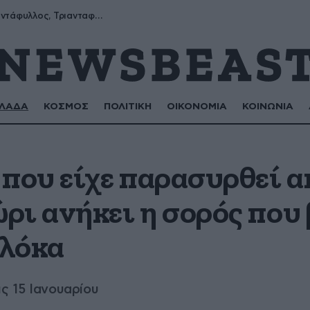
Μύρων, Τριαντάφυλλος, Τριανταφυλλιά, Φυλλιώ, Ρόζα
ΛΑΔΑ
ΚΟΣΜΟΣ
ΠΟΛΙΤΙΚΗ
ΟΙΚΟΝΟΜΙΑ
ΚΟΙΝΩΝΙΑ
 που είχε παρασυρθεί α
ρι ανήκει η σορός που 
Φλόκα
ις 15 Ιανουαρίου