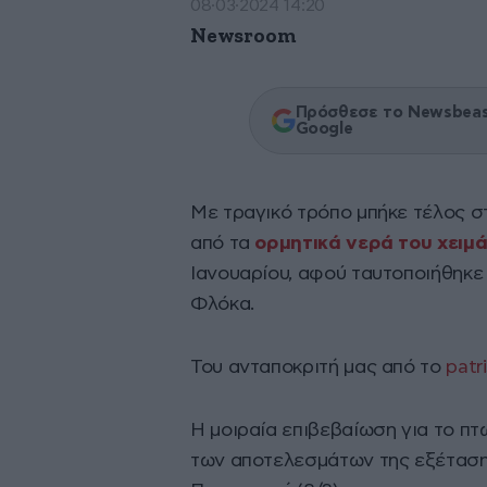
08·03·2024 14:20
Newsroom
Πρόσθεσε το Newsbeast
Google
Με τραγικό τρόπο μπήκε τέλος σ
από τα
ορμητικά νερά του χειμ
Ιανουαρίου, αφού ταυτοποιήθηκε
Φλόκα.
Του ανταποκριτή μας από το
patr
Η μοιραία επιβεβαίωση για το π
των αποτελεσμάτων της εξέταση