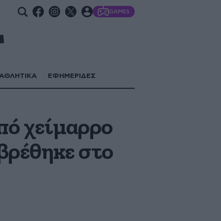
GAMES
ΑΘΛΗΤΙΚΑ
ΕΦΗΜΕΡΙΔΕΣ
πό χείμαρρο
βρέθηκε στο