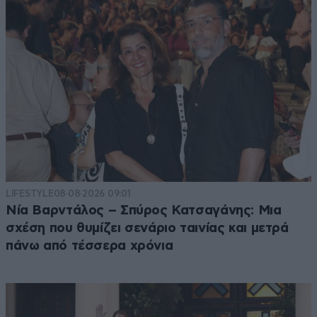
LIFESTYLE
08·08·2026 09:01
Νία Βαρντάλος – Σπύρος Κατσαγάνης: Μια
σχέση που θυμίζει σενάριο ταινίας και μετρά
πάνω από τέσσερα χρόνια