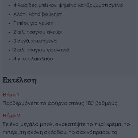
4 λωρίδες μπέικον, ψημένο και θρυμματισμένο
Αλάτι, κατά βούληση
Πιπέρι, για γεύση
2 φλ. τσαγιού αλεύρι
3 αυγά, χτυπημένα
2 φλ. τσαγιού φρυγανιά
4 κ. σ. ελαιόλαδο
Εκτέλεση
Προθερμάνετε το φούρνο στους 180 βαθμούς.
Σε ένα μεγάλο μπολ, ανακατέψτε το τυρί κρέμα, το
πιπέρι, τη σκόνη σκόρδου, το σχοινόπρασο, το