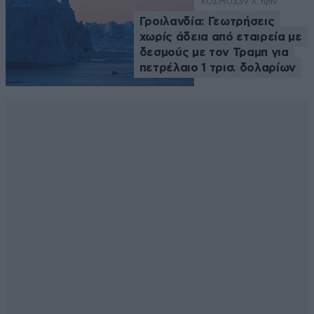
ΚΟΣΜΟΣ
39 λ. πριν
Γροιλανδία: Γεωτρήσεις
χωρίς άδεια από εταιρεία με
δεσμούς με τον Τραμπ για
πετρέλαιο 1 τρισ. δολαρίων