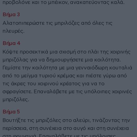
προβολόνε και το μπέικον, ανακατεύοντας καλά.
Αλατοπιπερώστε τις μπριλόζες από όλες τις
πλευρές.
Κόψτε προσεκτικά μια σχισμή στο πλάι της χοιρινής
μπριζόλας για να δημιουργήσετε μια κοιλότητα.
Γεμίστε την κοιλότητα με μια γενναιόδωρη κουταλιά
από το μείγμα τυριού κρέμας και πιέστε γύρω από
τις άκρες του χοιρινού κρέατος για να το
σφραγίσετε. Επαναλάβετε με τις υπόλοιπες χοιρινές
μπριζόλες.
Βουτήξτε τις μπριζόλες στο αλεύρι, τινάζοντας την
περίσσεια, στη συνέχεια στο αυγό και στη συνέχεια
στη φρυγανιά. Επαναλάβετε με τις υπόλοιπες