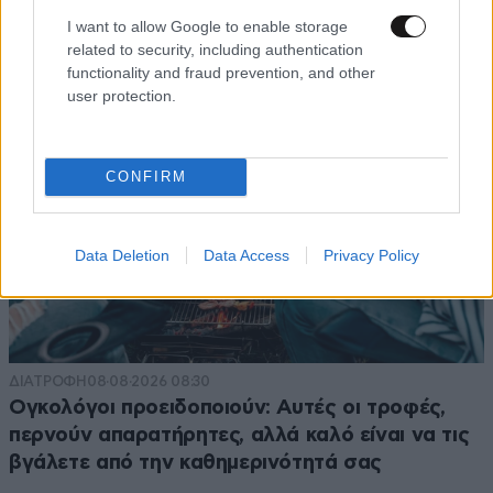
I want to allow Google to enable storage
related to security, including authentication
functionality and fraud prevention, and other
user protection.
CONFIRM
Data Deletion
Data Access
Privacy Policy
ΔΙΑΤΡΟΦΗ
08·08·2026 08:30
Ογκολόγοι προειδοποιούν: Αυτές οι τροφές,
περνούν απαρατήρητες, αλλά καλό είναι να τις
βγάλετε από την καθημερινότητά σας