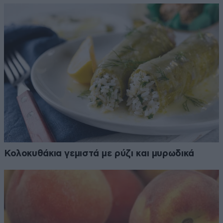
Κολοκυθάκια γεμιστά με ρύζι και μυρωδικά