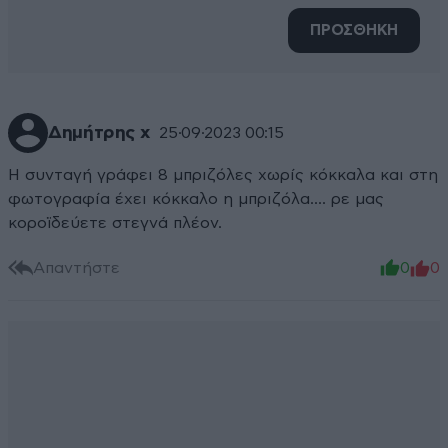
ΠΡΟΣΘΗΚΗ
Δημήτρης χ
25·09·2023 00:15
Η συνταγή γράφει 8 μπριζόλες χωρίς κόκκαλα και στη
φωτογραφία έχει κόκκαλο η μπριζόλα.... ρε μας
κοροϊδεύετε στεγνά πλέον.
Απαντήστε
0
0