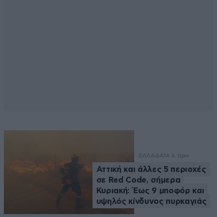
ΕΛΛΑΔΑ
14 λ. πριν
Αττική και άλλες 5 περιοχές
σε Red Code, σήμερα
Κυριακή: Έως 9 μποφόρ και
υψηλός κίνδυνος πυρκαγιάς