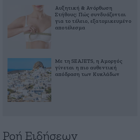
Αυξητική & Ανόρθωση
Στήθους: Πώς συνδυάζονται
για το τέλειο, εξατομικευμένο
αποτέλεσμα
Με τη SEAJETS, η Αμοργός
γίνεται η πιο αυθεντική
απόδραση των Κυκλάδων
Ροή Ειδήσεων