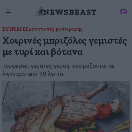
ΣΥΝΤΑΓΕΣ
#συνταγές μαγειρικής
Χοιρινές μπριζόλες γεμιστές
με τυρί και βότανα
Τρυφερές, γεμάτες γεύση, ετοιμάζονται σε
λιγότερο από 30 λεπτά