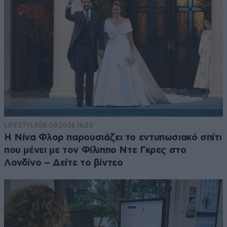
LIFESTYLE
08·08·2026 16:24
Η Νίνα Φλορ παρουσιάζει το εντυπωσιακό σπίτι
που μένει με τον Φίλιππο Ντε Γκρες στο
Λονδίνο – Δείτε το βίντεο