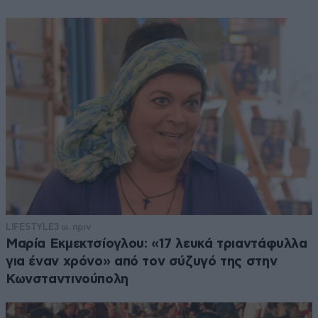
LIFESTYLE
3 ω. πριν
Μαρία Εκμεκτσίογλου: «17 λευκά τριαντάφυλλα
για έναν χρόνο» από τον σύζυγό της στην
Κωνσταντινούπολη