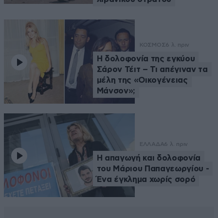
ΚΟΣΜΟΣ
6 λ. πριν
Η δολοφονία της εγκύου
Σάρον Τέιτ – Τι απέγιναν τα
μέλη της «Οικογένειας
Μάνσον»;
ΕΛΛΑΔΑ
6 λ. πριν
Η απαγωγή και δολοφονία
του Μάριου Παπαγεωργίου -
Ένα έγκλημα χωρίς σορό