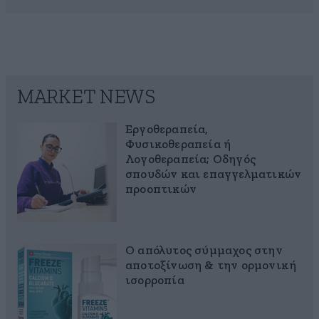
MARKET NEWS
Εργοθεραπεία,
Φυσικοθεραπεία ή
Λογοθεραπεία; Οδηγός
σπουδών και επαγγελματικών
προοπτικών
Ο απόλυτος σύμμαχος στην
αποτοξίνωση & την ορμονική
ισορροπία