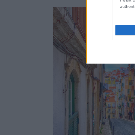
authenti