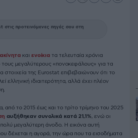
 στις προτεινόμενες πηγές σου στη
ακίνητα
και
ενοίκια
τα τελευταία χρόνια
ό τους μεγαλύτερους «πονοκεφάλους» για τα
α στοιχεία της Eurostat επιβεβαιώνουν ότι το
ί ελληνική ιδιαιτερότητα, αλλά έχει πλέον
η.
 από το 2015 έως και το τρίτο τρίμηνο του 2025
ση
αυξήθηκαν συνολικά κατά 21,1%
, ενώ οι
 πολύ μεγαλύτερη άνοδο. Η εικόνα αυτή
που δέχεται η αγορά, την ώρα που τα εισοδήματα