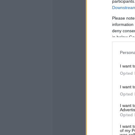
participants
Downstream 
Please note
information 
deny consent
in below Go
Persona
I want t
Opted 
I want t
Opted 
I want 
Advertis
Opted 
I want t
of my P
was col