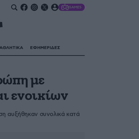
GAMES
ΑΘΛΗΤΙΚΑ
ΕΦΗΜΕΡΙΔΕΣ
ρώπη με
αι ενοικίων
ωση αυξήθηκαν συνολικά κατά