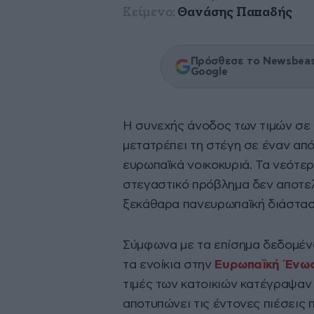
Κείμενο:
Θανάσης Παπαδής
Πρόσθεσε το Newsbeast
Google
Η συνεχής άνοδος των τιμών σε
μετατρέπει τη στέγη σε έναν απ
ευρωπαϊκά νοικοκυριά. Τα νεότερ
στεγαστικό πρόβλημα δεν αποτελε
ξεκάθαρα πανευρωπαϊκή διάστασ
Σύμφωνα με τα επίσημα δεδομένα,
τα ενοίκια στην
Ευρωπαϊκή Ένω
τιμές των κατοικιών κατέγραψαν
αποτυπώνει τις έντονες πιέσεις 