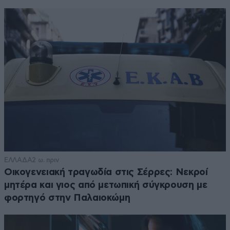
ΕΛΛΑΔΑ
2 ω. πριν
Οικογενειακή τραγωδία στις Σέρρες: Νεκροί
μητέρα και γιος από μετωπική σύγκρουση με
φορτηγό στην Παλαιοκώμη