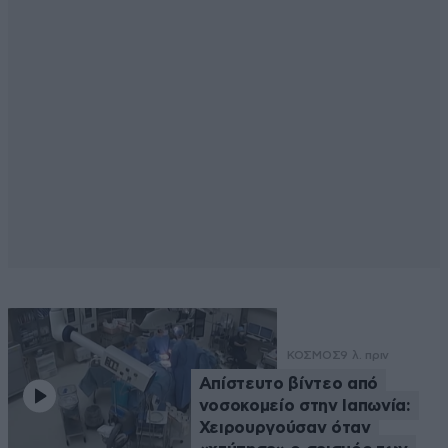
ΚΟΣΜΟΣ
9 λ. πριν
Απίστευτο βίντεο από
νοσοκομείο στην Ιαπωνία:
Χειρουργούσαν όταν