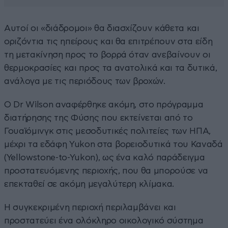
Αυτοί οι «διάδρομοι» θα διασχίζουν κάθετα και
οριζόντια τις ηπείρους και θα επιτρέπουν στα είδη
τη μετακίνηση προς το βορρά όταν ανεβαίνουν οι
θερμοκρασίες και προς τα ανατολικά και τα δυτικά,
ανάλογα με τις περιόδους των βροχών.
Ο Dr Wilson αναφέρθηκε ακόμη, στο πρόγραμμα
διατήρησης της Φύσης που εκτείνεται από το
Γουαϊόμινγκ στις μεσοδυτικές πολιτείες των ΗΠΑ,
μέχρι τα εδάφη Yukon στα βορειοδυτικά του Καναδά
(Yellowstone-to-Yukon), ως ένα καλό παράδειγμα
προστατευόμενης περιοχής, που θα μπορούσε να
επεκταθεί σε ακόμη μεγαλύτερη κλίμακα.
Η συγκεκριμένη περιοχή περιλαμβάνει και
προστατεύει ένα ολόκληρο οικολογικό σύστημα