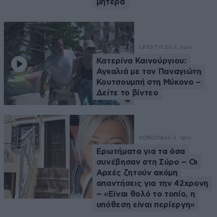
μητέρα
LIFESTYLE
6 λ. πριν
Κατερίνα Καινούργιου:
Αγκαλιά με τον Παναγιώτη
Κουτσουμπή στη Μύκονο –
Δείτε το βίντεο
ΚΟΙΝΩΝΙΑ
6 λ. πριν
Ερωτήματα για τα όσα
συνέβησαν στη Σύρο – Οι
Αρχές ζητούν ακόμη
απαντήσεις για την 42χρονη
– «Είναι θολό το τοπίο, η
υπόθεση είναι περίεργη»