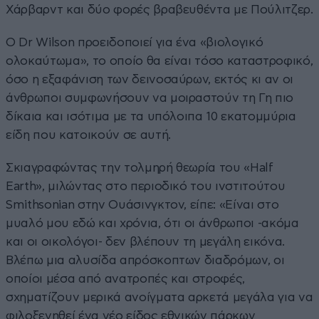
Χάρβαρντ και δύο φορές βραβευθέντα με Πούλιτζερ.
Ο Dr Wilson προειδοποιεί για ένα «βιολογικό
ολοκαύτωμα», το οποίο θα είναι τόσο καταστροφικό,
όσο η εξαφάνιση των δεινοσαύρων, εκτός κι αν οι
άνθρωποι συμφωνήσουν να μοιραστούν τη Γη πιο
δίκαια και ισότιμα με τα υπόλοιπα 10 εκατομμύρια
είδη που κατοικούν σε αυτή.
Σκιαγραφώντας την τολμηρή θεωρία του «Half
Earth», μιλώντας στο περιοδικό του ινστιτούτου
Smithsonian στην Ουάσινγκτον, είπε: «Είναι στο
μυαλό μου εδώ και χρόνια, ότι οι άνθρωποι -ακόμα
και οι οικολόγοι- δεν βλέπουν τη μεγάλη εικόνα.
Βλέπω μια αλυσίδα απρόσκοπτων διαδρόμων, οι
οποίοι μέσα από ανατροπές και στροφές,
σχηματίζουν μερικά ανοίγματα αρκετά μεγάλα για να
φιλοξενηθεί ένα νέο είδος εθνικών πάρκων