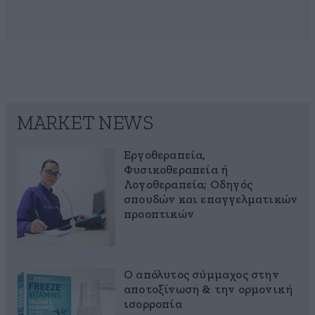
MARKET NEWS
Εργοθεραπεία,
Φυσικοθεραπεία ή
Λογοθεραπεία; Οδηγός
σπουδών και επαγγελματικών
προοπτικών
Ο απόλυτος σύμμαχος στην
αποτοξίνωση & την ορμονική
ισορροπία