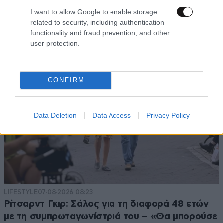
I want to allow Google to enable storage
related to security, including authentication
functionality and fraud prevention, and other
user protection.
CONFIRM
Data Deletion
Data Access
Privacy Policy
LIFESTYLE
07·08·2026 08:23
Ρίτσαρντ Γκιρ: Σάλος για τη διαφορά 48 ετών
με τη συμπρωταγωνίστριά του – «Θα μπορούσε