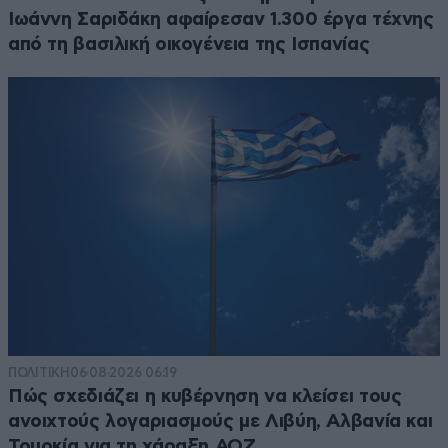
Ιωάννη Σαριδάκη αφαίρεσαν 1.300 έργα τέχνης
από τη βασιλική οικογένεια της Ισπανίας
ΠΟΛΙΤΙΚΗ
06·08·2026 06:19
Πώς σχεδιάζει η κυβέρνηση να κλείσει τους
ανοιχτούς λογαριασμούς με Λιβύη, Αλβανία και
Τουρκία για τη χάραξη ΑΟΖ