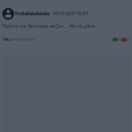
Trololololololo
03·09·2021 10:47
Πρώτη και δεύτερη σεζόν. .. Μετά μάπα ..
Απαντήστε
0
0