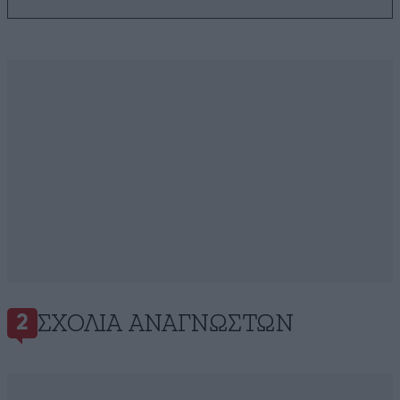
ΣΧΌΛΙΑ ΑΝΑΓΝΩΣΤΏΝ
2