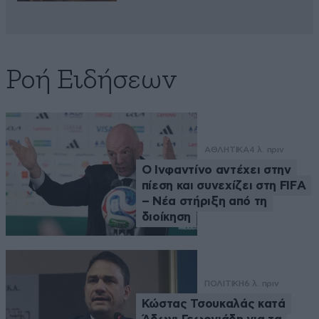
Ροή Ειδήσεων
ΑΘΛΗΤΙΚΑ
4 λ. πριν
Ο Ινφαντίνο αντέχει στην
πίεση και συνεχίζει στη FIFA
– Νέα στήριξη από τη
διοίκηση
ΠΟΛΙΤΙΚΗ
6 λ. πριν
Κώστας Τσουκαλάς κατά