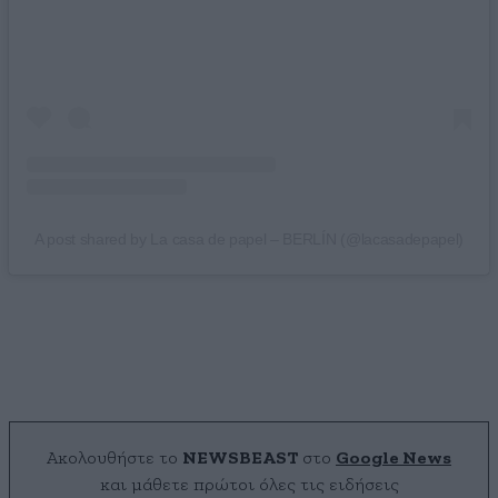
A post shared by La casa de papel – BERLÍN (@lacasadepapel)
Ακολουθήστε το
NEWSBEAST
στο
Google News
και μάθετε πρώτοι όλες τις ειδήσεις