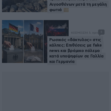
Αιγοσθένων μετά τη μεγάλη
φωτιά
5
ΚΟΣΜΟΣ
34 λ. πριν
Ρωσικός «δάκτυλος» στις
κάλπες; Επιθέσεις με fake
news και βρόμικο πόλεμο
κατά υποψηφίων σε Γαλλία
και Γερμανία