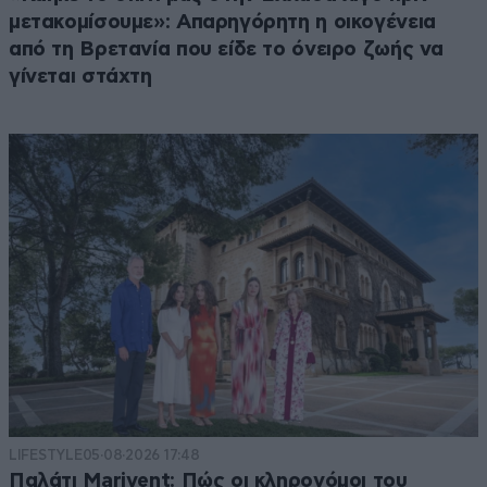
μετακομίσουμε»: Απαρηγόρητη η οικογένεια
από τη Βρετανία που είδε το όνειρο ζωής να
γίνεται στάχτη
LIFESTYLE
05·08·2026 17:48
Παλάτι Marivent: Πώς οι κληρονόμοι του