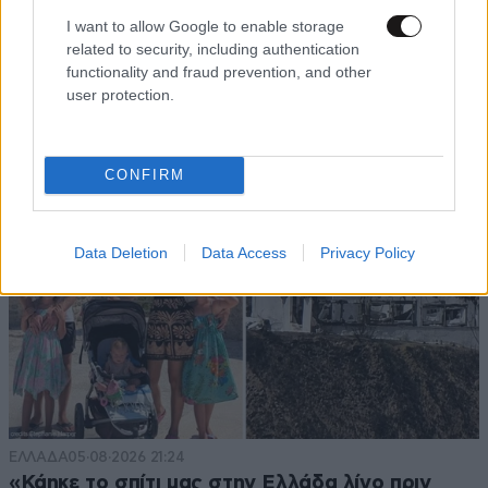
I want to allow Google to enable storage
related to security, including authentication
functionality and fraud prevention, and other
user protection.
CONFIRM
Data Deletion
Data Access
Privacy Policy
ΕΛΛΑΔΑ
05·08·2026 21:24
«Κάηκε το σπίτι μας στην Ελλάδα λίγο πριν