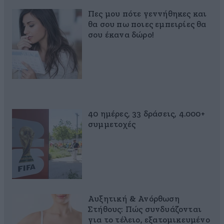
Πες μου πότε γεννήθηκες και
θα σου πω ποιες εμπειρίες θα
σου έκανα δώρο!
40 ημέρες, 33 δράσεις, 4.000+
συμμετοχές
Αυξητική & Ανόρθωση
Στήθους: Πώς συνδυάζονται
για το τέλειο, εξατομικευμένο