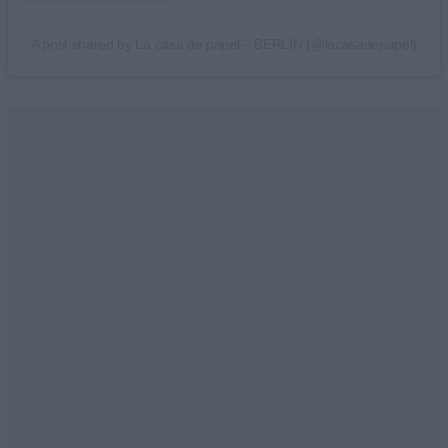
A post shared by La casa de papel – BERLÍN (@lacasadepapel)