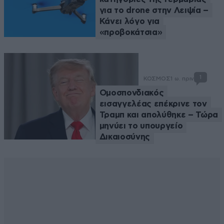
για το drone στην Λειψία –
Κάνει λόγο για
«προβοκάτσια»
1
ΚΟΣΜΟΣ
1 ω. πριν
Ομοσπονδιακός
εισαγγελέας επέκρινε τον
Τραμπ και απολύθηκε – Τώρα
μηνύει το υπουργείο
Δικαιοσύνης