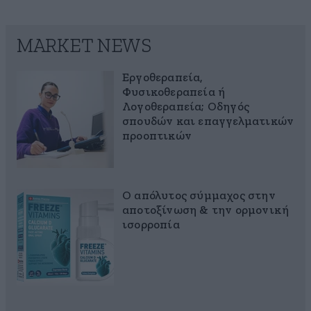
MARKET NEWS
Εργοθεραπεία,
Φυσικοθεραπεία ή
Λογοθεραπεία; Οδηγός
σπουδών και επαγγελματικών
προοπτικών
Ο απόλυτος σύμμαχος στην
αποτοξίνωση & την ορμονική
ισορροπία