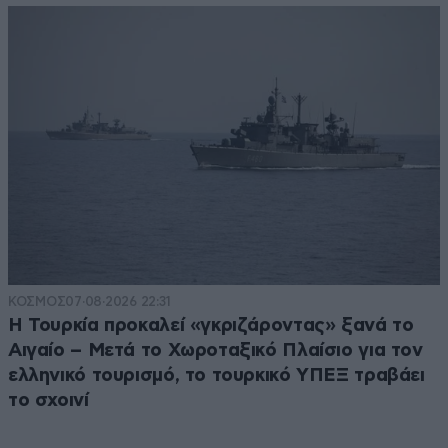
ΚΟΣΜΟΣ
07·08·2026 22:31
Η Τουρκία προκαλεί «γκριζάροντας» ξανά το
Αιγαίο – Μετά το Χωροταξικό Πλαίσιο για τον
ελληνικό τουρισμό, το τουρκικό ΥΠΕΞ τραβάει
το σχοινί