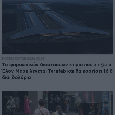
ΚΟΣΜΟΣ
07·08·2026 23:03
Το φαραωνικών διαστάσεων κτίριο που χτίζει ο
Έλον Μασκ λέγεται Terafab και θα κοστίσει 16,8
δισ. δολάρια