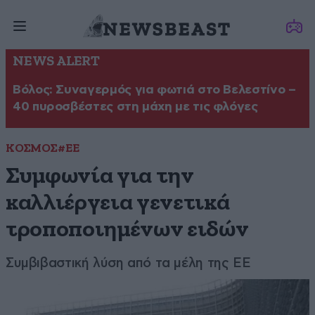
NEWS ALERT
Βόλος: Συναγερμός για φωτιά στο Βελεστίνο –
40 πυροσβέστες στη μάχη με τις φλόγες
ΚΟΣΜΟΣ
#ΕΕ
Συμφωνία για την
καλλιέργεια γενετικά
τροποποιημένων ειδών
Συμβιβαστική λύση από τα μέλη της ΕΕ