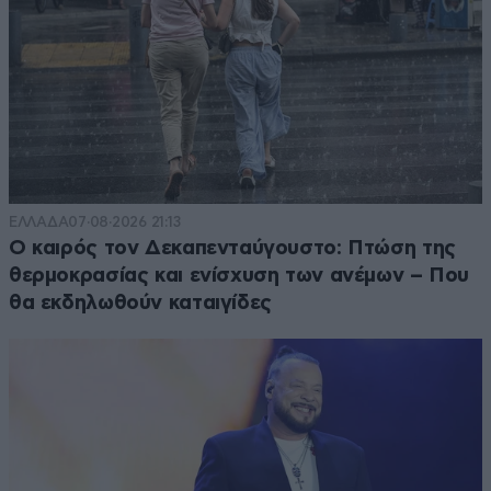
ΕΛΛΑΔΑ
07·08·2026 21:13
Ο καιρός τον Δεκαπενταύγουστο: Πτώση της
θερμοκρασίας και ενίσχυση των ανέμων – Που
θα εκδηλωθούν καταιγίδες