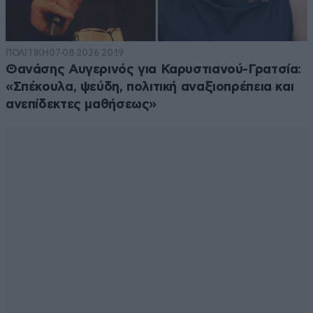
ΠΟΛΙΤΙΚΗ
07·08·2026 20:19
Θανάσης Αυγερινός για Καρυστιανού-Γρατσία:
«Σπέκουλα, ψεύδη, πολιτική αναξιοπρέπεια και
ανεπίδεκτες μαθήσεως»