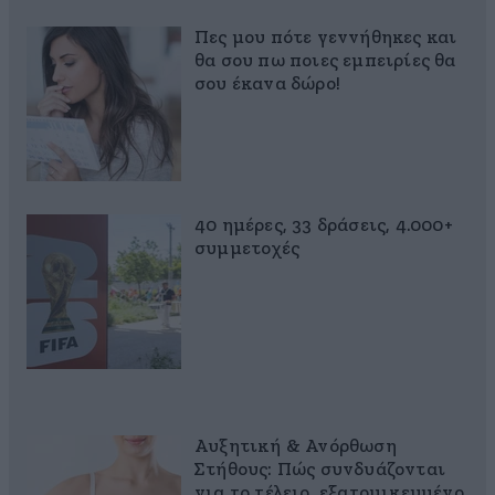
Πες μου πότε γεννήθηκες και
θα σου πω ποιες εμπειρίες θα
σου έκανα δώρο!
40 ημέρες, 33 δράσεις, 4.000+
συμμετοχές
Αυξητική & Ανόρθωση
Στήθους: Πώς συνδυάζονται
για το τέλειο, εξατομικευμένο