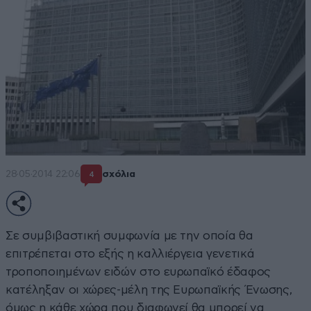
28·05·2014 22:06
σχόλια
4
Σε συμβιβαστική συμφωνία με την οποία θα
επιτρέπεται στο εξής η καλλιέργεια γενετικά
τροποποιημένων ειδών στο ευρωπαϊκό έδαφος
κατέληξαν οι χώρες-μέλη της Ευρωπαϊκής Ένωσης,
όμως η κάθε χώρα που διαφωνεί θα μπορεί να