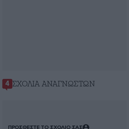
ΣΧΌΛΙΑ ΑΝΑΓΝΩΣΤΏΝ
4
ΠΡΟΣΘΕΣΤΕ ΤΟ ΣΧΟΛΙΟ ΣΑΣ