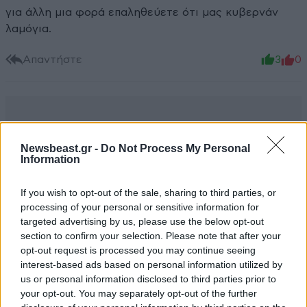
για άλλη μια φορά επαληθεύετε ότι μας κυβερνάν
λαμόγια.
Απαντήστε
3
0
Newsbeast.gr -
Do Not Process My Personal
Information
If you wish to opt-out of the sale, sharing to third parties, or
processing of your personal or sensitive information for
targeted advertising by us, please use the below opt-out
section to confirm your selection. Please note that after your
opt-out request is processed you may continue seeing
interest-based ads based on personal information utilized by
us or personal information disclosed to third parties prior to
your opt-out. You may separately opt-out of the further