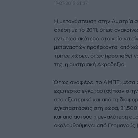
17·07·2013 21:37
Η μετανάστευση στην Αυστρία ση
σχέση με το 2011, όπως ανακοίνω
εντυπωσιακότερο στοιχείο να εί
μεταναστών προέρχονται από χώρ
τρίτες χώρες, όπως προσπαθεί να
της, η αυστριακή Ακροδεξιά.
Όπως αναφέρει το ΑΜΠΕ, μέσα σ
εξωτερικό εγκαταστάθηκαν στην
στο εξωτερικό και από τη διαφορ
εγκαταστάσεις στη χώρα, 31.500
και από αυτούς η μεγαλύτερη ομ
ακολουθούμενοι από Γερμανούς (