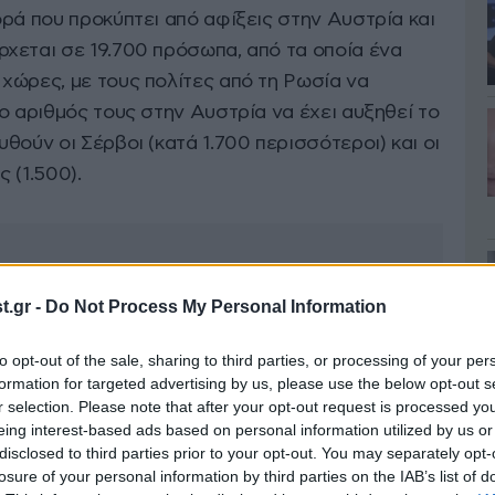
ρά που προκύπτει από αφίξεις στην Αυστρία και
χεται σε 19.700 πρόσωπα, από τα οποία ένα
χώρες, με τους πολίτες από τη Ρωσία να
ο αριθμός τους στην Αυστρία να έχει αυξηθεί το
θούν οι Σέρβοι (κατά 1.700 περισσότεροι) και οι
 (1.500).
.gr -
Do Not Process My Personal Information
to opt-out of the sale, sharing to third parties, or processing of your per
formation for targeted advertising by us, please use the below opt-out s
r selection. Please note that after your opt-out request is processed y
eing interest-based ads based on personal information utilized by us or
disclosed to third parties prior to your opt-out. You may separately opt-
losure of your personal information by third parties on the IAB’s list of