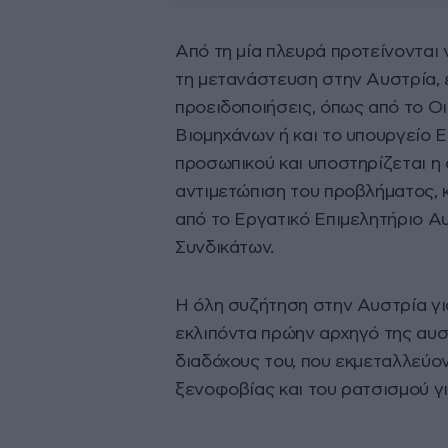
Από τη μία πλευρά προτείνονται
τη μετανάστευση στην Αυστρία, 
προειδοποιήσεις, όπως από το Ο
Βιομηχάνων ή και το υπουργείο Ε
προσωπικού και υποστηρίζεται η
αντιμετώπιση του προβλήματος, κ
από το Εργατικό Επιμελητήριο Α
Συνδικάτων.
Η όλη συζήτηση στην Αυστρία για
εκλιπόντα πρώην αρχηγό της αυσ
διαδόχους του, που εκμεταλλεύο
ξενοφοβίας και του ρατσισμού γι