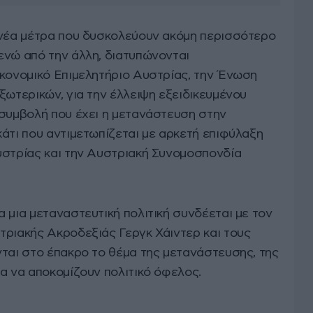
 νέα μέτρα που δυσκολεύουν ακόμη περισσότερο
ενώ από την άλλη, διατυπώνονται
ικονομικό Επιμελητήριο Αυστρίας, την Ένωση
ξωτερικών, για την έλλειψη εξειδικευμένου
 συμβολή που έχει η μετανάστευση στην
άτι που αντιμετωπίζεται με αρκετή επιφύλαξη
υστρίας και την Αυστριακή Συνομοσπονδία
 μια μεταναστευτική πολιτική συνδέεται με τον
τριακής Ακροδεξιάς Γεργκ Χάιντερ και τους
νται στο έπακρο το θέμα της μετανάστευσης, της
α να αποκομίζουν πολιτικό όφελος.