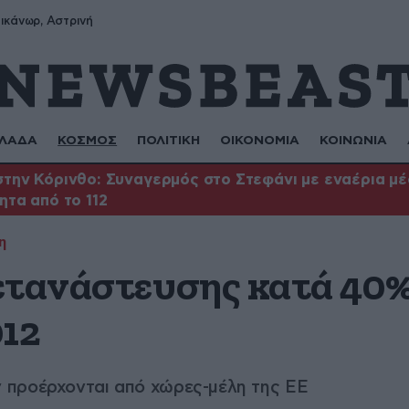
ικάνωρ, Αστρινή
ΛΑΔΑ
ΚΟΣΜΟΣ
ΠΟΛΙΤΙΚΗ
ΟΙΚΟΝΟΜΙΑ
ΚΟΙΝΩΝΙΑ
την Κόρινθο: Συναγερμός στο Στεφάνι με εναέρια μέσ
ητα από το 112
η
ετανάστευσης κατά 40
012
 προέρχονται από χώρες-μέλη της ΕΕ