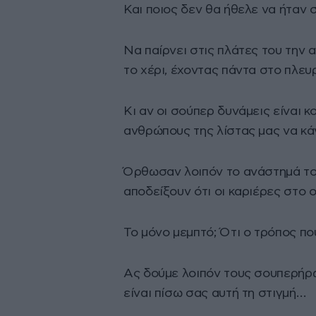
Και ποιος δεν θα ήθελε να ήταν
Να παίρνει στις πλάτες του την 
το χέρι, έχοντας πάντα στο πλευρ
Κι αν οι σούπερ δυνάμεις είναι κ
ανθρώπους της λίστας μας να κά
Όρθωσαν λοιπόν το ανάστημά του
αποδείξουν ότι οι καριέρες στο
Το μόνο μεμπτό; Ότι ο τρόπος πο
Ας δούμε λοιπόν τους σουπερήρω
είναι πίσω σας αυτή τη στιγμή…