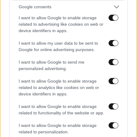
Google consents
I want to allow Google to enable storage
related to advertising like cookies on web or
device identifiers in apps.
I want to allow my user data to be sent to
Google for online advertising purposes.
I want to allow Google to send me
personalized advertising.
I want to allow Google to enable storage
ΕΛΛΑΔΑ
1 ω. πριν
related to analytics like cookies on web or
Τροχαίο δυστύχημα στις Σέρρες:
device identifiers in apps.
Πραγματογνώμονας ρίχνει φως στα αίτια της
τραγωδίας – «Κάποια απόσπαση προσοχής,
I want to allow Google to enable storage
ίσως μίλησε στο κινητό»
related to functionality of the website or app.
I want to allow Google to enable storage
related to personalization.