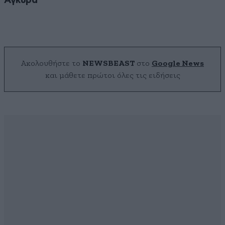
Άγκυρα
Ακολουθήστε το
NEWSBEAST
στο
Google News
και μάθετε πρώτοι όλες τις ειδήσεις