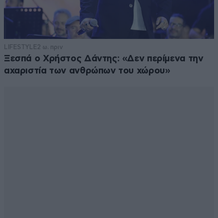
LIFESTYLE
2 ω. πριν
Ξεσπά ο Χρήστος Δάντης: «Δεν περίμενα την
αχαριστία των ανθρώπων του χώρου»