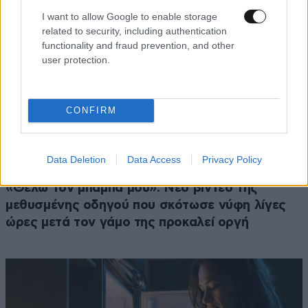
I want to allow Google to enable storage
related to security, including authentication
functionality and fraud prevention, and other
user protection.
CONFIRM
Data Deletion
Data Access
Privacy Policy
ΚΟΣΜΟΣ
3 ω. πριν
«Θέλω τον μπαμπά μου»: Νέο βίντεο της
μεθυσμένης οδηγού που σκότωσε νύφη λίγες
ώρες μετά τον γάμο της προκαλεί οργή