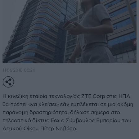
11·06·2018 00:24
Η κινεζική εταιρία τεχνολογίας ZTE Corp στις ΗΠΑ,
θα πρέπει «να κλείσει» εάν εμπλέκεται σε μια ακόμη
παράνομη δραστηριότητα, δήλωσε σήμερα στο
τηλεοπτικό δίκτυο Fox ο Σύμβουλος Εμπορίου του
Λευκού Οίκου Πίτερ Ναβάρο.