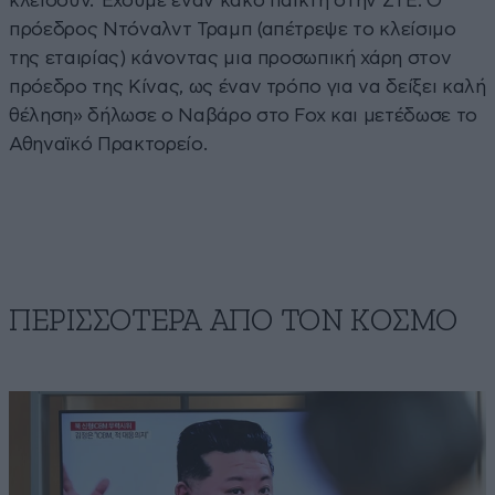
κλείσουν. Έχουμε έναν κακό παίκτη στην ZTE. Ο
πρόεδρος Ντόναλντ Τραμπ (απέτρεψε το κλείσιμο
της εταιρίας) κάνοντας μια προσωπική χάρη στον
πρόεδρο της Κίνας, ως έναν τρόπο για να δείξει καλή
θέληση» δήλωσε ο Ναβάρο στο Fox και μετέδωσε το
Αθηναϊκό Πρακτορείο.
ΠΕΡΙΣΣΟΤΕΡΑ ΑΠΟ ΤΟΝ ΚΟΣΜΟ