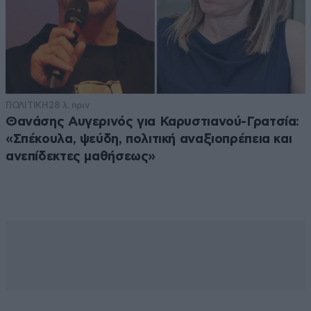
ΠΟΛΙΤΙΚΗ
28 λ. πριν
Θανάσης Αυγερινός για Καρυστιανού-Γρατσία:
«Σπέκουλα, ψεύδη, πολιτική αναξιοπρέπεια και
ανεπίδεκτες μαθήσεως»