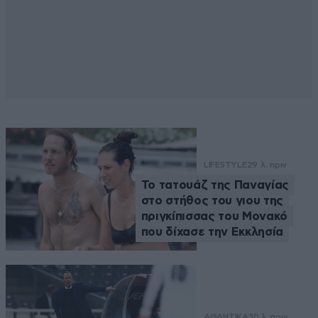
LIFESTYLE
29 λ. πριν
Το τατουάζ της Παναγίας
στο στήθος του γιου της
πριγκίπισσας του Μονακό
που δίχασε την Εκκλησία
ΑΘΛΗΤΙΚΑ
30 λ. πριν