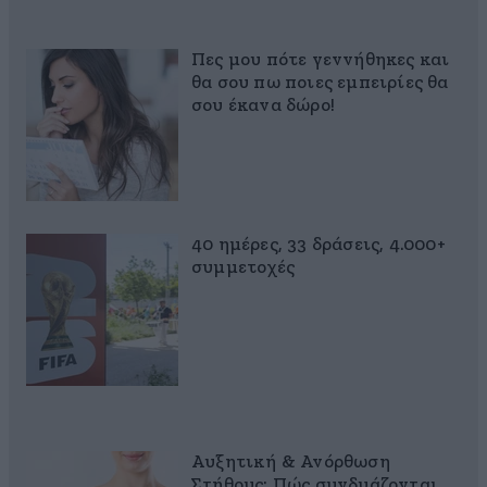
Πες μου πότε γεννήθηκες και
θα σου πω ποιες εμπειρίες θα
σου έκανα δώρο!
40 ημέρες, 33 δράσεις, 4.000+
συμμετοχές
Αυξητική & Ανόρθωση
Στήθους: Πώς συνδυάζονται