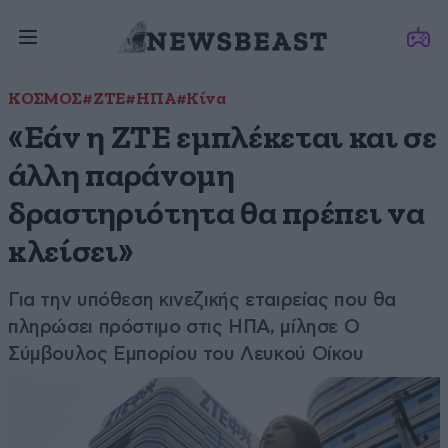
ΚΟΣΜΟΣ
#ΖΤΕ
#ΗΠΑ
#Κίνα
«Εάν η ZTE εμπλέκεται και σε
άλλη παράνομη
δραστηριότητα θα πρέπει να
κλείσει»
Για την υπόθεση κινεζικής εταιρείας που θα
πληρώσει πρόστιμο στις ΗΠΑ, μίλησε Ο
Σύμβουλος Εμπορίου του Λευκού Οίκου