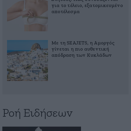
για το τέλειο, εξατομικευμένο
αποτέλεσμα
Με τη SEAJETS, η Αμοργός
γίνεται η πιο αυθεντική
απόδραση των Κυκλάδων
Ροή Ειδήσεων