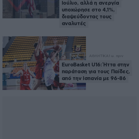
Ιούλιο, αλλά η ανεργία
υποχώρησε στο 4,1%,
διαψεύδοντας τους
αναλυτές
ΑΘΛΗΤΙΚΑ
1 ω. πριν
EuroBasket U16: Ήττα στην
παράταση για τους Παίδες,
από την Ισπανία με 96-86