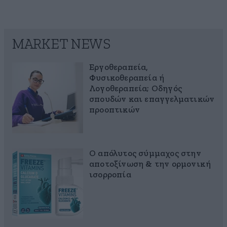
MARKET NEWS
Εργοθεραπεία,
Φυσικοθεραπεία ή
Λογοθεραπεία; Οδηγός
σπουδών και επαγγελματικών
προοπτικών
Ο απόλυτος σύμμαχος στην
αποτοξίνωση & την ορμονική
ισορροπία