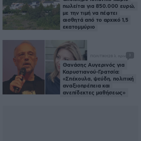
πωλείται για 850.000 ευρώ,
με την τιμή να πέφτει
αισθητά από το αρχικό 1,5
εκατομμύριο
3
ΠΟΛΙΤΙΚΗ
28 λ. πριν
Θανάσης Αυγερινός για
Καρυστιανού-Γρατσία:
«Σπέκουλα, ψεύδη, πολιτική
αναξιοπρέπεια και
ανεπίδεκτες μαθήσεως»