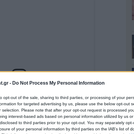
.gr -
Do Not Process My Personal Information
 this post on Instagram
to opt-out of the sale, sharing to third parties, or processing of your per
formation for targeted advertising by us, please use the below opt-out s
r selection. Please note that after your opt-out request is processed y
eing interest-based ads based on personal information utilized by us or
disclosed to third parties prior to your opt-out. You may separately opt-
losure of your personal information by third parties on the IAB’s list of