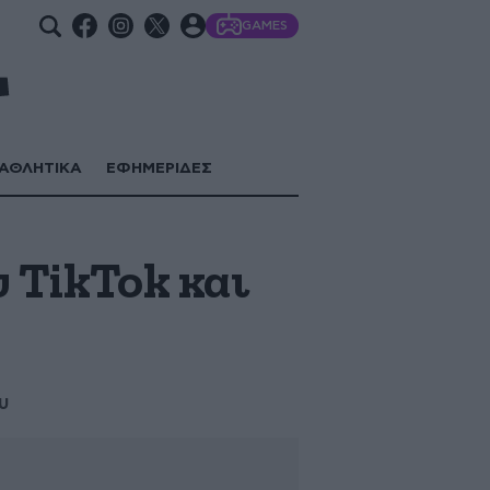
GAMES
ΑΘΛΗΤΙΚΑ
ΕΦΗΜΕΡΙΔΕΣ
υ TikTok και
υ