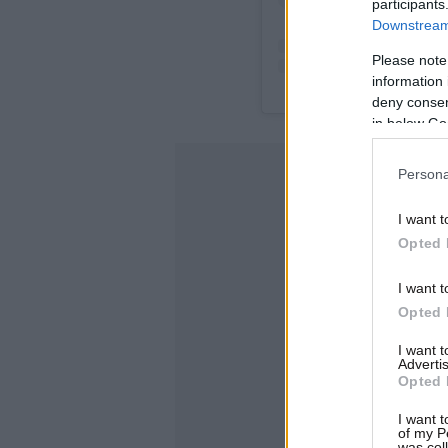
participants
Downstream 
Please note
information 
deny consent
in below Go
Persona
I want t
Opted 
I want t
Opted 
I want 
Advertis
Opted 
I want t
of my P
was col