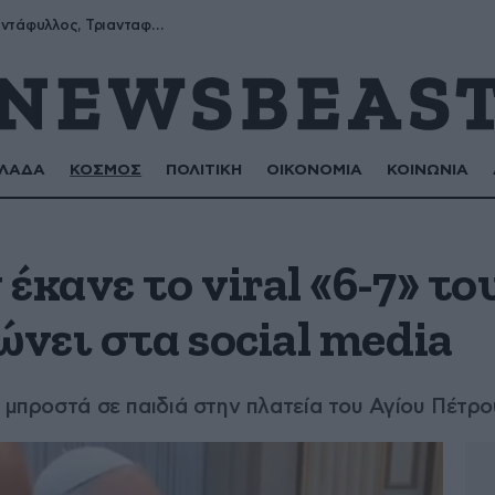
Μύρων, Τριαντάφυλλος, Τριανταφυλλιά, Φυλλιώ, Ρόζα
ΛΑΔΑ
ΚΟΣΜΟΣ
ΠΟΛΙΤΙΚΗ
ΟΙΚΟΝΟΜΙΑ
ΚΟΙΝΩΝΙΑ
έκανε το viral «6-7» το
ώνει στα social media
» μπροστά σε παιδιά στην πλατεία του Αγίου Πέτρο