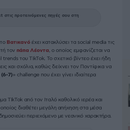
 στις προτεινόμενες πηγές σου στη
 το
Βατικανό
έχει κατακλύσει τα social media τις
στή τον
πάπα Λέοντα
, ο οποίος εμφανίζεται να
l trends του TikTok. Το σχετικό βίντεο έχει ήδη
ις και σχόλια, καθώς δείχνει τον Ποντίφικα να
 (6-7)
» challenge που έχει γίνει ιδιαίτερα
α TikTok από τον Ιταλό καθολικό ιερέα και
ο οποίος διαθέτει μεγάλη απήχηση στα μέσα
δημοσιεύει περιεχόμενο με νεανικό χαρακτήρα.