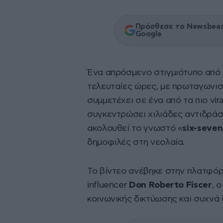
Πρόσθεσε το Newsbeast
Google
Ένα απρόσμενο στιγμιότυπο από
τελευταίες ώρες, με πρωταγωνι
συμμετέχει σε ένα από τα πιο vira
συγκεντρώσει χιλιάδες αντιδράσε
ακολουθεί το γνωστό «
six-seven
δημοφιλές στη νεολαία.
Το βίντεο ανέβηκε στην πλατφόρμ
influencer
Don Roberto Fiscer
, 
κοινωνικής δικτύωσης και συχνά 