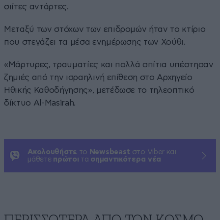
σιίτες αντάρτες.
Μεταξύ των στόχων των επιδρομών ήταν το κτίριο
που στεγάζει τα μέσα ενημέρωσης των Χούθι.
«Μάρτυρες, τραυματίες και πολλά σπίτια υπέστησαν
ζημιές από την ισραηλινή επίθεση στο Αρχηγείο
Ηθικής Καθοδήγησης», μετέδωσε το τηλεοπτικό
δίκτυο Al-Masirah.
Ακολουθήστε
το
Newsbeast
στο Viber και
μάθετε
πρώτοι
τα
σημαντικότερα νέα
ΠΕΡΙΣΣΟΤΕΡΑ ΑΠΟ ΤΟΝ ΚΟΣΜΟ