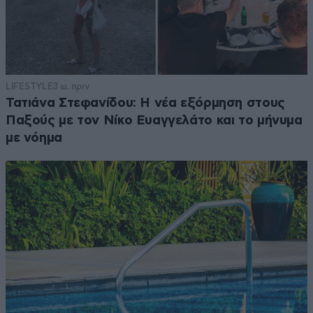
LIFESTYLE
3 ω. πριν
Τατιάνα Στεφανίδου: Η νέα εξόρμηση στους
Παξούς με τον Νίκο Ευαγγελάτο και το μήνυμα
με νόημα