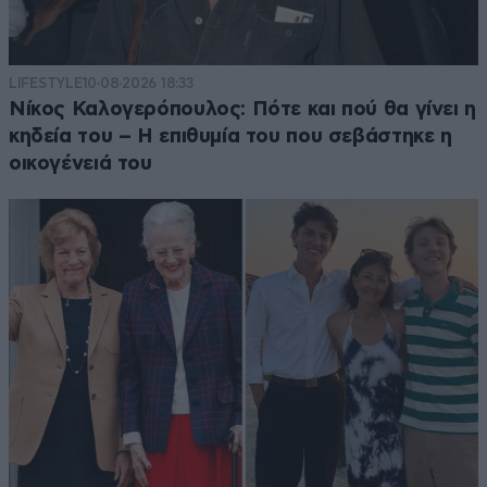
LIFESTYLE
10·08·2026 18:33
Νίκος Καλογερόπουλος: Πότε και πού θα γίνει η
κηδεία του – Η επιθυμία του που σεβάστηκε η
οικογένειά του