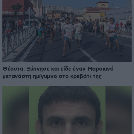
Θέουτα: Ξύπνησε και είδε έναν Μαροκινό
μετανάστη ημίγυμνο στο κρεβάτι της