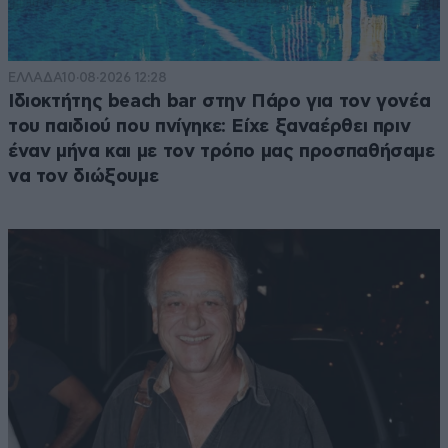
ΕΛΛΑΔΑ
10·08·2026 12:28
Ιδιοκτήτης beach bar στην Πάρο για τον γονέα
του παιδιού που πνίγηκε: Είχε ξαναέρθει πριν
έναν μήνα και με τον τρόπο μας προσπαθήσαμε
να τον διώξουμε