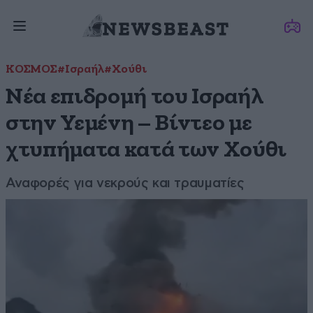
ΚΟΣΜΟΣ
#Ισραήλ
#Χούθι
Νέα επιδρομή του Ισραήλ
στην Υεμένη – Βίντεο με
χτυπήματα κατά των Χούθι
Αναφορές για νεκρούς και τραυματίες