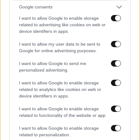
Google consents
I want to allow Google to enable storage
TRENDING
related to advertising like cookies on web or
device identifiers in apps.
I want to allow my user data to be sent to
Google for online advertising purposes.
I want to allow Google to send me
personalized advertising.
I want to allow Google to enable storage
related to analytics like cookies on web or
device identifiers in apps.
I want to allow Google to enable storage
related to functionality of the website or app.
ΚΟΣΜΟΣ
10·08·2026 19:20
I want to allow Google to enable storage
Αναστάτωση στα τουρκικά ΜΜΕ: «Το Ισραήλ θα
related to personalization.
στήσει συμμαχία επτά χωρών απέναντι σε