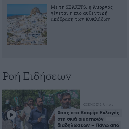
Με τη SEAJETS, η Αμοργός
γίνεται η πιο αυθεντική
απόδραση των Κυκλάδων
Ροή Ειδήσεων
ΚΟΣΜΟΣ
12 λ. πριν
Χάος στο Κασμίρ: Εκλογές
στη σκιά αιματηρών
διαδηλώσεων – Πάνω από