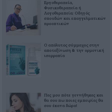
Εργοθεραπεία,
Φυσικοθεραπεία ή
Λογοθεραπεία; Οδηγός
σπουδών και επαγγελματικών
προοπτικών
Ο απόλυτος σύμμαχος στην
αποτοξίνωση & την ορμονική
ισορροπία
Πες μου πότε γεννήθηκες και
θα σου πω ποιες εμπειρίες θα
σου έκανα δώρο!