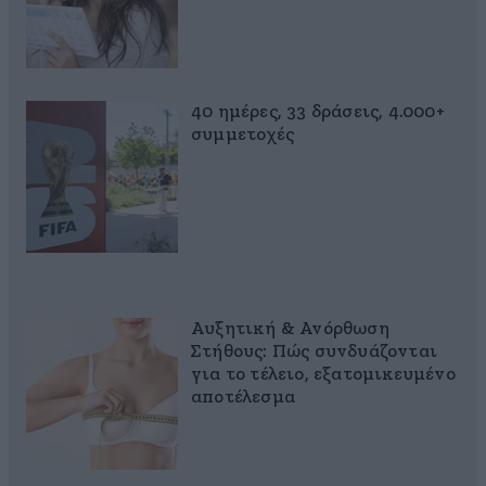
40 ημέρες, 33 δράσεις, 4.000+
συμμετοχές
Αυξητική & Ανόρθωση
Στήθους: Πώς συνδυάζονται
για το τέλειο, εξατομικευμένο
αποτέλεσμα