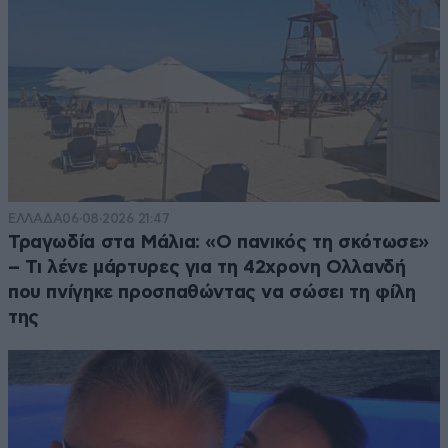
ΕΛΛΑΔΑ
06·08·2026 21:47
Τραγωδία στα Μάλια: «Ο πανικός τη σκότωσε»
– Τι λένε μάρτυρες για τη 42χρονη Ολλανδή
που πνίγηκε προσπαθώντας να σώσει τη φίλη
της