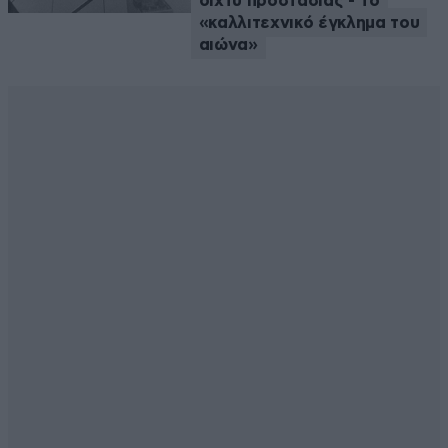
δίχτυ προστασίας - Το
«καλλιτεχνικό έγκλημα του
αιώνα»