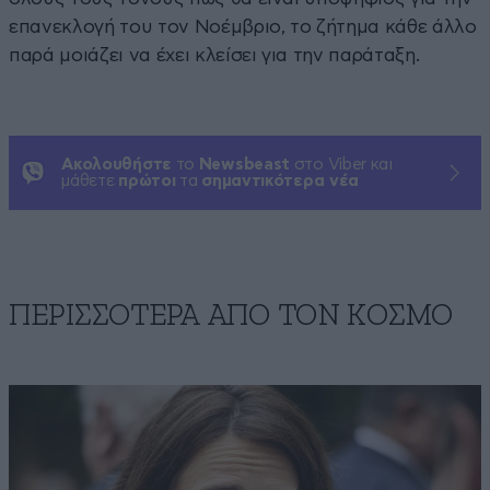
επανεκλογή του τον Νοέμβριο, το ζήτημα κάθε άλλο
παρά μοιάζει να έχει κλείσει για την παράταξη.
Ακολουθήστε
το
Newsbeast
στο Viber και
μάθετε
πρώτοι
τα
σημαντικότερα νέα
ΠΕΡΙΣΣΟΤΕΡΑ ΑΠΟ ΤΟΝ ΚΟΣΜΟ