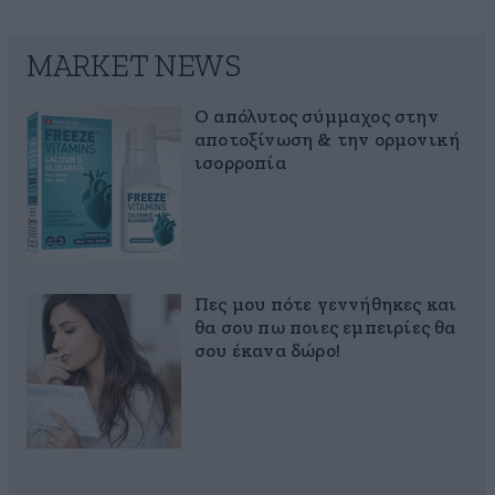
MARKET NEWS
Ο απόλυτος σύμμαχος στην
αποτοξίνωση & την ορμονική
ισορροπία
Πες μου πότε γεννήθηκες και
θα σου πω ποιες εμπειρίες θα
σου έκανα δώρο!