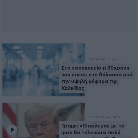
ΕΛΛΑΔΑ
2 ω. πριν
Στο νοσοκομείο η 30χρονη
που έπεσε στη θάλασσα από
την υψηλή γέφυρα της
Χαλκίδας
ΚΟΣΜΟΣ
3 ω. πριν
Τραμπ: «Ο πόλεμος με το
Ιράν θα τελειώσει πολύ