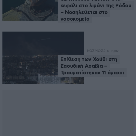
κεφάλι στο λιμάνι της Ρόδου
– Νοσηλεύεται στο
νοσοκομείο
ΚΟΣΜΟΣ
2 ω. πριν
Επίθεση των Χούθι στη
Σαουδική Αραβία –
Τραυματίστηκαν 11 άμαχοι