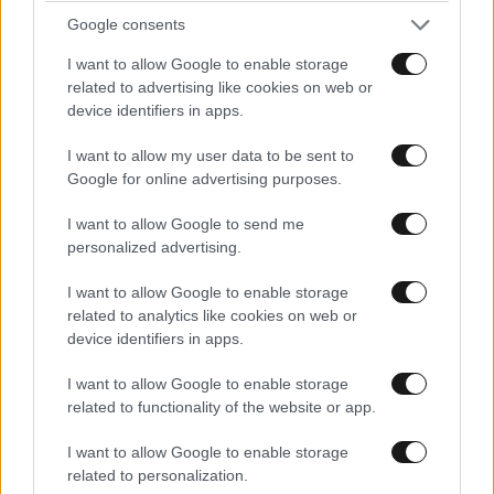
LIFESTYLE
06·08·2026 22:38
Google consents
Αθηνά Οικονομάκου από τα Μπόρα Μπόρα:
I want to allow Google to enable storage
«Έσκασε τώρα όλη η κούραση» – Το απρόοπτο
related to advertising like cookies on web or
πρόβλημα υγείας
device identifiers in apps.
I want to allow my user data to be sent to
Google for online advertising purposes.
I want to allow Google to send me
personalized advertising.
I want to allow Google to enable storage
related to analytics like cookies on web or
device identifiers in apps.
I want to allow Google to enable storage
related to functionality of the website or app.
I want to allow Google to enable storage
related to personalization.