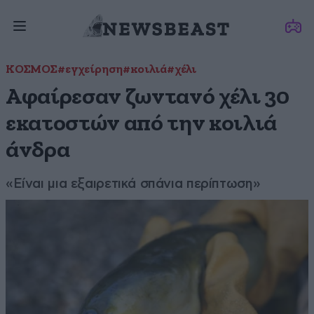
ΚΟΣΜΟΣ
#εγχείρηση
#κοιλιά
#χέλι
Αφαίρεσαν ζωντανό χέλι 30
εκατοστών από την κοιλιά
άνδρα
«Είναι μια εξαιρετικά σπάνια περίπτωση»