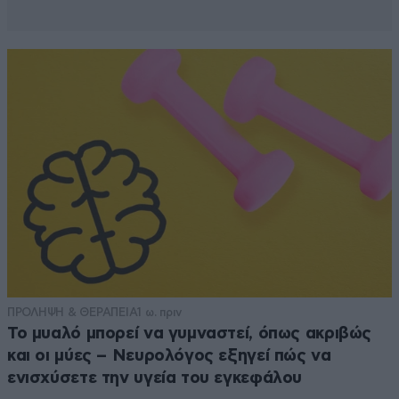
ΠΡΟΛΗΨΗ & ΘΕΡΑΠΕΙΑ
1 ω. πριν
Το μυαλό μπορεί να γυμναστεί, όπως ακριβώς
και οι μύες – Νευρολόγος εξηγεί πώς να
ενισχύσετε την υγεία του εγκεφάλου