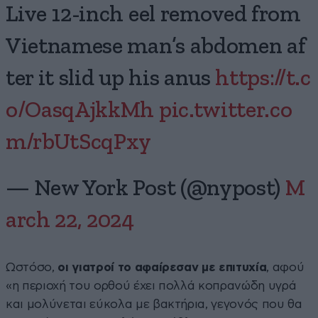
Live 12-inch eel removed from
Vietnamese man’s abdomen af
ter it slid up his anus
https://t.c
o/OasqAjkkMh
pic.twitter.co
m/rbUtScqPxy
— New York Post (@nypost)
M
arch 22, 2024
Ωστόσο,
οι γιατροί το αφαίρεσαν με επιτυχία
, αφού
«η περιοχή του ορθού έχει πολλά κοπρανώδη υγρά
και μολύνεται εύκολα με βακτήρια, γεγονός που θα