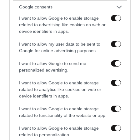
Google consents
Απορία..
28·03·2024 01:24
I want to allow Google to enable storage
related to advertising like cookies on web or
Το ψάρι μπήκε μόνο του ?????????????????
device identifiers in apps.
I want to allow my user data to be sent to
Απαντήστε
2
0
Google for online advertising purposes.
I want to allow Google to send me
personalized advertising.
TRENDING
I want to allow Google to enable storage
related to analytics like cookies on web or
device identifiers in apps.
I want to allow Google to enable storage
related to functionality of the website or app.
I want to allow Google to enable storage
related to personalization.