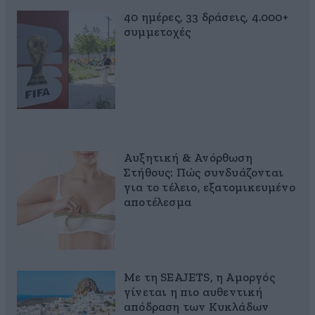
40 ημέρες, 33 δράσεις, 4.000+
συμμετοχές
Αυξητική & Ανόρθωση
Στήθους: Πώς συνδυάζονται
για το τέλειο, εξατομικευμένο
αποτέλεσμα
Με τη SEAJETS, η Αμοργός
γίνεται η πιο αυθεντική
απόδραση των Κυκλάδων