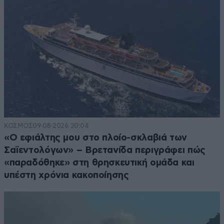
ΚΟΣΜΟΣ
09·08·2026 20:04
«Ο εφιάλτης μου στο πλοίο-σκλαβιά των
Σαϊεντολόγων» – Βρετανίδα περιγράφει πώς
«παραδόθηκε» στη θρησκευτική ομάδα και
υπέστη χρόνια κακοποίησης