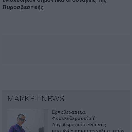
ενισχύθηκαν σημαντικά οι δυνάμεις της
Πυροσβεστικής
MARKET NEWS
Εργοθεραπεία,
Φυσικοθεραπεία ή
Λογοθεραπεία; Οδηγός
σπουδών και επαγγελματικών