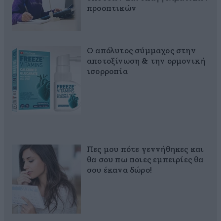
προοπτικών
Ο απόλυτος σύμμαχος στην
αποτοξίνωση & την ορμονική
ισορροπία
Πες μου πότε γεννήθηκες και
θα σου πω ποιες εμπειρίες θα
σου έκανα δώρο!