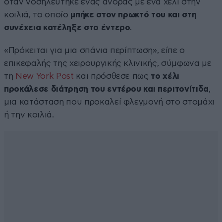
όταν νοσηλεύτηκε ένας άνδρας με ένα χέλι στην
κοιλιά, το οποίο
μπήκε στον πρωκτό του και στη
συνέχεια κατέληξε στο έντερο
.
«Πρόκειται για μια σπάνια περίπτωση», είπε ο
επικεφαλής της χειρουργικής κλινικής, σύμφωνα με
τη
New York Post
και πρόσθεσε πως
το χέλι
προκάλεσε διάτρηση του εντέρου και περιτονίτιδα
,
μια κατάσταση που προκαλεί φλεγμονή στο στομάχι
ή την κοιλιά.