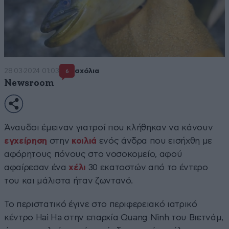
28·03·2024 01:03
σχόλια
6
Newsroom
Άναυδοι έμειναν γιατροί που κλήθηκαν να κάνουν
εγχείρηση
στην
κοιλιά
ενός άνδρα που εισήχθη με
αφόρητους πόνους στο νοσοκομείο, αφού
αφαίρεσαν ένα
χέλι
30 εκατοστών από το έντερο
του και μάλιστα ήταν ζωντανό.
Το περιστατικό έγινε στο περιφερειακό ιατρικό
κέντρο Hai Ha στην επαρχία Quang Ninh του Βιετνάμ,