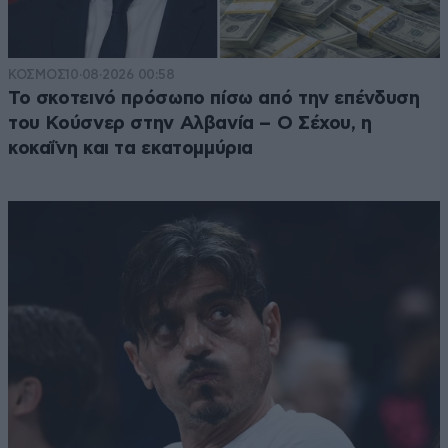
ΚΟΣΜΟΣ
10·08·2026 00:58
Το σκοτεινό πρόσωπο πίσω από την επένδυση
του Κούσνερ στην Αλβανία – Ο Σέχου, η
κοκαΐνη και τα εκατομμύρια