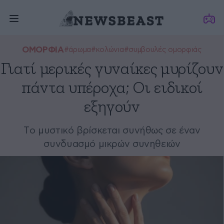
ΟΜΟΡΦΙΑ
#άρωμα
#κολώνια
#συμβουλές ομορφιάς
Γιατί μερικές γυναίκες μυρίζουν
πάντα υπέροχα; Οι ειδικοί
εξηγούν
Tο μυστικό βρίσκεται συνήθως σε έναν
συνδυασμό μικρών συνηθειών