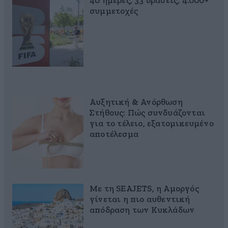
40 ημέρες, 33 δράσεις, 4.000+
συμμετοχές
Αυξητική & Ανόρθωση
Στήθους: Πώς συνδυάζονται
για το τέλειο, εξατομικευμένο
αποτέλεσμα
Με τη SEAJETS, η Αμοργός
γίνεται η πιο αυθεντική
απόδραση των Κυκλάδων