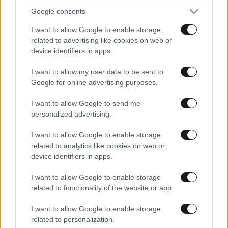
σούπερ μάρκετ θα αλλάξουν την υφή των
Google consents
μαλλιών σας
I want to allow Google to enable storage
related to advertising like cookies on web or
device identifiers in apps.
I want to allow my user data to be sent to
Google for online advertising purposes.
I want to allow Google to send me
personalized advertising.
I want to allow Google to enable storage
related to analytics like cookies on web or
device identifiers in apps.
I want to allow Google to enable storage
Cashmere Nails: Ένα διακριτικό, μίνιμαλ
related to functionality of the website or app.
μανικιούρ που δείχνει πάντα κομψό
I want to allow Google to enable storage
related to personalization.