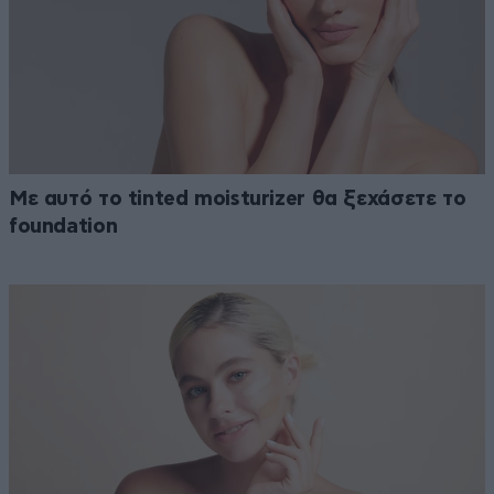
Με αυτό το tinted moisturizer θα ξεχάσετε το
foundation