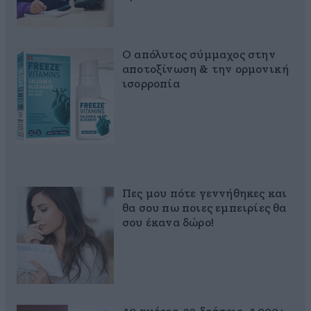
Ο απόλυτος σύμμαχος στην
αποτοξίνωση & την ορμονική
ισορροπία
Πες μου πότε γεννήθηκες και
θα σου πω ποιες εμπειρίες θα
σου έκανα δώρο!