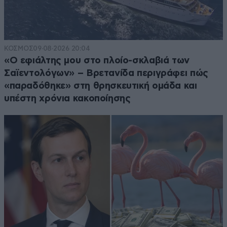
ΚΟΣΜΟΣ
09·08·2026 20:04
«Ο εφιάλτης μου στο πλοίο-σκλαβιά των
Σαϊεντολόγων» – Βρετανίδα περιγράφει πώς
«παραδόθηκε» στη θρησκευτική ομάδα και
υπέστη χρόνια κακοποίησης