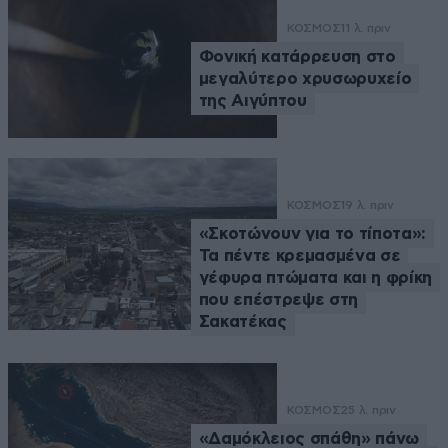
ΚΟΣΜΟΣ
11 λ. πριν
Φονική κατάρρευση στο
μεγαλύτερο χρυσωρυχείο
της Αιγύπτου
ΚΟΣΜΟΣ
19 λ. πριν
«Σκοτώνουν για το τίποτα»:
Τα πέντε κρεμασμένα σε
γέφυρα πτώματα και η φρίκη
που επέστρεψε στη
Σακατέκας
ΚΟΣΜΟΣ
25 λ. πριν
«Δαμόκλειος σπάθη» πάνω