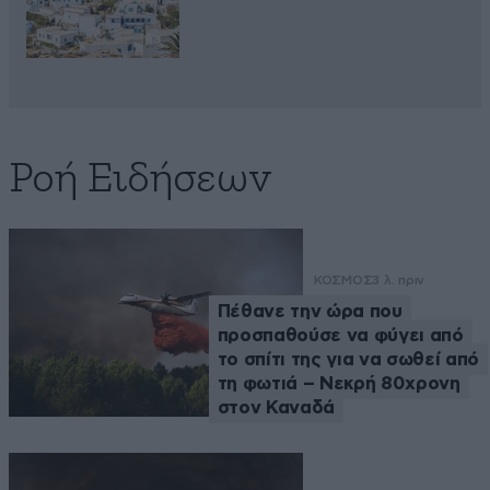
Ροή Ειδήσεων
ΚΟΣΜΟΣ
3 λ. πριν
Πέθανε την ώρα που
προσπαθούσε να φύγει από
το σπίτι της για να σωθεί από
τη φωτιά – Νεκρή 80χρονη
στον Καναδά