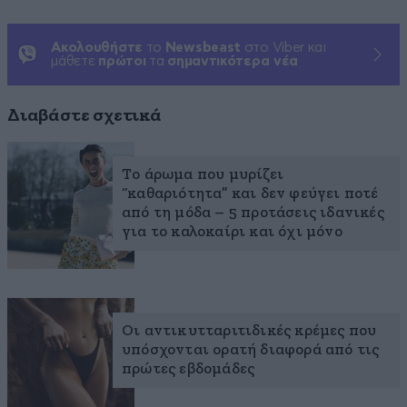
Ακολουθήστε
το
Newsbeast
στο Viber και
μάθετε
πρώτοι
τα
σημαντικότερα νέα
Διαβάστε σχετικά
Το άρωμα που μυρίζει
“καθαριότητα” και δεν φεύγει ποτέ
από τη μόδα – 5 προτάσεις ιδανικές
για το καλοκαίρι και όχι μόνο
Οι αντικυτταριτιδικές κρέμες που
υπόσχονται ορατή διαφορά από τις
πρώτες εβδομάδες