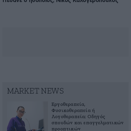
Πέθανε ο ηθοποιός, Νίκος Καλογερόπουλος
MARKET NEWS
Εργοθεραπεία,
Φυσικοθεραπεία ή
Λογοθεραπεία; Οδηγός
σπουδών και επαγγελματικών
προοπτικών