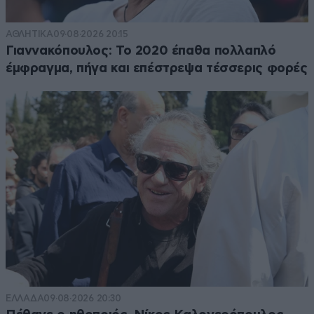
ΑΘΛΗΤΙΚΑ
09·08·2026 20:15
Γιαννακόπουλος: Το 2020 έπαθα πολλαπλό
έμφραγμα, πήγα και επέστρεψα τέσσερις φορές
ΕΛΛΑΔΑ
09·08·2026 20:30