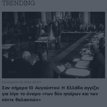
TRENDING
ΕΛΛΑΔΑ
10·08·2026 00:07
Σαν σήμερα 10 Αυγούστου: Η Ελλάδα αγγίζει
για λίγο το όνειρο «των δύο ηπείρων και των
πέντε θαλασσών»