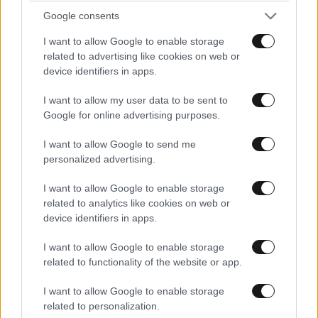
Google consents
I want to allow Google to enable storage
related to advertising like cookies on web or
Η μεγάλη suede τσάντα είναι το αξεσουάρ που
device identifiers in apps.
θα βλέπετε παντού από τον Σεπτέμβριο –
Ανακαλύψτε προτάσεις για κάθε budget
I want to allow my user data to be sent to
Google for online advertising purposes.
I want to allow Google to send me
personalized advertising.
I want to allow Google to enable storage
related to analytics like cookies on web or
device identifiers in apps.
I want to allow Google to enable storage
related to functionality of the website or app.
I want to allow Google to enable storage
related to personalization.