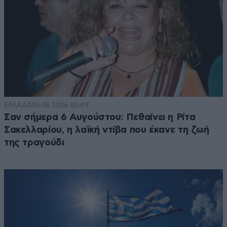
ΕΛΛΑΔΑ
06·08·2026 00:09
Σαν σήμερα 6 Αυγούστου: Πεθαίνει η Ρίτα
Σακελλαρίου, η λαϊκή ντίβα που έκανε τη ζωή
της τραγούδι