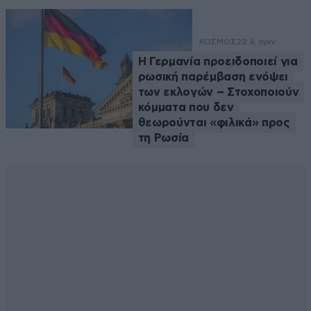
ΚΟΣΜΟΣ
22 λ. πριν
Η Γερμανία προειδοποιεί για
ρωσική παρέμβαση ενόψει
των εκλογών – Στοχοποιούν
κόμματα που δεν
θεωρούνται «φιλικά» προς
τη Ρωσία