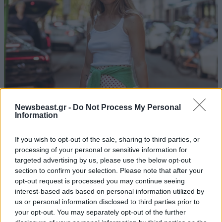
Βρήκαμε 5 οικονομικά λευκά tank tops σε
Newsbeast.gr -
Do Not Process My Personal
Information
κλασική γραμμή – Styling tips για να τα
φορέσετε από το πρωί μέχρι το βράδυ
If you wish to opt-out of the sale, sharing to third parties, or
processing of your personal or sensitive information for
targeted advertising by us, please use the below opt-out
section to confirm your selection. Please note that after your
opt-out request is processed you may continue seeing
interest-based ads based on personal information utilized by
us or personal information disclosed to third parties prior to
your opt-out. You may separately opt-out of the further