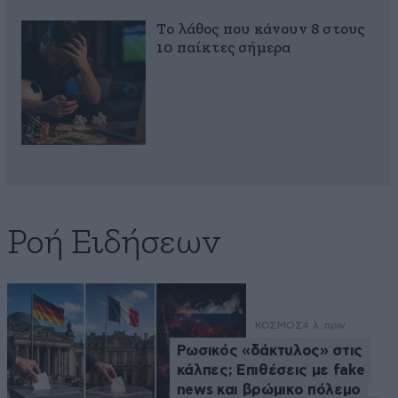
Το λάθος που κάνουν 8 στους
10 παίκτες σήμερα
Ροή Ειδήσεων
ΚΟΣΜΟΣ
4 λ. πριν
Ρωσικός «δάκτυλος» στις
κάλπες; Επιθέσεις με fake
news και βρώμικο πόλεμο