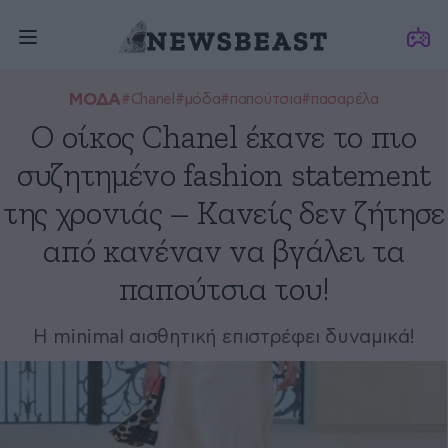
ΜΟΔΑ
#Chanel
#μόδα
#παπούτσια
#πασαρέλα
Ο οίκος Chanel έκανε το πιο
συζητημένο fashion statement
της χρονιάς – Κανείς δεν ζήτησε
από κανέναν να βγάλει τα
παπούτσια του!
H minimal αισθητική επιστρέφει δυναμικά!