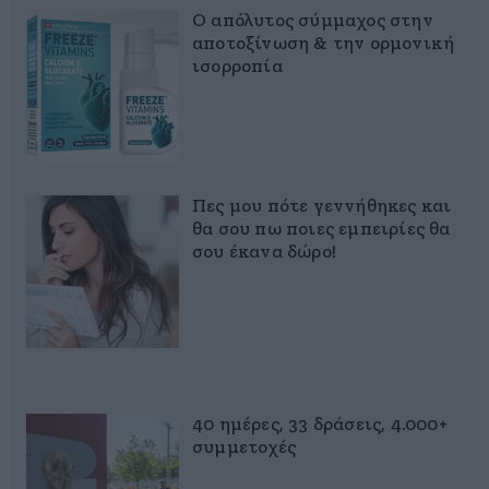
Ο απόλυτος σύμμαχος στην
αποτοξίνωση & την ορμονική
ισορροπία
Πες μου πότε γεννήθηκες και
θα σου πω ποιες εμπειρίες θα
σου έκανα δώρο!
40 ημέρες, 33 δράσεις, 4.000+
συμμετοχές