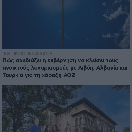
ΠΟΛΙΤΙΚΗ
06·08·2026 06:19
Πώς σχεδιάζει η κυβέρνηση να κλείσει τους
ανοιχτούς λογαριασμούς με Λιβύη, Αλβανία και
Τουρκία για τη χάραξη ΑΟΖ