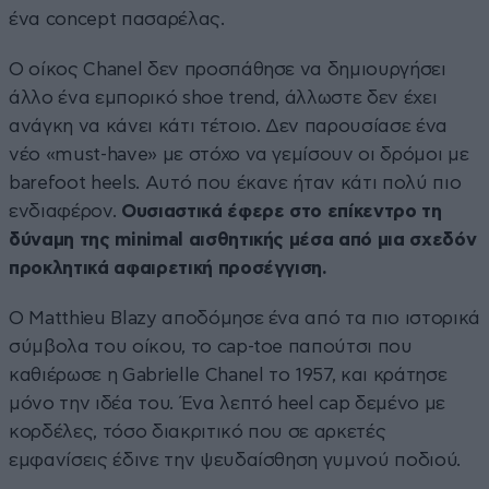
ένα concept πασαρέλας.
Ο οίκος Chanel δεν προσπάθησε να δημιουργήσει
άλλο ένα εμπορικό shoe trend, άλλωστε δεν έχει
ανάγκη να κάνει κάτι τέτοιο. Δεν παρουσίασε ένα
νέο «must-have» με στόχο να γεμίσουν οι δρόμοι με
barefoot heels. Αυτό που έκανε ήταν κάτι πολύ πιο
ενδιαφέρον.
Ουσιαστικά έφερε στο επίκεντρο τη
δύναμη της minimal αισθητικής μέσα από μια σχεδόν
προκλητικά αφαιρετική προσέγγιση.
Ο Matthieu Blazy αποδόμησε ένα από τα πιο ιστορικά
σύμβολα του οίκου, το cap-toe παπούτσι που
καθιέρωσε η Gabrielle Chanel το 1957, και κράτησε
μόνο την ιδέα του. Ένα λεπτό heel cap δεμένο με
κορδέλες, τόσο διακριτικό που σε αρκετές
εμφανίσεις έδινε την ψευδαίσθηση γυμνού ποδιού.