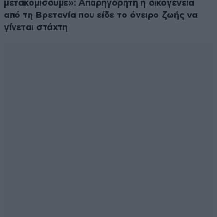
μετακομίσουμε»: Απαρηγόρητη η οικογένεια
από τη Βρετανία που είδε το όνειρο ζωής να
γίνεται στάχτη