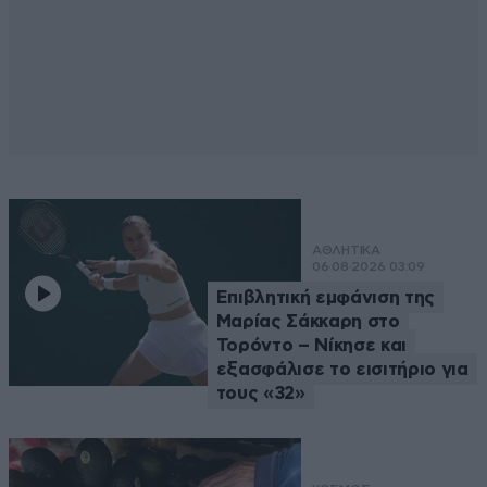
ΑΘΛΗΤΙΚΑ
06·08·2026 03:09
Επιβλητική εμφάνιση της
Μαρίας Σάκκαρη στο
Τορόντο – Νίκησε και
εξασφάλισε το εισιτήριο για
τους «32»