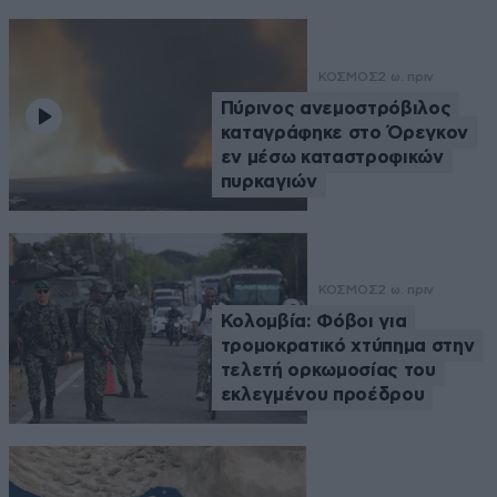
ΚΟΣΜΟΣ
2 ω. πριν
Πύρινος ανεμοστρόβιλος
καταγράφηκε στο Όρεγκον
εν μέσω καταστροφικών
πυρκαγιών
ΚΟΣΜΟΣ
2 ω. πριν
Κολομβία: Φόβοι για
τρομοκρατικό χτύπημα στην
τελετή ορκωμοσίας του
εκλεγμένου προέδρου