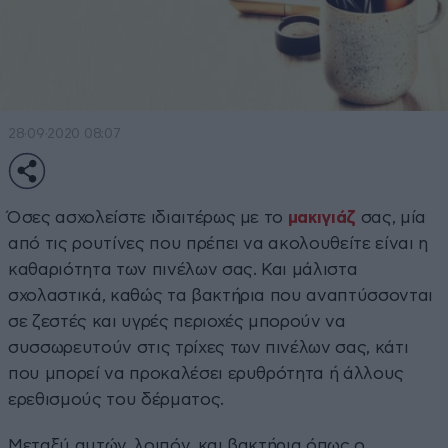
28·09·2020 08:07
Όσες ασχολείστε ιδιαιτέρως με το
μακιγιάζ
σας, μία
από τις ρουτίνες που πρέπει να ακολουθείτε είναι η
καθαριότητα των πινέλων σας. Και μάλιστα
σχολαστικά, καθώς τα βακτήρια που αναπτύσσονται
σε ζεστές και υγρές περιοχές μπορούν να
συσσωρευτούν στις τρίχες των πινέλων σας, κάτι
που μπορεί να προκαλέσει ερυθρότητα ή άλλους
ερεθισμούς του δέρματος.
Μεταξύ αυτών, λοιπόν, και βακτήρια όπως ο