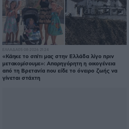
ΕΛΛΑΔΑ
05·08·2026 21:24
«Κάηκε το σπίτι μας στην Ελλάδα λίγο πριν
μετακομίσουμε»: Απαρηγόρητη η οικογένεια
από τη Βρετανία που είδε το όνειρο ζωής να
γίνεται στάχτη