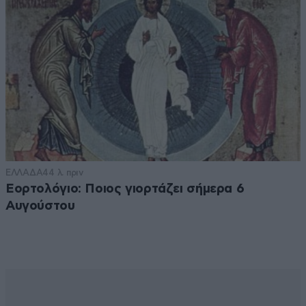
ΕΛΛΑΔΑ
44 λ. πριν
Εορτολόγιο: Ποιος γιορτάζει σήμερα 6
Αυγούστου