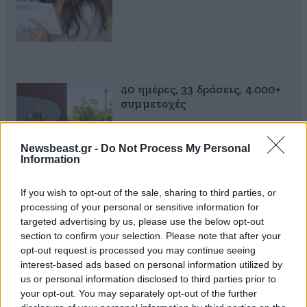
40 ημέρες, 33 δράσεις, 4.000+
συμμετοχές
Newsbeast.gr -
Do Not Process My Personal
Information
If you wish to opt-out of the sale, sharing to third parties, or
Αυξητική & Ανόρθωση
processing of your personal or sensitive information for
Στήθους: Πώς συνδυάζονται
targeted advertising by us, please use the below opt-out
για το τέλειο, εξατομικευμένο
section to confirm your selection. Please note that after your
αποτέλεσμα
opt-out request is processed you may continue seeing
interest-based ads based on personal information utilized by
us or personal information disclosed to third parties prior to
your opt-out. You may separately opt-out of the further