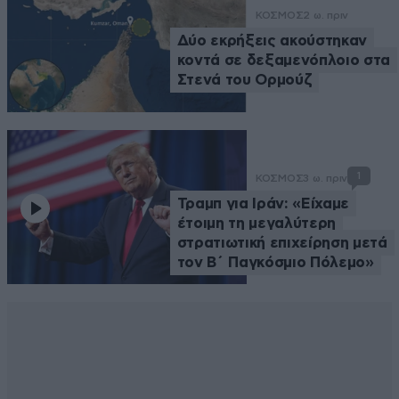
ΚΟΣΜΟΣ
2 ω. πριν
Δύο εκρήξεις ακούστηκαν
κοντά σε δεξαμενόπλοιο στα
Στενά του Ορμούζ
1
ΚΟΣΜΟΣ
3 ω. πριν
Τραμπ για Ιράν: «Είχαμε
έτοιμη τη μεγαλύτερη
στρατιωτική επιχείρηση μετά
τον Β΄ Παγκόσμιο Πόλεμο»