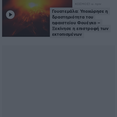
ΚΟΣΜΟΣ
1 ω. πριν
Γουατεμάλα: Υποχώρησε η
δραστηριότητα του
ηφαιστείου Φουέγκο –
Ξεκίνησε η επιστροφή των
εκτοπισμένων