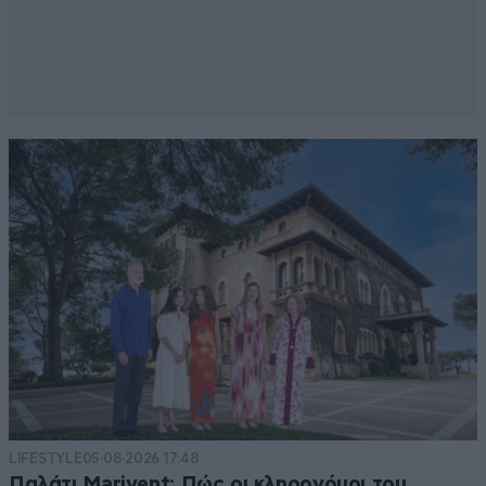
LIFESTYLE
05·08·2026 17:48
Παλάτι Marivent: Πώς οι κληρονόμοι του