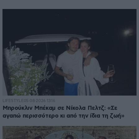
LIFESTYLE
05·08·2026 13:16
Μπρούκλιν Μπέκαμ σε Νίκολα Πελτζ: «Σε
αγαπώ περισσότερο κι από την ίδια τη ζωή»