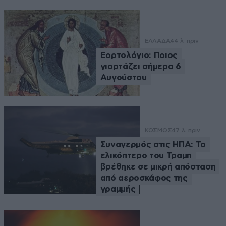
ΕΛΛΑΔΑ
44 λ. πριν
Εορτολόγιο: Ποιος
γιορτάζει σήμερα 6
Αυγούστου
ΚΟΣΜΟΣ
47 λ. πριν
Συναγερμός στις ΗΠΑ: Το
ελικόπτερο του Τραμπ
βρέθηκε σε μικρή απόσταση
από αεροσκάφος της
γραμμής