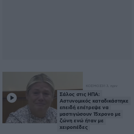
ΚΟΣΜΟΣ
31 λ. πριν
Σάλος στις ΗΠΑ:
Αστυνομικός καταδικάστηκε
επειδή επέτρεψε να
μαστιγώσουν 15χρονο με
ζώνη ενώ ήταν με
χειροπέδες