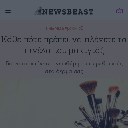
TRENDS
#μακιγιάζ
Κάθε πότε πρέπει να πλένετε τα
πινέλα του μακιγιάζ
Για να αποφύγετε ανεπιθύμητους ερεθισμούς
στο δέρμα σας