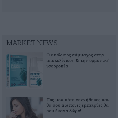
MARKET NEWS
Ο απόλυτος σύμμαχος στην
αποτοξίνωση & την ορμονική
ισορροπία
Πες μου πότε γεννήθηκες και
θα σου πω ποιες εμπειρίες θα
σου έκανα δώρο!