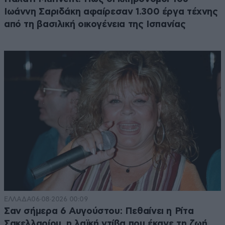
Ιωάννη Σαριδάκη αφαίρεσαν 1.300 έργα τέχνης
από τη βασιλική οικογένεια της Ισπανίας
ΕΛΛΑΔΑ
06·08·2026 00:09
Σαν σήμερα 6 Αυγούστου: Πεθαίνει η Ρίτα
Σακελλαρίου, η λαϊκή ντίβα που έκανε τη ζωή