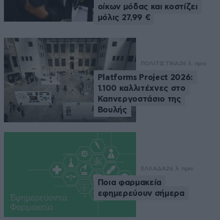
οίκων μόδας και κοστίζει
μόλις 27,99 €
ΠΟΛΙΤΙΣΤΙΚΑ
26 λ. πριν
Platforms Project 2026:
1.100 καλλιτέχνες στο
Καπνεργοστάσιο της
Βουλής
ΕΛΛΑΔΑ
26 λ. πριν
Ποια φαρμακεία
εφημερεύουν σήμερα