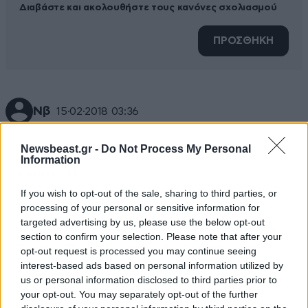
Διαβάστε και ακολουθήστε τους κανόνες σχολιασμού
ΠΡΟΣΘΗΚΗ
Νβ
15·02·2018 03:36
Καλοί μ..........ες
Newsbeast.gr -
Do Not Process My Personal
Information
Απαντήστε
1
0
If you wish to opt-out of the sale, sharing to third parties, or
processing of your personal or sensitive information for
targeted advertising by us, please use the below opt-out
section to confirm your selection. Please note that after your
opt-out request is processed you may continue seeing
interest-based ads based on personal information utilized by
us or personal information disclosed to third parties prior to
your opt-out. You may separately opt-out of the further