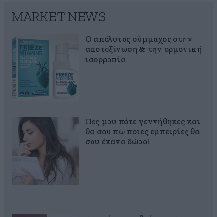
MARKET NEWS
Ο απόλυτος σύμμαχος στην
αποτοξίνωση & την ορμονική
ισορροπία
Πες μου πότε γεννήθηκες και
θα σου πω ποιες εμπειρίες θα
σου έκανα δώρο!