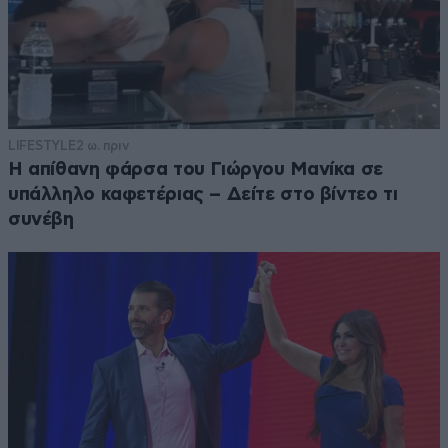
LIFESTYLE
2 ω. πριν
Η απίθανη φάρσα του Γιώργου Μανίκα σε
υπάλληλο καφετέριας – Δείτε στο βίντεο τι
συνέβη