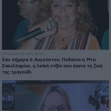
ΕΛΛΑΔΑ
06·08·2026 00:09
Σαν σήμερα 6 Αυγούστου: Πεθαίνει η Ρίτα
Σακελλαρίου, η λαϊκή ντίβα που έκανε τη ζωή
της τραγούδι