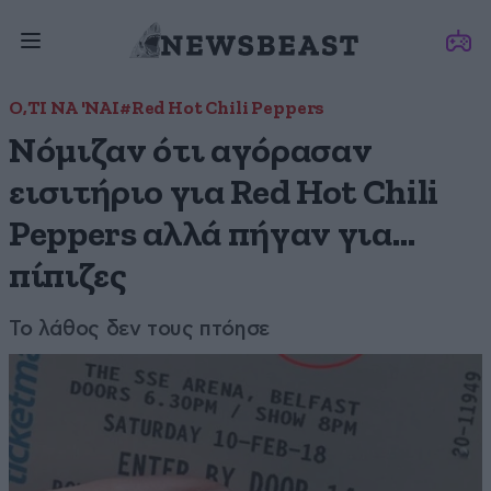
Ο,ΤΙ ΝΑ 'ΝΑΙ
#Red Hot Chili Peppers
Νόμιζαν ότι αγόρασαν
εισιτήριο για Red Hot Chili
Peppers αλλά πήγαν για…
πίπιζες
Το λάθος δεν τους πτόησε