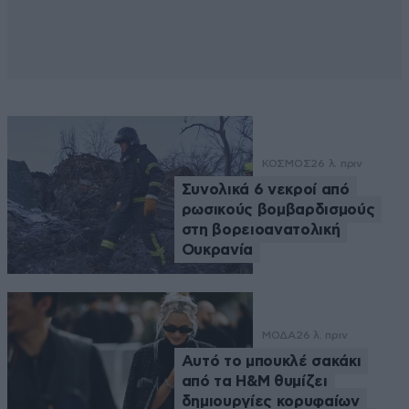
ΚΟΣΜΟΣ
26 λ. πριν
Συνολικά 6 νεκροί από
ρωσικούς βομβαρδισμούς
στη βορειοανατολική
Ουκρανία
ΜΟΔΑ
26 λ. πριν
Αυτό το μπουκλέ σακάκι
από τα H&M θυμίζει
δημιουργίες κορυφαίων