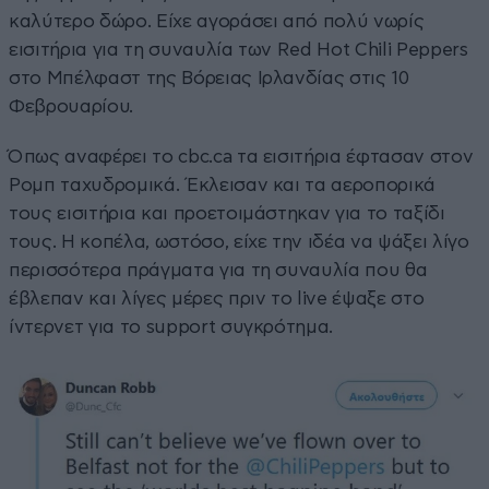
καλύτερο δώρο. Είχε αγοράσει από πολύ νωρίς
εισιτήρια για τη συναυλία των Red Hot Chili Peppers
στο Μπέλφαστ της Βόρειας Ιρλανδίας στις 10
Φεβρουαρίου.
Όπως αναφέρει το cbc.ca τα εισιτήρια έφτασαν στον
Ρομπ ταχυδρομικά. Έκλεισαν και τα αεροπορικά
τους εισιτήρια και προετοιμάστηκαν για το ταξίδι
τους. Η κοπέλα, ωστόσο, είχε την ιδέα να ψάξει λίγο
περισσότερα πράγματα για τη συναυλία που θα
έβλεπαν και λίγες μέρες πριν το live έψαξε στο
ίντερνετ για το support συγκρότημα.