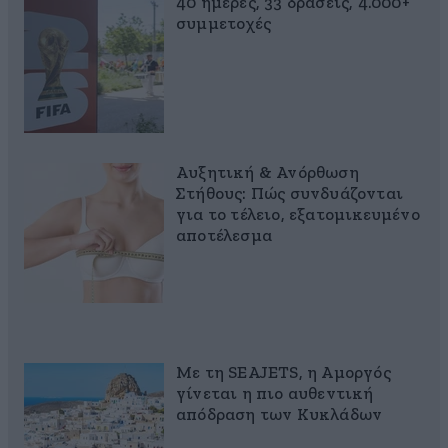
40 ημέρες, 33 δράσεις, 4.000+
συμμετοχές
Αυξητική & Ανόρθωση
Στήθους: Πώς συνδυάζονται
για το τέλειο, εξατομικευμένο
αποτέλεσμα
Με τη SEAJETS, η Αμοργός
γίνεται η πιο αυθεντική
απόδραση των Κυκλάδων