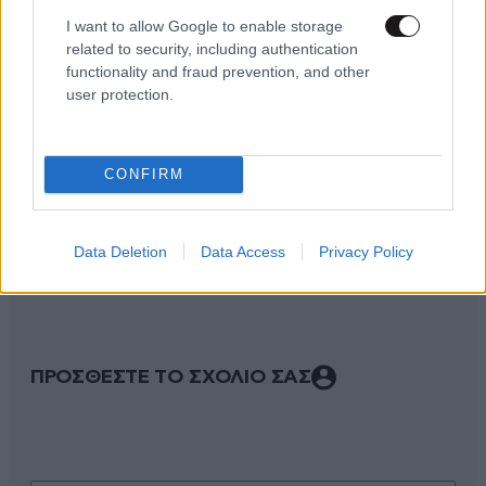
I want to allow Google to enable storage
related to security, including authentication
functionality and fraud prevention, and other
user protection.
CONFIRM
ΣΧΌΛΙΑ ΑΝΑΓΝΩΣΤΏΝ
0
Data Deletion
Data Access
Privacy Policy
ΠΡΟΣΘΕΣΤΕ ΤΟ ΣΧΟΛΙΟ ΣΑΣ