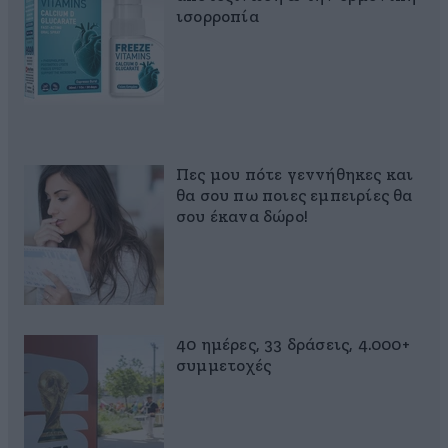
ισορροπία
Πες μου πότε γεννήθηκες και
θα σου πω ποιες εμπειρίες θα
σου έκανα δώρο!
40 ημέρες, 33 δράσεις, 4.000+
συμμετοχές