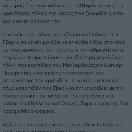
το μέρος δεν είναι άλλο από το
Σβερίν
, μία από τις
ωραιότερες πόλεις της χώρας που ξεχωρίζει για το
φωτογενές σκηνικό της.
Στο επίκεντρο όλων, το εμβληματικό Κάστρο του
Σβερίν, το οποίο μοιάζει να επιπλέει πάνω στο νερό
με τους χρυσούς του τρούλους να καθρεφτίζονται
στη λίμνη. Η πρωτεύουσα -και δεύτερη μεγαλύτερη
πόλη- του κρατιδίου του Μεκλεμβούργου-Δυτικής
Πομερανίας είναι επίσης η παλαιότερη και
ιστορικότερη του κρατιδίου. Το κάστρο αποτελεί
σήμα κατατεθέν του Σβερίν κι εντυπωσιάζει με την
αρχιτεκτονική του, αλλά και την τοποθεσία του,
καθώς περιβάλλεται από λίμνες, δημιουργώντας ένα
παραμυθένιο σκηνικό.
Αξίζει να επισκεφθεί κανείς το γοτθικό Καθεδρικό