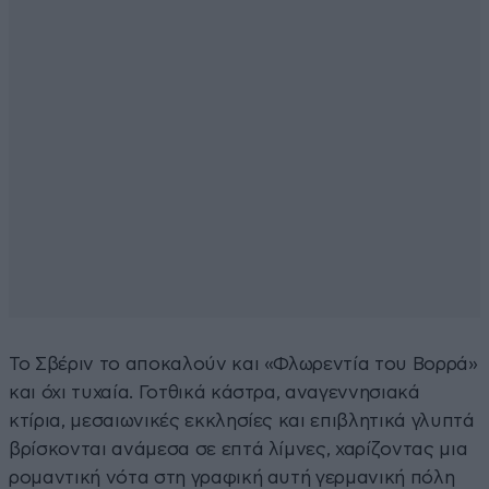
Το Σβέριν το αποκαλούν και «Φλωρεντία του Βορρά»
και όχι τυχαία. Γοτθικά κάστρα, αναγεννησιακά
κτίρια, μεσαιωνικές εκκλησίες και επιβλητικά γλυπτά
βρίσκονται ανάμεσα σε επτά λίμνες, χαρίζοντας μια
ρομαντική νότα στη γραφική αυτή γερμανική πόλη