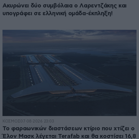
Ακυρώνει δύο συμβόλαια ο Λαρεντζάκης και
υπογράφει σε ελληνική ομάδα-έκπληξη!
ΚΟΣΜΟΣ
07·08·2026 23:03
Το φαραωνικών διαστάσεων κτίριο που χτίζει ο
Έλον Μασκ λέγεται Terafab και θα κοστίσει 16,8