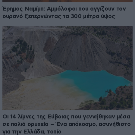
Έρημος Ναμίμπ: Αμμόλοφοι που αγγίζουν τον
ουρανό ξεπερνώντας τα 300 μέτρα ύψος
Οι 14 λίμνες της Εύβοιας που γεννήθηκαν μέσα
σε παλιά ορυχεία – Ένα απόκοσμο, ασυνήθιστο
για την Ελλάδα, τοπίο