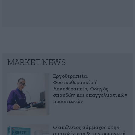
MARKET NEWS
Εργοθεραπεία,
Φυσικοθεραπεία ή
Λογοθεραπεία; Οδηγός
σπουδών και επαγγελματικών
προοπτικών
Ο απόλυτος σύμμαχος στην
αποτοξίνωση & την ορμονική