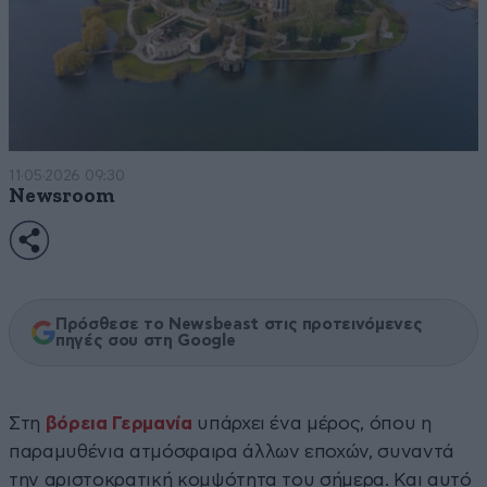
11·05·2026 09:30
Newsroom
Πρόσθεσε το Newsbeast στις προτεινόμενες
πηγές σου στη Google
Στη
βόρεια Γερμανία
υπάρχει ένα μέρος, όπου η
παραμυθένια ατμόσφαιρα άλλων εποχών, συναντά
την αριστοκρατική κομψότητα του σήμερα. Και αυτό