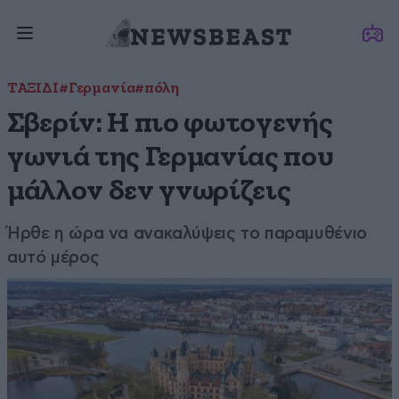
ΤΑΞΙΔΙ
#Γερμανία
#πόλη
Σβερίν: Η πιο φωτογενής
γωνιά της Γερμανίας που
μάλλον δεν γνωρίζεις
Ήρθε η ώρα να ανακαλύψεις το παραμυθένιο
αυτό μέρος