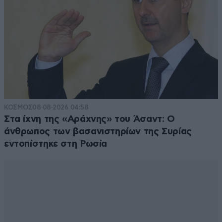
ΚΟΣΜΟΣ
08·08·2026 04:58
Στα ίχνη της «Αράχνης» του Άσαντ: Ο
άνθρωπος των βασανιστηρίων της Συρίας
εντοπίστηκε στη Ρωσία