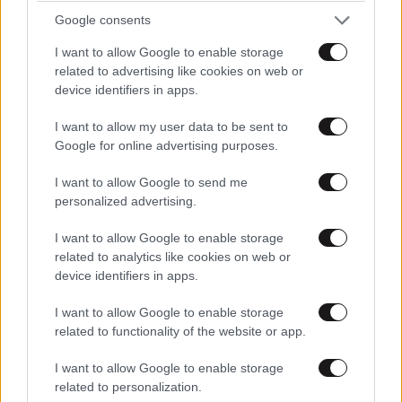
Google consents
I want to allow Google to enable storage
related to advertising like cookies on web or
Lençóis Maranhenses: Ένα ταξίδι στη Βραζιλία,
device identifiers in apps.
στην πιο παράξενη έρημο του κόσμου
I want to allow my user data to be sent to
Google for online advertising purposes.
I want to allow Google to send me
personalized advertising.
Ακολουθήστε το
NEWSBEAST
στο
Google News
I want to allow Google to enable storage
και μάθετε πρώτοι όλες τις ειδήσεις
related to analytics like cookies on web or
device identifiers in apps.
I want to allow Google to enable storage
related to functionality of the website or app.
I want to allow Google to enable storage
related to personalization.