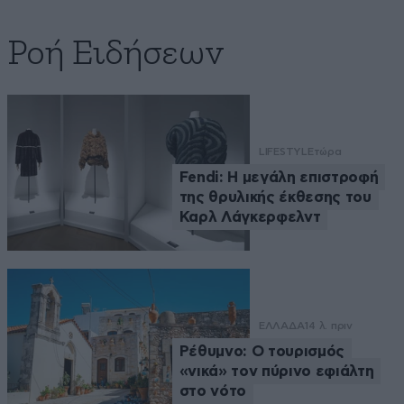
Ροή Ειδήσεων
LIFESTYLE
τώρα
Fendi: Η μεγάλη επιστροφή
της θρυλικής έκθεσης του
Καρλ Λάγκερφελντ
ΕΛΛΑΔΑ
14 λ. πριν
Ρέθυμνο: Ο τουρισμός
«νικά» τον πύρινο εφιάλτη
στο νότο