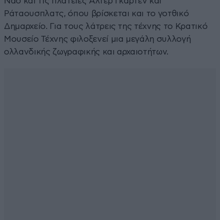
Ναό και τις πλατείες Άλτερ Γκάρτεν και
Ράταουσπλατς, όπου βρίσκεται και το γοτθικό
Δημαρχείο. Για τους λάτρεις της τέχνης το Κρατικό
Μουσείο Τέχνης φιλοξενεί μια μεγάλη συλλογή
ολλανδικής ζωγραφικής και αρχαιοτήτων.