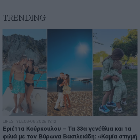
TRENDING
LIFESTYLE
08·08·2026 19:12
Εριέττα Κούρκουλου – Τα 33α γενέθλια και τα
φιλιά με τον Βύρωνα Βασιλειάδη: «Καμία στιγμή