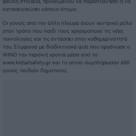
ψευδή στοιχεία, προκειμένου να παραπλανήσει ή να
κατασκοπεύσει κάποιο άτομο.
Οι γονείς από την άλλη πλευρά έχουν κεντρικό ρόλο
στον τρόπο που παιδί τους χρησιμοποιεί τις νέες
τεχνολογίες και τις εντάσσει στην καθημερινότητά
του. Σύμφωνα με διαδικτυακό quiz που οργάνωσε η
WIND την περσινή χρονιά μέσα από το
www.kidsatsafety.gr και το οποίο συμπλήρωσαν 650
γονείς παιδιών δημοτικού,