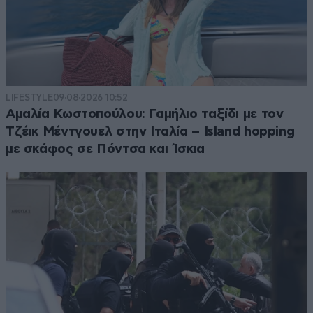
LIFESTYLE
09·08·2026 10:52
Αμαλία Κωστοπούλου: Γαμήλιο ταξίδι με τον
Τζέικ Μέντγουελ στην Ιταλία – Island hopping
με σκάφος σε Πόντσα και Ίσκια