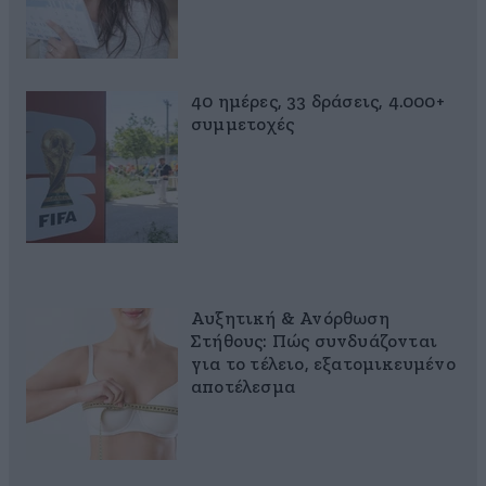
40 ημέρες, 33 δράσεις, 4.000+
συμμετοχές
Αυξητική & Ανόρθωση
Στήθους: Πώς συνδυάζονται
για το τέλειο, εξατομικευμένο
αποτέλεσμα