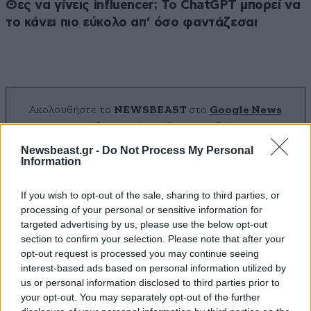
Θες να γίνεις influencer; Το ChatGPT μπορεί να
το κάνει πιο εύκολο απ’ όσο φαντάζεσαι
Ακολουθήστε το
NEWSBEAST
στο
Google News
και μάθετε πρώτοι όλες τις ειδήσεις
Newsbeast.gr -
Do Not Process My Personal
Information
If you wish to opt-out of the sale, sharing to third parties, or
processing of your personal or sensitive information for
targeted advertising by us, please use the below opt-out
section to confirm your selection. Please note that after your
opt-out request is processed you may continue seeing
interest-based ads based on personal information utilized by
us or personal information disclosed to third parties prior to
your opt-out. You may separately opt-out of the further