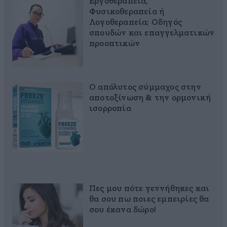
Εργοθεραπεία,
Φυσικοθεραπεία ή
Λογοθεραπεία; Οδηγός
σπουδών και επαγγελματικών
προοπτικών
Ο απόλυτος σύμμαχος στην
αποτοξίνωση & την ορμονική
ισορροπία
Πες μου πότε γεννήθηκες και
θα σου πω ποιες εμπειρίες θα
σου έκανα δώρο!