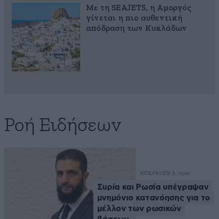
Με τη SEAJETS, η Αμοργός
γίνεται η πιο αυθεντική
απόδραση των Κυκλάδων
Ροή Ειδήσεων
ΚΟΣΜΟΣ
8 λ. πριν
Συρία και Ρωσία υπέγραψαν
μνημόνιο κατανόησης για το
μέλλον των ρωσικών