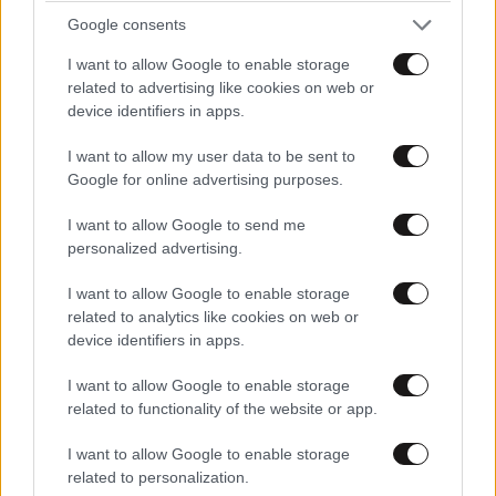
Google consents
Xαρακτήρες: 0/1000
I want to allow Google to enable storage
related to advertising like cookies on web or
Διαβάστε και ακολουθήστε τους κανόνες σχολιασμού
device identifiers in apps.
ΠΡΟΣΘΗΚΗ
I want to allow my user data to be sent to
Google for online advertising purposes.
I want to allow Google to send me
personalized advertising.
GJ
05·02·2013 18:50
I want to allow Google to enable storage
Καλός ο υπολογιστής στα πιτσιρίκια αλλά με μέτρο
related to analytics like cookies on web or
device identifiers in apps.
και προσοχή πάντα :)
I want to allow Google to enable storage
Απαντήστε
0
0
related to functionality of the website or app.
I want to allow Google to enable storage
related to personalization.