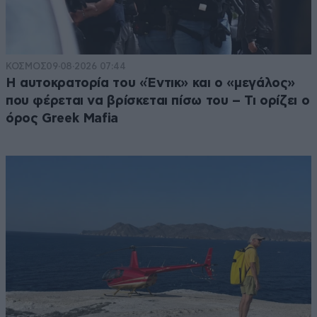
ΚΟΣΜΟΣ
09·08·2026 07:44
Η αυτοκρατορία του «Έντικ» και ο «μεγάλος»
που φέρεται να βρίσκεται πίσω του – Τι ορίζει ο
όρος Greek Mafia