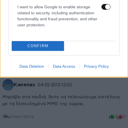
I want to allow Google to enable storage
related to security, including authentication
functionality and fraud prevention, and other
user protection.
CONFIRM
Data Deletion
Data Access
Privacy Policy
Kanenas
04·02·2013 12:02
Μπράβο στα παιδιά. Άντε να τελειώνουμε επιτέλους
με τα ξεπουλημένα ΜΜΕ της χώρας.
Απαντήστε
3
0