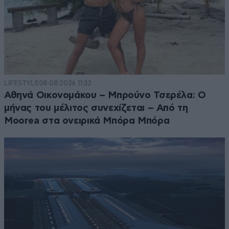
LIFESTYLE
08·08·2026 11:32
Αθηνά Οικονομάκου – Μπρούνο Τσερέλα: Ο
μήνας του μέλιτος συνεχίζεται – Από τη
Moorea στα ονειρικά Μπόρα Μπόρα