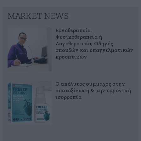
MARKET NEWS
Εργοθεραπεία,
Φυσικοθεραπεία ή
Λογοθεραπεία; Οδηγός
σπουδών και επαγγελματικών
προοπτικών
Ο απόλυτος σύμμαχος στην
αποτοξίνωση & την ορμονική
ισορροπία