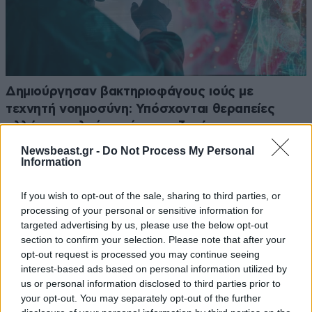
Δημιούργησαν βακτηριοφάγους ιούς με
τεχνητή νοημοσύνη: Υπόσχονται θεραπείες
αλλά προκαλούν τρόμο για ζητήματα
βιοασφάλειας
Newsbeast.gr -
Do Not Process My Personal
Information
If you wish to opt-out of the sale, sharing to third parties, or
processing of your personal or sensitive information for
targeted advertising by us, please use the below opt-out
section to confirm your selection. Please note that after your
opt-out request is processed you may continue seeing
interest-based ads based on personal information utilized by
us or personal information disclosed to third parties prior to
your opt-out. You may separately opt-out of the further