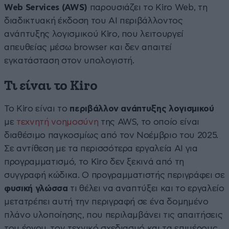
Web Services (AWS)
παρουσιάζει το Kiro Web, τη
διαδικτυακή έκδοση του AI περιβάλλοντος
ανάπτυξης λογισμικού Kiro, που λειτουργεί
απευθείας μέσω browser και δεν απαιτεί
εγκατάσταση στον υπολογιστή.
Τι είναι το Kiro
Το Kiro είναι το
περιβάλλον ανάπτυξης λογισμικού
με
τεχνητή νοημοσύνη
της AWS, το οποίο είναι
διαθέσιμο παγκοσμίως από τον Νοέμβριο του 2025.
Σε αντίθεση με τα περισσότερα εργαλεία AI για
προγραμματισμό, το Kiro δεν ξεκινά από τη
συγγραφή κώδικα. Ο προγραμματιστής περιγράφει σε
φυσική γλώσσα
τι θέλει να αναπτύξει και το εργαλείο
μετατρέπει αυτή την περιγραφή σε ένα δομημένο
πλάνο υλοποίησης, που περιλαμβάνει τις απαιτήσεις
του έργου, τον τεχνικό σχεδιασμό και τα επιμέρους