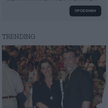
ΠΡΟΣΘΗΚΗ
TRENDING