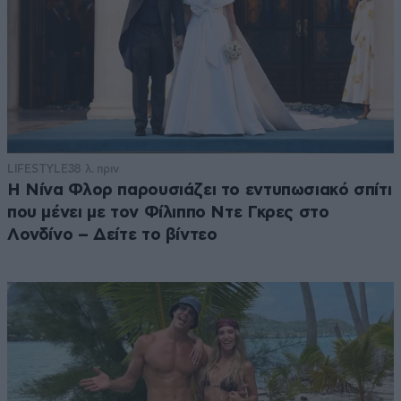
LIFESTYLE
38 λ. πριν
Η Νίνα Φλορ παρουσιάζει το εντυπωσιακό σπίτι
που μένει με τον Φίλιππο Ντε Γκρες στο
Λονδίνο – Δείτε το βίντεο