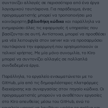
συντονίζει αλλαγές σε περισσότερα από ένα έργα
λογισμικού ταυτόχρονα. Για παράδειγμα, ένας
προγραμματιστής μπορεί να τροποποιήσει μια
κοινόχρηστη
βιβλιοθήκη κώδικα
και παράλληλα να
ενημερώσει όλες τις εφαρμογές ή υπηρεσίες που
βασίζονται σε αυτή. Αντίστοιχα, μπορεί να προσθέσει
μια νέα λειτουργία στον server και να προσαρμόσει
ταυτόχρονα την εφαρμογή που χρησιμοποιούν οι
τελικοί χρήστες. Με μία μόνο συνομιλία, το Kiro
μπορεί να συντονίζει αλλαγές σε πολλαπλά
συνδεδεμένα έργα.
Παράλληλα, το εργαλείο ενσωματώνεται με το
GitHub, μία από τις δημοφιλέστερες πλατφόρμες
διαχείρισης και συνεργασίας στον πηγαίο κώδικα. Οι
προγραμματιστές μπορούν να αναθέτουν εργασίες
στο Kiro απευθείας μέσω του GitHub, ενώ το
εργαλείο μπορεί να λαμβάνει υπόψη τα σχόλια και