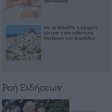
αποτέλεσμα
Με τη SEAJETS, η Αμοργός
γίνεται η πιο αυθεντική
απόδραση των Κυκλάδων
Ροή Ειδήσεων
ΚΟΣΜΟΣ
2 λ. πριν