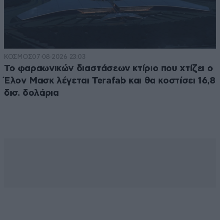
ΚΟΣΜΟΣ
07·08·2026 23:03
Το φαραωνικών διαστάσεων κτίριο που χτίζει ο
Έλον Μασκ λέγεται Terafab και θα κοστίσει 16,8
δισ. δολάρια