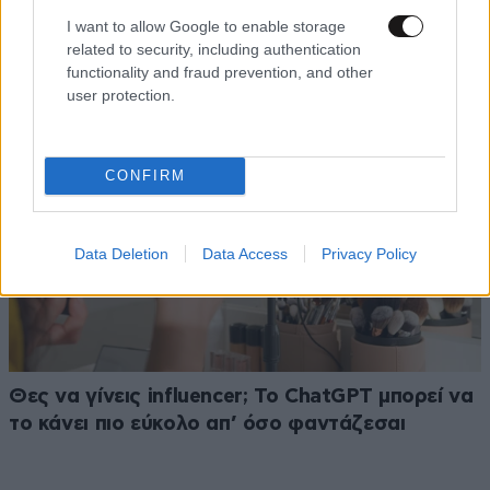
Tablet ή Touch Laptop για Παιδί; Ο Πλήρης
I want to allow Google to enable storage
Οδηγός Αγοράς για Γονείς
related to security, including authentication
functionality and fraud prevention, and other
user protection.
CONFIRM
Data Deletion
Data Access
Privacy Policy
Θες να γίνεις influencer; Το ChatGPT μπορεί να
το κάνει πιο εύκολο απ’ όσο φαντάζεσαι