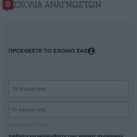
ΣΧΌΛΙΑ ΑΝΑΓΝΩΣΤΏΝ
0
ΠΡΟΣΘΕΣΤΕ ΤΟ ΣΧΟΛΙΟ ΣΑΣ
Xαρακτήρες: 0/1000
Διαβάστε και ακολουθήστε τους κανόνες σχολιασμού