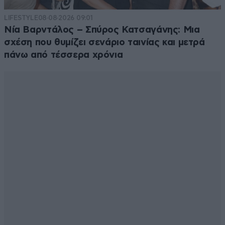
LIFESTYLE
08·08·2026 09:01
Νία Βαρντάλος – Σπύρος Κατσαγάνης: Μια
σχέση που θυμίζει σενάριο ταινίας και μετρά
πάνω από τέσσερα χρόνια