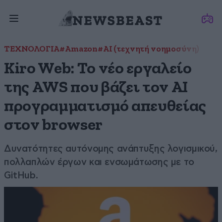
ΤΕΧΝΟΛΟΓΙΑ
#Amazon
#ΑΙ (τεχνητή νοημοσύνη)
Kiro Web: Το νέο εργαλείο
της AWS που βάζει τον AI
προγραμματισμό απευθείας
στον browser
Δυνατότητες αυτόνομης ανάπτυξης λογισμικού,
πολλαπλών έργων και ενσωμάτωσης με το
GitHub.