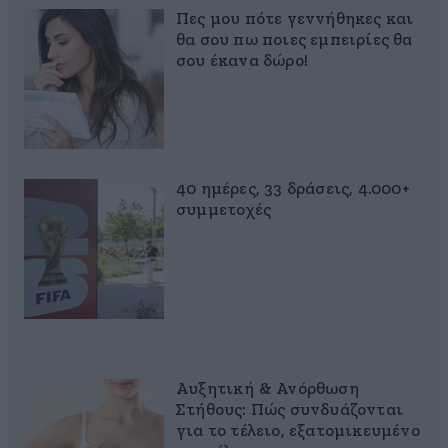
Πες μου πότε γεννήθηκες και
θα σου πω ποιες εμπειρίες θα
σου έκανα δώρο!
40 ημέρες, 33 δράσεις, 4.000+
συμμετοχές
Αυξητική & Ανόρθωση
Στήθους: Πώς συνδυάζονται
για το τέλειο, εξατομικευμένο