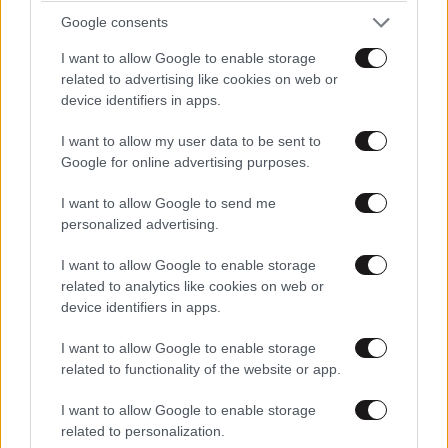
Google consents
Προηγμένα μοντέλα Τεχνητής Νοημοσύνης
I want to allow Google to enable storage
δημιούργησαν ψεύτικα προφίλ και επιχείρησαν
related to advertising like cookies on web or
κυβερνοεπίθεση
device identifiers in apps.
I want to allow my user data to be sent to
Google for online advertising purposes.
I want to allow Google to send me
personalized advertising.
I want to allow Google to enable storage
related to analytics like cookies on web or
device identifiers in apps.
I want to allow Google to enable storage
related to functionality of the website or app.
I want to allow Google to enable storage
related to personalization.