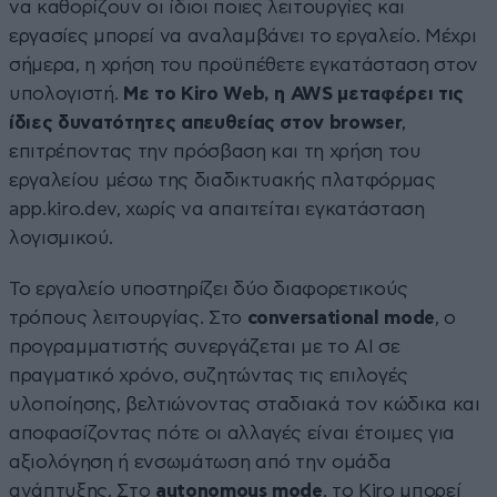
να καθορίζουν οι ίδιοι ποιες λειτουργίες και
εργασίες μπορεί να αναλαμβάνει το εργαλείο. Μέχρι
σήμερα, η χρήση του προϋπέθετε εγκατάσταση στον
υπολογιστή.
Με το Kiro Web, η AWS μεταφέρει τις
ίδιες δυνατότητες απευθείας στον browser
,
επιτρέποντας την πρόσβαση και τη χρήση του
εργαλείου μέσω της διαδικτυακής πλατφόρμας
app.kiro.dev, χωρίς να απαιτείται εγκατάσταση
λογισμικού.
Το εργαλείο υποστηρίζει δύο διαφορετικούς
τρόπους λειτουργίας. Στο
conversational mode
, ο
προγραμματιστής συνεργάζεται με το AI σε
πραγματικό χρόνο, συζητώντας τις επιλογές
υλοποίησης, βελτιώνοντας σταδιακά τον κώδικα και
αποφασίζοντας πότε οι αλλαγές είναι έτοιμες για
αξιολόγηση ή ενσωμάτωση από την ομάδα
ανάπτυξης. Στο
autonomous mode
, το Kiro μπορεί