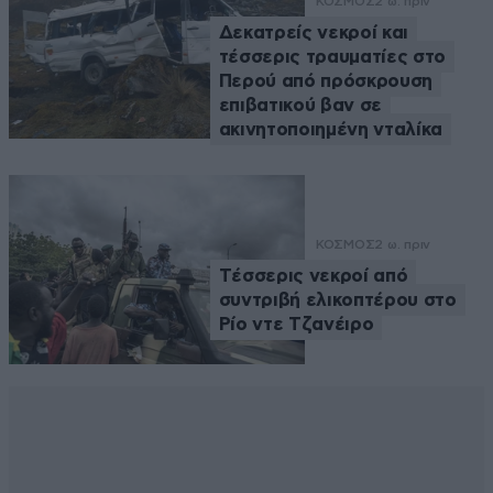
ΚΟΣΜΟΣ
2 ω. πριν
Δεκατρείς νεκροί και
τέσσερις τραυματίες στο
Περού από πρόσκρουση
επιβατικού βαν σε
ακινητοποιημένη νταλίκα
ΚΟΣΜΟΣ
2 ω. πριν
Tέσσερις νεκροί από
συντριβή ελικοπτέρου στο
Ρίο ντε Τζανέιρο