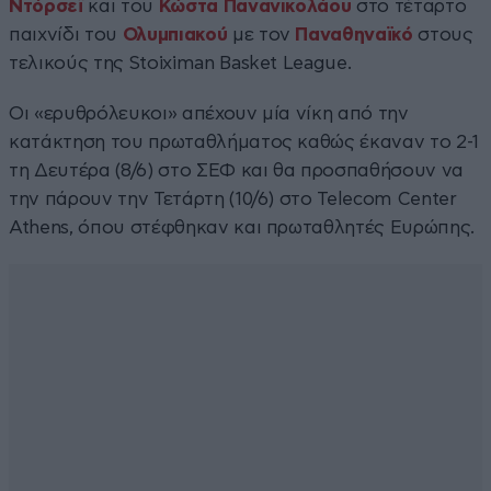
Ντόρσεϊ
και του
Κώστα Πανανικολάου
στο τέταρτο
παιχνίδι του
Ολυμπιακού
με τον
Παναθηναϊκό
στους
τελικούς της Stoiximan Basket League.
Οι «ερυθρόλευκοι» απέχουν μία νίκη από την
κατάκτηση του πρωταθλήματος καθώς έκαναν το 2-1
τη Δευτέρα (8/6) στο ΣΕΦ και θα προσπαθήσουν να
την πάρουν την Τετάρτη (10/6) στο Telecom Center
Athens, όπου στέφθηκαν και πρωταθλητές Ευρώπης.