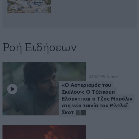
Ροή Ειδήσεων
ΣΙΝΕΜΑ
8 λ. πριν
«Ο Αστερισμός του
Σκύλου»: Ο Τζέικομπ
Ελόρντι και ο Τζος Μπρόλιν
στη νέα ταινία του Ρίντλεϊ
Σκοτ