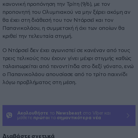
κανονική προπόνηση την Τρίτη (9/6), με τον
προπονητή του Ολυμπιακού να μην ξέρει ακόμη αν
θα έχει στη διάθεσή του τον Ντόρσεϊ και τον
Παπανικολάου, η συμμετοχή ή όχι των οποίων θα
κριθεί την τελευταία στιγμή.
Ο Ντόρσεϊ δεν έχει αγωνιστεί σε κανέναν από τους
τρεις τελικούς που έχουν γίνει μέχρι στιγμής καθώς
ταλαιπωρείται από τενοντίτιδα στο δεξί γόνατο, ενώ
ο Παπανικολάου απουσίασε από το τρίτο παιχνίδι
λόγω προβλήματος στη μέση.
Ακολουθήστε
το
Newsbeast
στο Viber και
μάθετε
πρώτοι
τα
σημαντικότερα νέα
Διαβάστε σχετικά