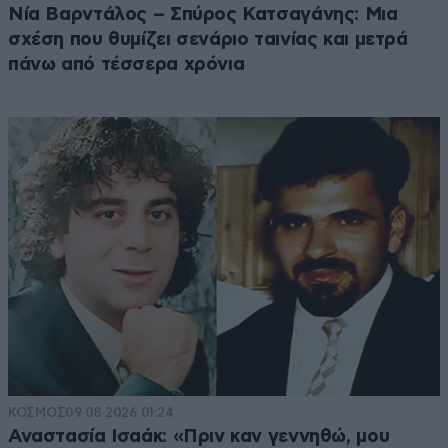
Νία Βαρντάλος – Σπύρος Κατσαγάνης: Μια
σχέση που θυμίζει σενάριο ταινίας και μετρά
πάνω από τέσσερα χρόνια
ΚΟΣΜΟΣ
09·08·2026 01:24
Αναστασία Ισαάκ: «Πριν καν γεννηθώ, μου