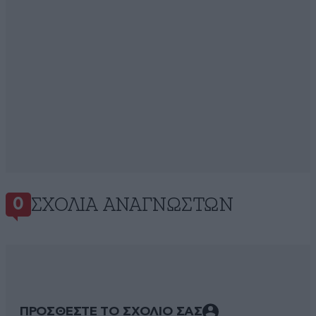
ΣΧΌΛΙΑ ΑΝΑΓΝΩΣΤΏΝ
0
ΠΡΟΣΘΕΣΤΕ ΤΟ ΣΧΟΛΙΟ ΣΑΣ