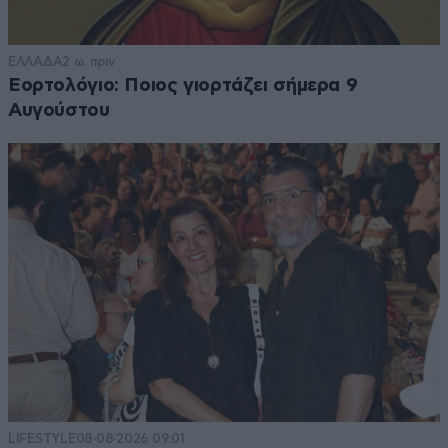
ΕΛΛΑΔΑ
2 ω. πριν
Εορτολόγιο: Ποιος γιορτάζει σήμερα 9
Αυγούστου
LIFESTYLE
08·08·2026 09:01