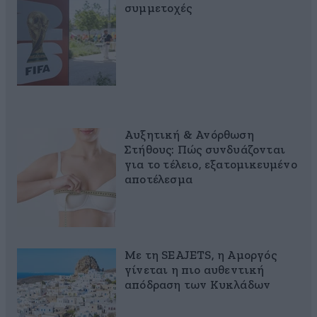
συμμετοχές
Αυξητική & Ανόρθωση
Στήθους: Πώς συνδυάζονται
για το τέλειο, εξατομικευμένο
αποτέλεσμα
Με τη SEAJETS, η Αμοργός
γίνεται η πιο αυθεντική
απόδραση των Κυκλάδων