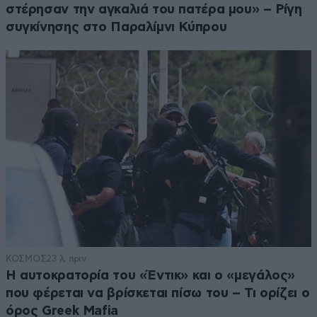
στέρησαν την αγκαλιά του πατέρα μου» – Ρίγη
συγκίνησης στο Παραλίμνι Κύπρου
ΚΟΣΜΟΣ
23 λ. πριν
Η αυτοκρατορία του «Έντικ» και ο «μεγάλος»
που φέρεται να βρίσκεται πίσω του – Τι ορίζει ο
όρος Greek Mafia