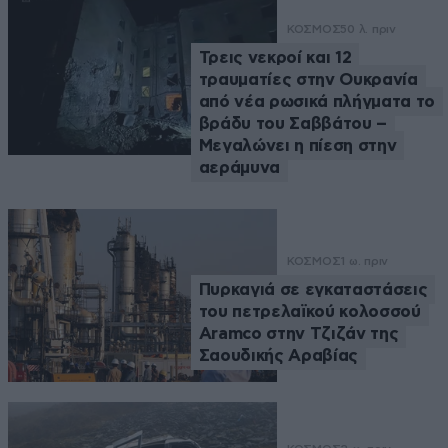
ΚΟΣΜΟΣ
50 λ. πριν
Τρεις νεκροί και 12
τραυματίες στην Ουκρανία
από νέα ρωσικά πλήγματα το
βράδυ του Σαββάτου –
Μεγαλώνει η πίεση στην
αεράμυνα
ΚΟΣΜΟΣ
1 ω. πριν
Πυρκαγιά σε εγκαταστάσεις
του πετρελαϊκού κολοσσού
Aramco στην Τζιζάν της
Σαουδικής Αραβίας