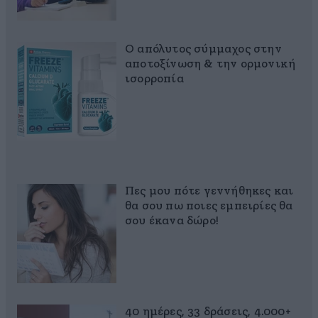
Ο απόλυτος σύμμαχος στην
αποτοξίνωση & την ορμονική
ισορροπία
Πες μου πότε γεννήθηκες και
θα σου πω ποιες εμπειρίες θα
σου έκανα δώρο!
40 ημέρες, 33 δράσεις, 4.000+