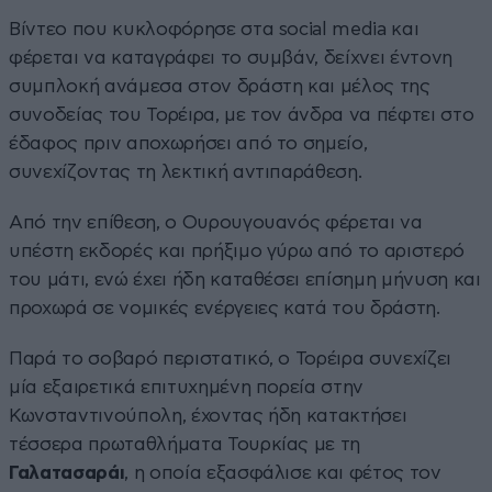
Βίντεο που κυκλοφόρησε στα social media και
φέρεται να καταγράφει το συμβάν, δείχνει έντονη
συμπλοκή ανάμεσα στον δράστη και μέλος της
συνοδείας του Τορέιρα, με τον άνδρα να πέφτει στο
έδαφος πριν αποχωρήσει από το σημείο,
συνεχίζοντας τη λεκτική αντιπαράθεση.
Από την επίθεση, ο Ουρουγουανός φέρεται να
υπέστη εκδορές και πρήξιμο γύρω από το αριστερό
του μάτι, ενώ έχει ήδη καταθέσει επίσημη μήνυση και
προχωρά σε νομικές ενέργειες κατά του δράστη.
Παρά το σοβαρό περιστατικό, ο Τορέιρα συνεχίζει
μία εξαιρετικά επιτυχημένη πορεία στην
Κωνσταντινούπολη, έχοντας ήδη κατακτήσει
τέσσερα πρωταθλήματα Τουρκίας με τη
Γαλατασαράι
, η οποία εξασφάλισε και φέτος τον