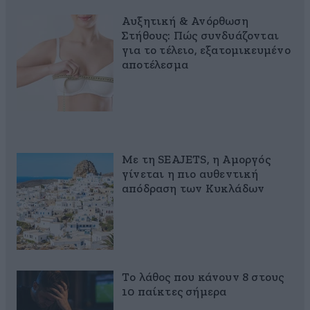
Αυξητική & Ανόρθωση
Στήθους: Πώς συνδυάζονται
για το τέλειο, εξατομικευμένο
αποτέλεσμα
Με τη SEAJETS, η Αμοργός
γίνεται η πιο αυθεντική
απόδραση των Κυκλάδων
Το λάθος που κάνουν 8 στους
10 παίκτες σήμερα