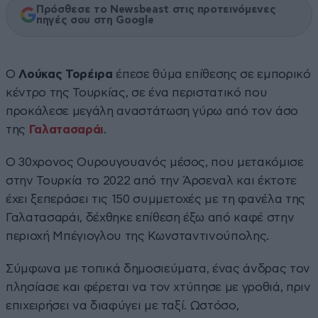
Πρόσθεσε το Newsbeast στις προτεινόμενες
πηγές σου στη Google
Ο
Λούκας Τορέιρα
έπεσε θύμα επίθεσης σε εμπορικό
κέντρο της Τουρκίας, σε ένα περιστατικό που
προκάλεσε μεγάλη αναστάτωση γύρω από τον άσο
της
Γαλατασαράι
.
Ο 30χρονος Ουρουγουανός μέσος, που μετακόμισε
στην Τουρκία το 2022 από την Άρσεναλ και έκτοτε
έχει ξεπεράσει τις 150 συμμετοχές με τη φανέλα της
Γαλατασαράι, δέχθηκε επίθεση έξω από καφέ στην
περιοχή Μπέγιογλου της Κωνσταντινούπολης.
Σύμφωνα με τοπικά δημοσιεύματα, ένας άνδρας τον
πλησίασε και φέρεται να τον χτύπησε με γροθιά, πριν
επιχειρήσει να διαφύγει με ταξί. Ωστόσο,