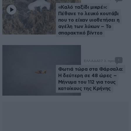
«Καλό ταξίδι μικρέ»:
Πέθανε το λευκό κουτάβι
που το είχαν υιοθετήσει η
αγέλη των λύκων – Το
σπαρακτικό βίντεο
1
ΕΛΛΑΔΑ
37 λ. πριν
Φωτιά τώρα στα Φάρσαλα:
Η δεύτερη σε 48 ώρες –
Μήνυμα του 112 για τους
κατοίκους της Κρήνης