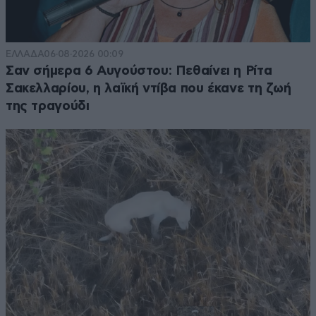
ΕΛΛΑΔΑ
06·08·2026 00:09
Σαν σήμερα 6 Αυγούστου: Πεθαίνει η Ρίτα
Σακελλαρίου, η λαϊκή ντίβα που έκανε τη ζωή
της τραγούδι