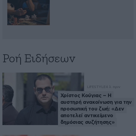
Ροή Ειδήσεων
LIFESTYLE
4 λ. πριν
Χρίστος Κούγιας – Η
αυστηρή ανακοίνωση για την
προσωπική του ζωή: «Δεν
αποτελεί αντικείμενο
δημόσιας συζήτησης»