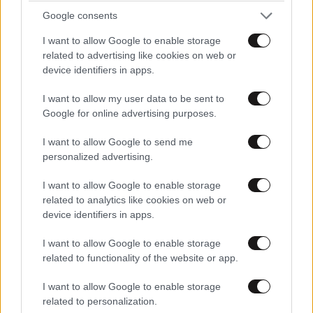
Google consents
I want to allow Google to enable storage
related to advertising like cookies on web or
device identifiers in apps.
I want to allow my user data to be sent to
Google for online advertising purposes.
I want to allow Google to send me
personalized advertising.
I want to allow Google to enable storage
related to analytics like cookies on web or
device identifiers in apps.
I want to allow Google to enable storage
related to functionality of the website or app.
I want to allow Google to enable storage
related to personalization.