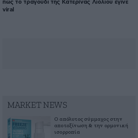
πώς το τραγούδι της Κατερίνας Λιόλιου έγινε
viral
MARKET NEWS
Ο απόλυτος σύμμαχος στην
αποτοξίνωση & την ορμονική
ισορροπία