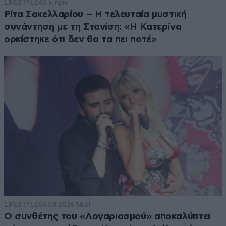
LIFESTYLE
45 λ. πριν
Ρίτα Σακελλαρίου – Η τελευταία μυστική
συνάντηση με τη Στανίση: «Η Κατερίνα
ορκίστηκε ότι δεν θα τα πει ποτέ»
LIFESTYLE
06·08·2026 14:51
Ο συνθέτης του «Λογαριασμού» αποκαλύπτει