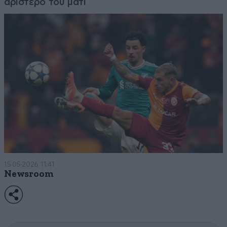
αριστερό του μάτι
15·05·2026 11:41
Newsroom