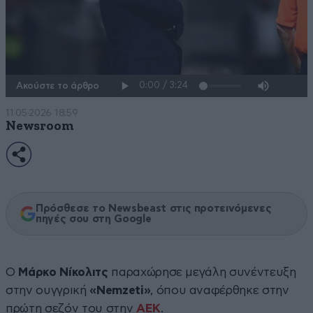
Ακούστε το άρθρο
11·05·2026 18:59
Newsroom
Πρόσθεσε το Newsbeast στις προτεινόμενες
πηγές σου στη Google
Ο
Μάρκο Νίκολιτς
παραχώρησε μεγάλη συνέντευξη
στην ουγγρική
«Nemzeti»
, όπου αναφέρθηκε στην
πρώτη σεζόν του στην
ΑΕΚ
.