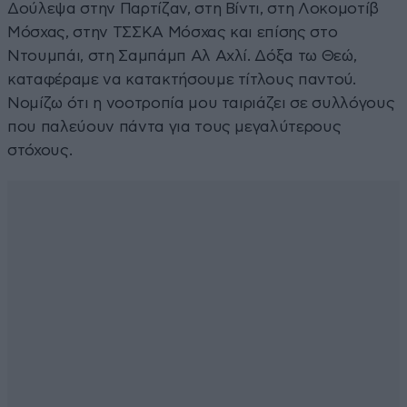
Δούλεψα στην Παρτίζαν, στη Βίντι, στη Λοκομοτίβ
Μόσχας, στην ΤΣΣΚΑ Μόσχας και επίσης στο
Ντουμπάι, στη Σαμπάμπ Αλ Αχλί. Δόξα τω Θεώ,
καταφέραμε να κατακτήσουμε τίτλους παντού.
Νομίζω ότι η νοοτροπία μου ταιριάζει σε συλλόγους
που παλεύουν πάντα για τους μεγαλύτερους
στόχους.