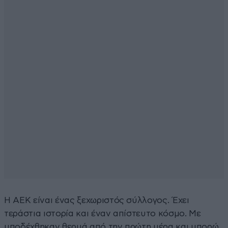
Η AEK είναι ένας ξεχωριστός σύλλογος. Έχει
τεράστια ιστορία και έναν απίστευτο κόσμο. Με
υποδέχθηκαν θερμά από την πρώτη μέρα και μπορώ