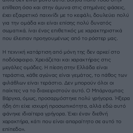
επίθεση όσο και στην άμυνα στις στημένες φάσεις,
έχει εξαιρετικό παιχνίδι με το κεφάλι, δουλεύει πολύ
για την ομάδα και είναι επίσης πολύ δυνατός
σωματικά. ίναι ένας επιθετικός με χαρακτηριστικά
που έλειπαν προηγουμένως από το ρόστερ μας.
Η τεχνική κατάρτιση από μόνη της δεν αρκεί στο
ποδόσφαιρο. Χρειάζεται και χαρακτήρας στις
μεγάλες ομάδες. Η πίεση στην Ελλάδα είναι
τεράστια, κάθε αγώνας είναι γεμάτος, το πάθος των
φιλάθλων είναι τεράστιο. Δεν μπορούν όλοι οι
παίκτες να το διαχειριστούν αυτό. Ο Μπάρναμπας
Βάργκα, όμως, προσαρμόστηκε πολύ γρήγορα. Ήξερα
ήδη ότι είχε ισχυρή προσωπικότητα, αλλά εδώ αυτό
φάνηκε ιδιαίτερα γρήγορα. Έχει έναν διεθνή
χαρακτήρα, κάτι που είναι απαραίτητο σε αυτό το
επίπεδο».