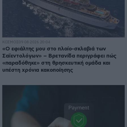
ΚΟΣΜΟΣ
09·08·2026 20:04
«Ο εφιάλτης μου στο πλοίο-σκλαβιά των
Σαϊεντολόγων» – Βρετανίδα περιγράφει πώς
«παραδόθηκε» στη θρησκευτική ομάδα και
υπέστη χρόνια κακοποίησης