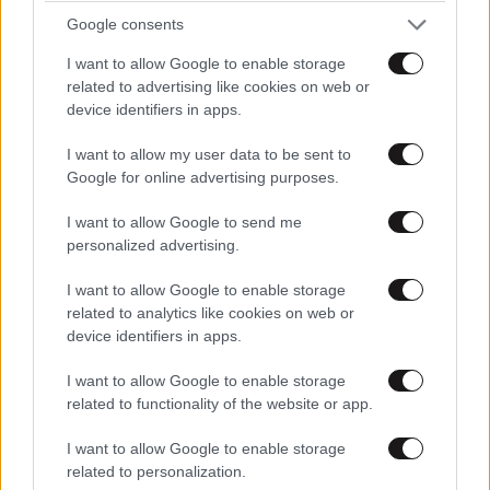
Google consents
Ακολουθήστε το
NEWSBEAST
στο
Google News
και μάθετε πρώτοι όλες τις ειδήσεις
I want to allow Google to enable storage
related to advertising like cookies on web or
device identifiers in apps.
I want to allow my user data to be sent to
Google for online advertising purposes.
I want to allow Google to send me
personalized advertising.
I want to allow Google to enable storage
related to analytics like cookies on web or
device identifiers in apps.
I want to allow Google to enable storage
related to functionality of the website or app.
I want to allow Google to enable storage
ΣΧΌΛΙΑ ΑΝΑΓΝΩΣΤΏΝ
0
related to personalization.