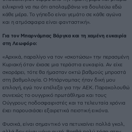
ειλικρινά να πω ότι απολαμβάνω να δουλεύω εδώ
κάθε μέρα. Το γήπεδο είναι γεμάτο σε κάθε αγώνα
και η ατμόσφαιρα είναι φανταστική».
Για τον Μπαρνάμπας Βάργκα και τη χαμένη ευκαιρία
στη Λεωφόρο:
«Αρχικά, παραλίγο να τον «σκοτώσω» την περασμένη
Κυριακή όταν έχασε μια τεράστια ευκαιρία. Αν είχε
σκοράρει, τότε θα ήμασταν οκτώ βαθμούς μπροστά
στη βαθμολογία. Ο Μπάρναμπας ήταν δική μου
επιλογή, εγώ τον επέλεξα για την AEK. Παρακολουθώ
συνεχώς το ουγγρικό πρωτάθλημα και τους
Ούγγρους ποδοσφαιριστές και τα τελευταία χρόνια
έχει παρουσιάσει εξαιρετικά πειστική εικόνα.
Φυσικά, είναι σημαντικό να πετυχαίνει πολλά γκολ,
αλλά δεν είναι μόνο αυτό. Βοηθά πολύ τόσο στην