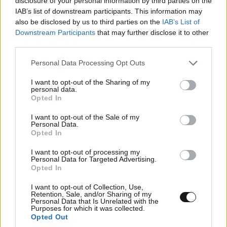
disclosure of your personal information by third parties on the
IAB’s list of downstream participants. This information may
also be disclosed by us to third parties on the
IAB’s List of
Downstream Participants
that may further disclose it to other
third parties.
Please note that this website/app uses one or more Google
Personal Data Processing Opt Outs
services and may gather and store information including but
not limited to your visit or usage behaviour. You may click to
I want to opt-out of the Sharing of my
personal data.
grant or deny consent to Google and its third-party tags to
Opted In
use your data for below specified purposes in below Google
consent section.
I want to opt-out of the Sale of my
Personal Data.
Opted In
I want to opt-out of processing my
Personal Data for Targeted Advertising.
ΠΑΟΚ: Νίκη στις καθυστερήσεις για την
Opted In
Άντερλεχτ πριν τη ρεβάνς
I want to opt-out of Collection, Use,
Retention, Sale, and/or Sharing of my
Personal Data that Is Unrelated with the
Purposes for which it was collected.
Opted Out