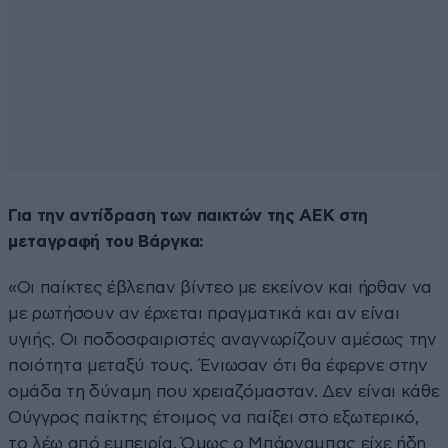
Για την αντίδραση των παικτών της ΑΕΚ στη
μεταγραφή του Βάργκα:
«Οι παίκτες έβλεπαν βίντεο με εκείνον και ήρθαν να
με ρωτήσουν αν έρχεται πραγματικά και αν είναι
υγιής. Οι ποδοσφαιριστές αναγνωρίζουν αμέσως την
ποιότητα μεταξύ τους. Ένιωσαν ότι θα έφερνε στην
ομάδα τη δύναμη που χρειαζόμασταν. Δεν είναι κάθε
Ούγγρος παίκτης έτοιμος να παίξει στο εξωτερικό,
το λέω από εμπειρία. Όμως ο Μπάρναμπας είχε ήδη