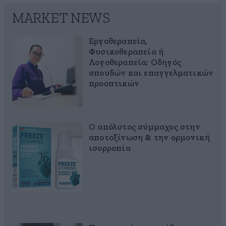
MARKET NEWS
Εργοθεραπεία,
Φυσικοθεραπεία ή
Λογοθεραπεία; Οδηγός
σπουδών και επαγγελματικών
προοπτικών
Ο απόλυτος σύμμαχος στην
αποτοξίνωση & την ορμονική
ισορροπία