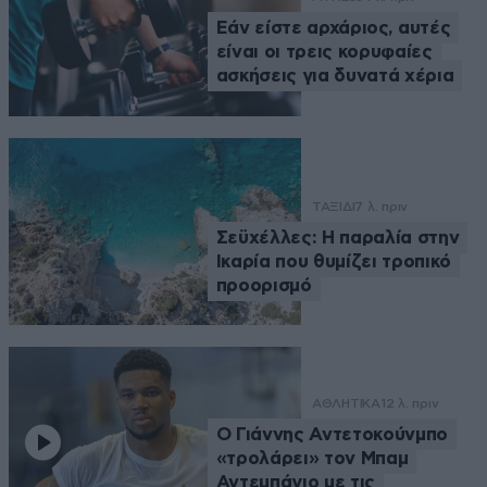
Εάν είστε αρχάριος, αυτές
είναι οι τρεις κορυφαίες
ασκήσεις για δυνατά χέρια
ΤΑΞΙΔΙ
7 λ. πριν
Σεϋχέλλες: Η παραλία στην
Ικαρία που θυμίζει τροπικό
προορισμό
ΑΘΛΗΤΙΚΑ
12 λ. πριν
Ο Γιάννης Αντετοκούνμπο
«τρολάρει» τον Μπαμ
Αντεμπάγιο με τις