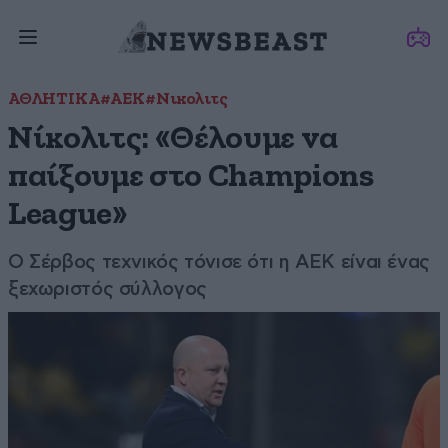
ΑΘΛΗΤΙΚΑ
#ΑΕΚ
#Νικολιτς
Νίκολιτς: «Θέλουμε να
παίξουμε στο Champions
League»
Ο Σέρβος τεχνικός τόνισε ότι η AEK είναι ένας
ξεχωριστός σύλλογος