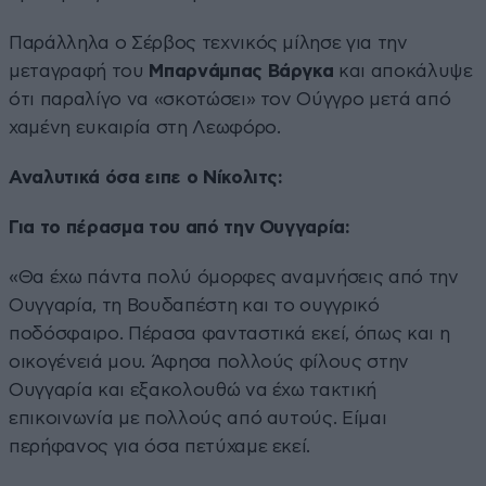
Παράλληλα ο Σέρβος τεχνικός μίλησε για την
μεταγραφή του
Μπαρνάμπας Βάργκα
και αποκάλυψε
ότι παραλίγο να «σκοτώσει» τον Ούγγρο μετά από
χαμένη ευκαιρία στη Λεωφόρο.
Αναλυτικά όσα ειπε ο Νίκολιτς:
Για το πέρασμα
του
από την Ουγγαρία:
«Θα έχω πάντα πολύ όμορφες αναμνήσεις από την
Ουγγαρία, τη Βουδαπέστη και το ουγγρικό
ποδόσφαιρο. Πέρασα φανταστικά εκεί, όπως και η
οικογένειά μου. Άφησα πολλούς φίλους στην
Ουγγαρία και εξακολουθώ να έχω τακτική
επικοινωνία με πολλούς από αυτούς. Είμαι
περήφανος για όσα πετύχαμε εκεί.