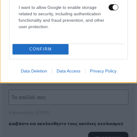
I want to allow Google to enable storage
related to security, including authentication
functionality and fraud prevention, and other
user protection.
ΠΡΟΣΘΕΣΤΕ ΤΟ ΣΧΟΛΙΟ ΣΑΣ
CONFIRM
Data Deletion
Data Access
Privacy Policy
Xαρακτήρες: 0/1000
Διαβάστε και ακολουθήστε τους κανόνες σχολιασμού