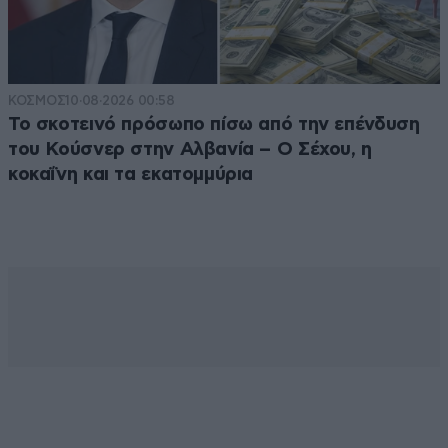
ΚΟΣΜΟΣ
10·08·2026 00:58
Το σκοτεινό πρόσωπο πίσω από την επένδυση
του Κούσνερ στην Αλβανία – Ο Σέχου, η
κοκαΐνη και τα εκατομμύρια