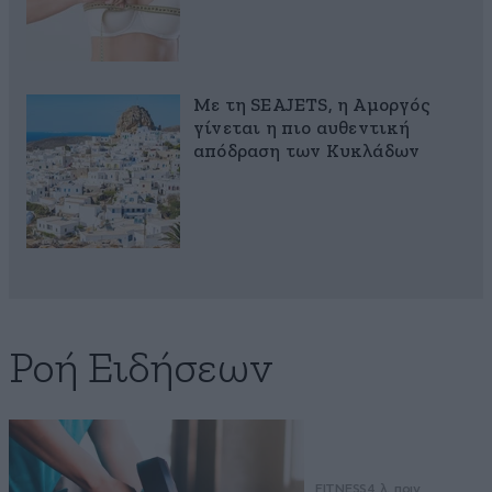
Με τη SEAJETS, η Αμοργός
γίνεται η πιο αυθεντική
απόδραση των Κυκλάδων
Ροή Ειδήσεων
FITNESS
4 λ. πριν