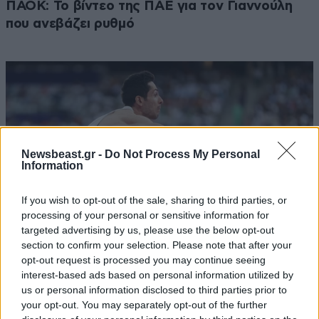
ΠΑΟΚ: Το βίντεο της ΠΑΕ για τον Γιαννούλη
που ανεβάζει ρυθμό
Newsbeast.gr -
Do Not Process My Personal
Information
If you wish to opt-out of the sale, sharing to third parties, or
processing of your personal or sensitive information for
targeted advertising by us, please use the below opt-out
section to confirm your selection. Please note that after your
opt-out request is processed you may continue seeing
Ευρωπαϊκό Πρωτάθλημα στίβου: Πρεμιέρα τη
interest-based ads based on personal information utilized by
us or personal information disclosed to third parties prior to
Δευτέρα (10/8), με 60 αθλητές και αθλήτριες η
your opt-out. You may separately opt-out of the further
ελληνική αποστολή