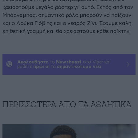
χρειαστούμε μεγάλο ρόστερ γι’ αυτό. Εκτός από τον
Μπάρναμπας, σημαντικό ρόλο μπορούν να παίξουν
και ο Λούκα Γιόβιτς και ο νεαρός Ζίνι. Έχουμε καλή
επιθετική γραμμή και θα χρειαστούμε κάθε παίκτη».
Ακολουθήστε
το
Newsbeast
στο Viber και
μάθετε
πρώτοι
τα
σημαντικότερα νέα
ΠΕΡΙΣΣΟΤΕΡΑ ΑΠΟ ΤA ΑΘΛΗΤΙΚΑ