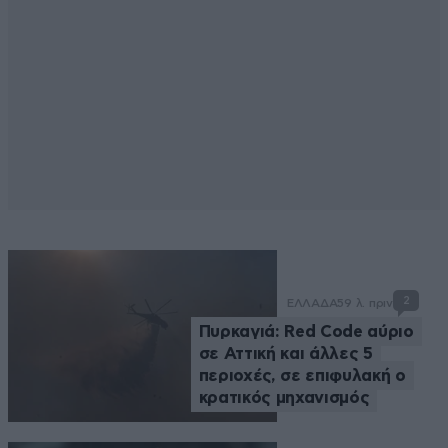
2
ΕΛΛΑΔΑ
59 λ. πριν
Πυρκαγιά: Red Code αύριο
σε Αττική και άλλες 5
περιοχές, σε επιφυλακή ο
κρατικός μηχανισμός