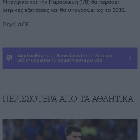
Μπενφίκα και την Παρασκευή (1/8) θα περάσει
ιατρικές εξετάσεις και θα υπογράψει ως το 2030.
Πηγή: ΑΠΕ
Ακολουθήστε
το
Newsbeast
στο Viber και
μάθετε
πρώτοι
τα
σημαντικότερα νέα
ΠΕΡΙΣΣΟΤΕΡΑ ΑΠΟ ΤA ΑΘΛΗΤΙΚΑ