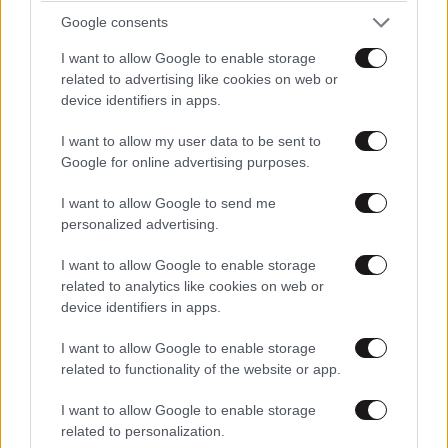
Google consents
I want to allow Google to enable storage
related to advertising like cookies on web or
device identifiers in apps.
I want to allow my user data to be sent to
ΟΙΚΟΝΟΜΙΑ
08·08·2026 13:03
Google for online advertising purposes.
Ποιοι φορολογούμενοι θα λάβουν email ή
τηλεφώνημα από την ΑΑΔΕ για φορολογικές
I want to allow Google to send me
εκκρεμότητες
personalized advertising.
I want to allow Google to enable storage
related to analytics like cookies on web or
device identifiers in apps.
I want to allow Google to enable storage
related to functionality of the website or app.
I want to allow Google to enable storage
related to personalization.