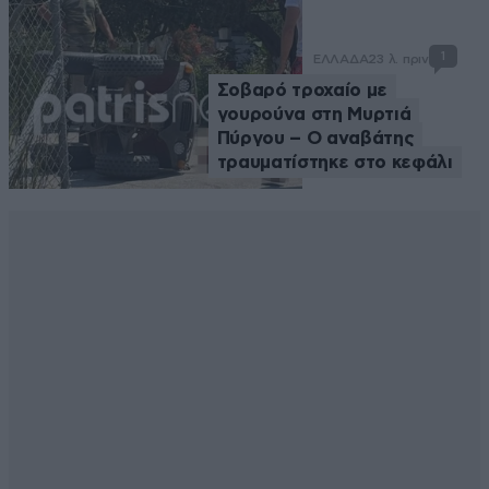
1
ΕΛΛΑΔΑ
23 λ. πριν
Σοβαρό τροχαίο με
γουρούνα στη Μυρτιά
Πύργου – Ο αναβάτης
τραυματίστηκε στο κεφάλι