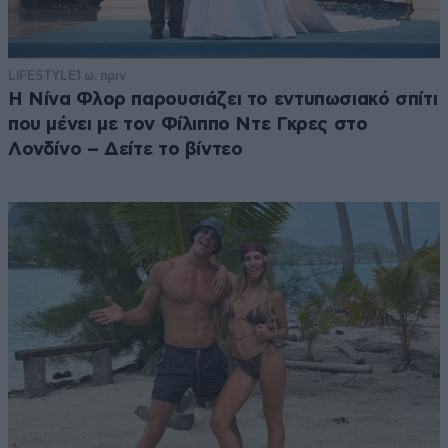
LIFESTYLE
1 ω. πριν
Η Νίνα Φλορ παρουσιάζει το εντυπωσιακό σπίτι
που μένει με τον Φίλιππο Ντε Γκρες στο
Λονδίνο – Δείτε το βίντεο