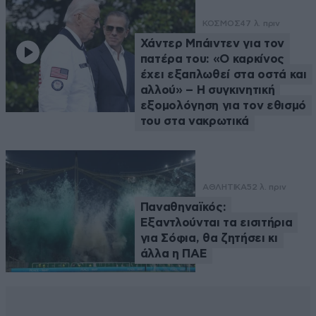
ΚΟΣΜΟΣ
47 λ. πριν
Χάντερ Μπάιντεν για τον
πατέρα του: «Ο καρκίνος
έχει εξαπλωθεί στα οστά και
αλλού» – Η συγκινητική
εξομολόγηση για τον εθισμό
του στα νακρωτικά
ΑΘΛΗΤΙΚΑ
52 λ. πριν
Παναθηναϊκός:
Εξαντλούνται τα εισιτήρια
για Σόφια, θα ζητήσει κι
άλλα η ΠΑΕ