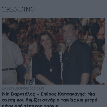
TRENDING
LIFESTYLE
08·08·2026 09:01
Νία Βαρντάλος – Σπύρος Κατσαγάνης: Μια
σχέση που θυμίζει σενάριο ταινίας και μετρά
πάνω από τέσσερα χρόνια