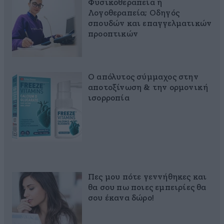
Φυσικοθεραπεία ή
Λογοθεραπεία; Οδηγός
σπουδών και επαγγελματικών
προοπτικών
Ο απόλυτος σύμμαχος στην
αποτοξίνωση & την ορμονική
ισορροπία
Πες μου πότε γεννήθηκες και
θα σου πω ποιες εμπειρίες θα
σου έκανα δώρο!