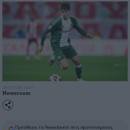
28·07·2025 20:47
Newsroom
Πρόσθεσε το Newsbeast στις προτεινόμενες