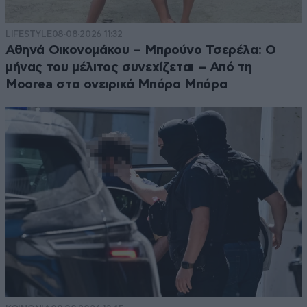
LIFESTYLE
08·08·2026 11:32
Αθηνά Οικονομάκου – Μπρούνο Τσερέλα: Ο
μήνας του μέλιτος συνεχίζεται – Από τη
Moorea στα ονειρικά Μπόρα Μπόρα