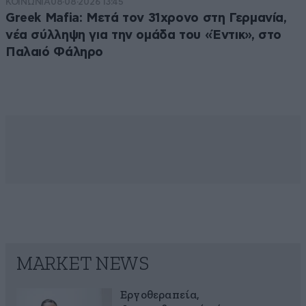
ΚΟΙΝΩΝΙΑ
08·08·2026 13:45
Greek Mafia: Μετά τον 31χρονο στη Γερμανία,
νέα σύλληψη για την ομάδα του «Έντικ», στο
Παλαιό Φάληρο
MARKET NEWS
Εργοθεραπεία,