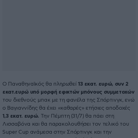
Ο Παναθηναϊκός θα πληρωθεί
13 εκατ. ευρώ, συν 2
εκατ.ευρώ υπό μορφή εφικτών μπόνους συμμετοχών
του διεθνούς μπακ με τη φανέλα της Σπόρτινγκ, ενώ
ο Βαγιαννίδης θα έχει «καθαρές» ετήσιες αποδοχές
1,3 εκατ. ευρώ.
Την Πέμπτη (31/7) θα πάει στη
Λισσαβόνα και θα παρακολουθήσει τον τελικό του
Super Cup ανάμεσα στην Σπόρτινγκ και την