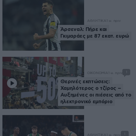
ΑΘΛΗΤΙΚΑ
1 ω. πριν
Άρσεναλ: Πήρε και
Γκιμαράες με 87 εκατ. ευρώ
1
ΟΙΚΟΝΟΜΙΑ
1 ω. πριν
Θερινές εκπτώσεις:
Χαμηλότερος ο τζίρος –
Αυξημένες οι πιέσεις από το
ηλεκτρονικό εμπόριο
1
ΑΘΛΗΤΙΚΑ
1 ω. πριν