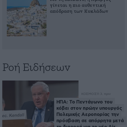
γίνεται η πιο αυθεντική
απόδραση των Κυκλάδων
Ροή Ειδήσεων
ΚΟΣΜΟΣ
11 λ. πριν
ΗΠΑ: Το Πεντάγωνο του
κόβει στον πρώην υπουργός
Πολεμικής Αεροπορίας την
πρόσβαση σε απόρρητα μετά
τη διαρροή για το νέο Air