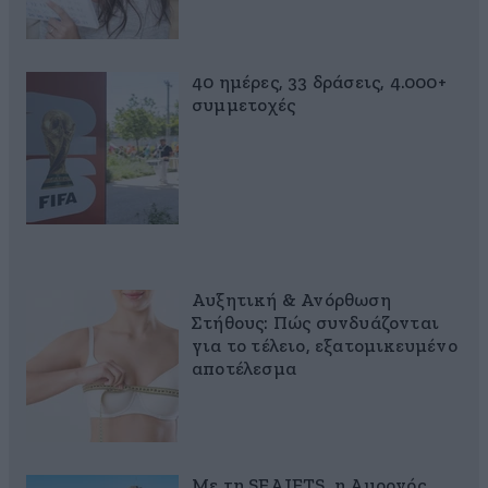
40 ημέρες, 33 δράσεις, 4.000+
συμμετοχές
Αυξητική & Ανόρθωση
Στήθους: Πώς συνδυάζονται
για το τέλειο, εξατομικευμένο
αποτέλεσμα
Με τη SEAJETS, η Αμοργός