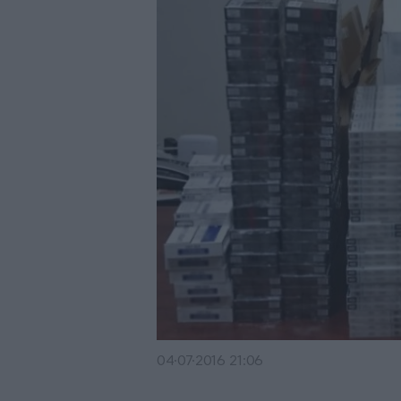
04·07·2016 21:06