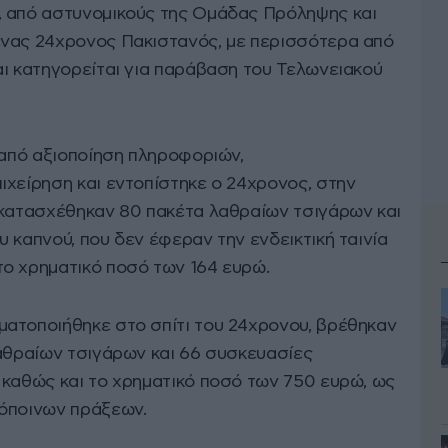
, από αστυνομικούς της Ομάδας Πρόληψης και
ένας 24χρονος Πακιστανός, με περισσότερα από
αι κατηγορείται για παράβαση του Τελωνειακού
 από αξιοποίηση πληροφοριών,
ιχείρηση και εντοπίστηκε ο 24χρονος, στην
 κατασχέθηκαν 80 πακέτα λαθραίων τσιγάρων και
 καπνού, που δεν έφεραν την ενδεικτική ταινία
ο χρηματικό ποσό των 164 ευρώ.
ατοποιήθηκε στο σπίτι του 24χρονου, βρέθηκαν
λαθραίων τσιγάρων και 66 συσκευασίες
 καθώς και το χρηματικό ποσό των 750 ευρώ, ως
ιόποινων πράξεων.