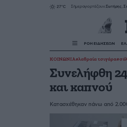
Σήμερα
γιορτάζουν:
ΡΟΗ ΕΙΔΗΣΕΩΝ
ΕΛ
ΚΟΙΝΩΝΙΑ
#λαθραία τσιγάρα
#σύ
Συνελήφθη 24
και καπνού
Κατασχέθηκαν πάνω από 2.00