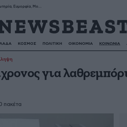
Σωτήρης, Σωτηρία, Ευμορφία, Μορφούλα
ΛΑΔΑ
ΚΟΣΜΟΣ
ΠΟΛΙΤΙΚΗ
ΟΙΚΟΝΟΜΙΑ
ΚΟΙΝΩΝΙΑ
λληψη
χρονος για λαθρεμπόρ
0 πακέτα