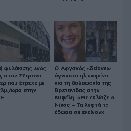
ή φυλάκισης ενός
Ο Αφγανός «δείχνει»
ς στον 27χρονο
άγνωστο ηλικιωμένο
ερ που έτρεχε με
για τη δολοφονία της
χλμ./ώρα στην
Βρετανίδας στην
Ε
Κυψέλη: «Με εκβίαζε ο
Νίκος – Τα λεφτά τα
έδωσα σε εκείνον»