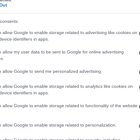
Out
consents
o allow Google to enable storage related to advertising like cookies on
evice identifiers in apps.
o allow my user data to be sent to Google for online advertising
s.
to allow Google to send me personalized advertising.
o allow Google to enable storage related to analytics like cookies on
evice identifiers in apps.
o allow Google to enable storage related to functionality of the website
o allow Google to enable storage related to personalization.
o allow Google to enable storage related to security, including