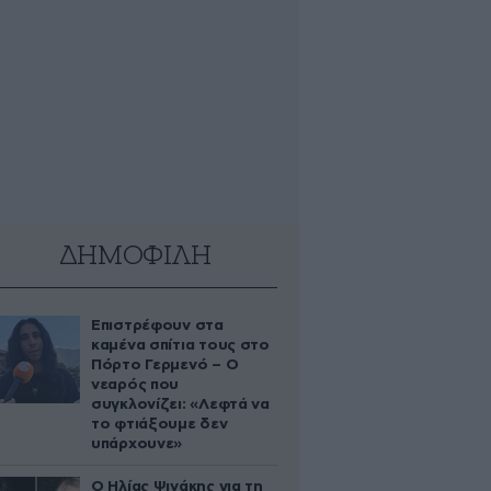
ΔΗΜΟΦΙΛΗ
Επιστρέφουν στα
καμένα σπίτια τους στο
Πόρτο Γερμενό – Ο
νεαρός που
συγκλονίζει: «Λεφτά να
το φτιάξουμε δεν
υπάρχουνε»
Ο Ηλίας Ψινάκης για τη