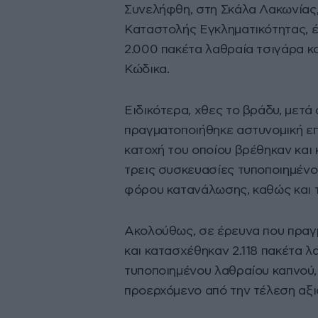
Συνελήφθη, στη Σκάλα Λακωνίας
Καταστολής Εγκληματικότητας, 
2.000 πακέτα λαθραία τσιγάρα κ
Κώδικα.
Ειδικότερα, χθες το βράδυ, μετά
πραγματοποιήθηκε αστυνομική επ
κατοχή του οποίου βρέθηκαν και
τρεις συσκευασίες τυποποιημένου
φόρου κατανάλωσης, καθώς και τ
Ακολούθως, σε έρευνα που πραγμ
και κατασχέθηκαν 2.118 πακέτα 
τυποποιημένου λαθραίου καπνού,
προερχόμενο από την τέλεση αξ