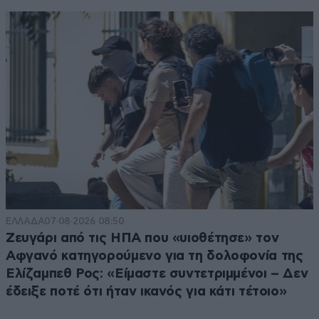
ΕΛΛΑΔΑ
07·08·2026 08:50
Ζευγάρι από τις ΗΠΑ που «υιοθέτησε» τον
Αφγανό κατηγορούμενο για τη δολοφονία της
Ελίζαμπεθ Ρος: «Είμαστε συντετριμμένοι – Δεν
έδειξε ποτέ ότι ήταν ικανός για κάτι τέτοιο»