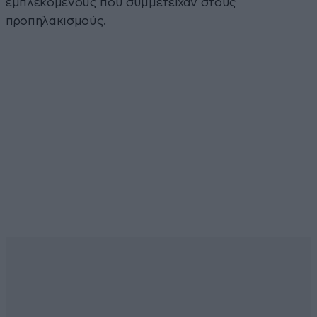
εμπλεκόμενους που συμμετείχαν στους
προπηλακισμούς.