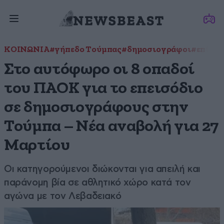
ΚΟΙΝΩΝΙΑ
#γήπεδο Τούμπας
#δημοσιογράφοι
#επίθεσ
Στο αυτόφωρο οι 8 οπαδοί
του ΠΑΟΚ για το επεισόδιο
σε δημοσιογράφους στην
Τούμπα – Νέα αναβολή για 27
Μαρτίου
Οι κατηγορούμενοι διώκονται για απειλή και
παράνομη βία σε αθλητικό χώρο κατά τον
αγώνα με τον Λεβαδειακό