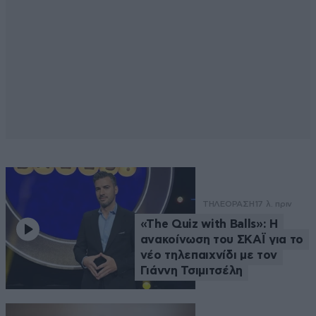
ΤΗΛΕΟΡΑΣΗ
17 λ. πριν
«The Quiz with Balls»: Η
ανακοίνωση του ΣΚΑΪ για το
νέο τηλεπαιχνίδι με τον
Γιάννη Τσιμιτσέλη