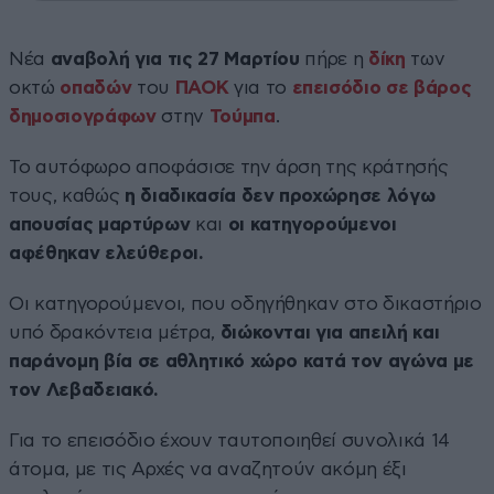
Νέα
αναβολή για τις 27 Μαρτίου
πήρε η
δίκη
των
οκτώ
οπαδών
του
ΠΑΟΚ
για το
επεισόδιο σε βάρος
δημοσιογράφων
στην
Τούμπα
.
Το αυτόφωρο αποφάσισε την άρση της κράτησής
τους, καθώς
η διαδικασία δεν προχώρησε λόγω
απουσίας μαρτύρων
και
οι κατηγορούμενοι
αφέθηκαν ελεύθεροι.
Οι κατηγορούμενοι, που οδηγήθηκαν στο δικαστήριο
υπό δρακόντεια μέτρα,
διώκονται για απειλή και
παράνομη βία σε αθλητικό χώρο κατά τον αγώνα με
τον Λεβαδειακό.
Για το επεισόδιο έχουν ταυτοποιηθεί συνολικά 14
άτομα, με τις Αρχές να αναζητούν ακόμη έξι