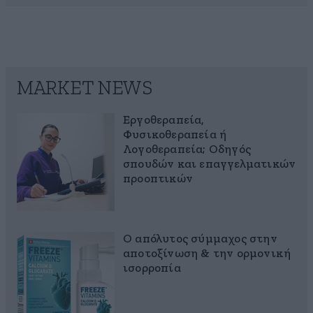
MARKET NEWS
Εργοθεραπεία,
Φυσικοθεραπεία ή
Λογοθεραπεία; Οδηγός
σπουδών και επαγγελματικών
προοπτικών
Ο απόλυτος σύμμαχος στην
αποτοξίνωση & την ορμονική
ισορροπία