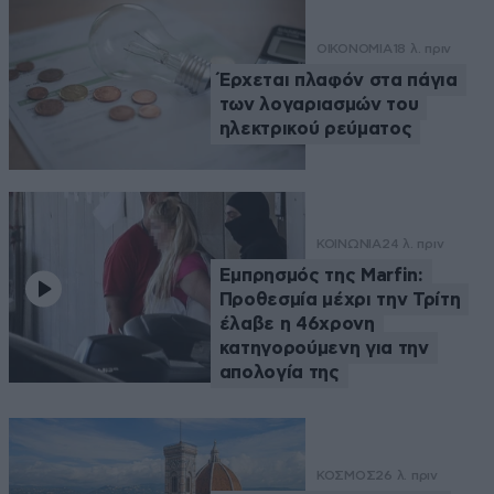
ΟΙΚΟΝΟΜΙΑ
18 λ. πριν
Έρχεται πλαφόν στα πάγια
των λογαριασμών του
ηλεκτρικού ρεύματος
ΚΟΙΝΩΝΙΑ
24 λ. πριν
Εμπρησμός της Marfin:
Προθεσμία μέχρι την Τρίτη
έλαβε η 46χρονη
κατηγορούμενη για την
απολογία της
ΚΟΣΜΟΣ
26 λ. πριν