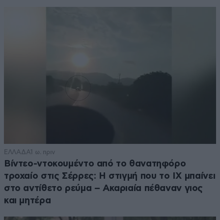
ΕΛΛΑΔΑ
1 ω. πριν
Βίντεο-ντοκουμέντο από το θανατηφόρο
τροχαίο στις Σέρρες: Η στιγμή που το ΙΧ μπαίνει
στο αντίθετο ρεύμα – Ακαριαία πέθαναν γιος
και μητέρα