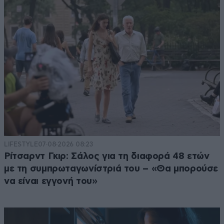
LIFESTYLE
07·08·2026 08:23
Ρίτσαρντ Γκιρ: Σάλος για τη διαφορά 48 ετών
με τη συμπρωταγωνίστριά του – «Θα μπορούσε
να είναι εγγονή του»