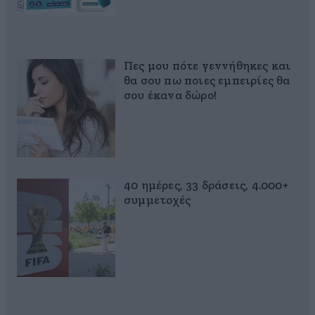
Πες μου πότε γεννήθηκες και
θα σου πω ποιες εμπειρίες θα
σου έκανα δώρο!
40 ημέρες, 33 δράσεις, 4.000+
συμμετοχές