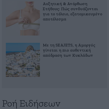
Αυξητική & Ανόρθωση
Στήθους: Πώς συνδυάζονται
για το τέλειο, εξατομικευμένο
αποτέλεσμα
Με τη SEAJETS, η Αμοργός
γίνεται η πιο αυθεντική
απόδραση των Κυκλάδων
Ροή Ειδήσεων