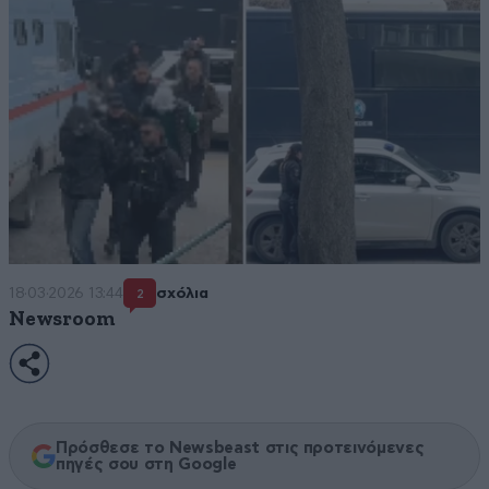
18·03·2026 13:44
σχόλια
2
Newsroom
Πρόσθεσε το Newsbeast στις προτεινόμενες
πηγές σου στη Google