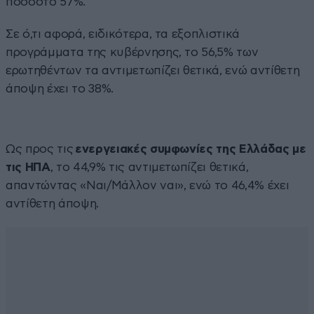
ποσοστό 57%.
Σε ό,τι αφορά, ειδικότερα, τα εξοπλιστικά
προγράμματα της κυβέρνησης, το 56,5% των
ερωτηθέντων τα αντιμετωπίζει θετικά, ενώ αντίθετη
άποψη έχει το 38%.
Ως προς τις
ενεργειακές συμφωνίες της Ελλάδας με
τις ΗΠΑ
, το 44,9% τις αντιμετωπίζει θετικά,
απαντώντας «Ναι/Μάλλον ναι», ενώ το 46,4% έχει
αντίθετη άποψη.