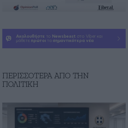
Ακολουθήστε
το
Newsbeast
στο Viber και
μάθετε
πρώτοι
τα
σημαντικότερα νέα
ΠΕΡΙΣΣΟΤΕΡΑ ΑΠΟ ΤΗΝ
ΠΟΛΙΤΙΚΗ