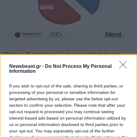
Εξίσου ενδιαφέρουσα είναι και η απάντηση που
δίνουν οι πολίτες στο ερώτημα, αν «πιστεύετε ότι η
Newsbeast.gr -
Do Not Process My Personal
Τουρκία φοβάται τη στρατιωτική ισχύ του Ισραήλ»,
Information
όπου το 75,4 απαντά «Ναι/Μάλλον ναι», ενώ «Όχι/
If you wish to opt-out of the sale, sharing to third parties, or
Μάλλον όχι» απαντά το 19,5%.
processing of your personal or sensitive information for
targeted advertising by us, please use the below opt-out
section to confirm your selection. Please note that after your
opt-out request is processed you may continue seeing
interest-based ads based on personal information utilized by
us or personal information disclosed to third parties prior to
your opt-out. You may separately opt-out of the further