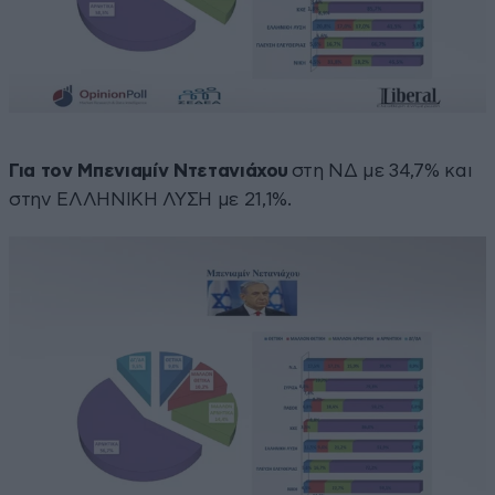
Για τον Μπενιαμίν Ντετανιάχου
στη ΝΔ με 34,7% και
στην ΕΛΛΗΝΙΚΗ ΛΥΣΗ με 21,1%.