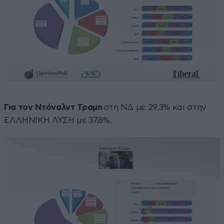
Για τον Ντόναλντ Τραμπ
στη ΝΔ με 29,3% και στην
ΕΛΛΗΝΙΚΗ ΛΥΣΗ με 37,8%.