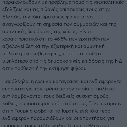
παρακολουθούν με προβληματισμό τις γεωπολιτικές
εξελίξεις και τις πιθανές επιπτώσεις τους στην
Ελλάδα, την ίδια ώρα όμως φαίνεται να
αναγνωρίζουν τη σημασία των συμμαχιών και της
αμυντικής θωράκισης της χώρας. Είναι
χαρακτηριστικό ότι το 46,5% των ερωτηθέντων
αξιολογεί θετικά την εξωτερική και αμυντική
πολιτική της κυβέρνησης, ποσοστό αισθητά
υψηλότερο από τις δημοσκοπικές επιδόσεις της ΝΔ
στην πρόθεση ή την εκτίμηση ψήφου.
Παράλληλα, η έρευνα καταγράφει και ενδιαφέροντα
ευρήματα για τον τρόπο με τον οποίο οι πολίτες
αντιλαμβάνονται τους διεθνείς συσχετισμούς,
καθώς περισσότεροι από επτά στους δέκα εκτιμούν
ότι η Τουρκία φοβάται το Ισραήλ, ενώ ιδιαίτερο
ενδιαφέρον παρουσιάζουν και οι απαντήσεις για
πρόσωπα όπως ο Ντόναλντ Τραμπ, ο Βλαντίμιρ