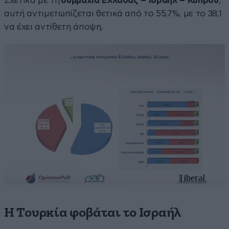
Σχετικά με τη
συμμαχία Ελλάδας – Ισραήλ – Κύπρου
,
αυτή αντιμετωπίζεται θετικά από το 55,7%, με το 38,1
να έχει αντίθετη άποψη.
Η Τουρκία φοβάται το Ισραήλ