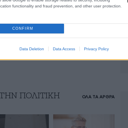
ς Ελλάδας στην αντιμετώπιση της ανόδου της
cation functionality and fraud prevention, and other user protection.
μένοι στο να καταστεί η άνοδος της
CONFIRM
ιότητα που πρέπει να αντιμετωπιστεί σε
 ένα ζήτημα που αφορά τα μικρά νησιωτικά
Data Deletion
Data Access
Privacy Policy
 ΤΗΝ ΠΟΛΙΤΙΚΗ
ΟΛΑ ΤΑ ΑΡΘΡΑ