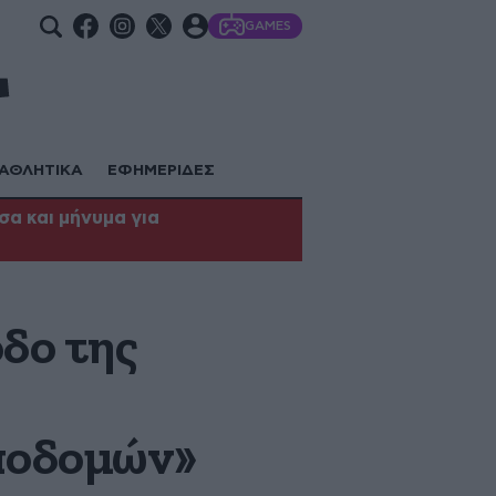
GAMES
ΑΘΛΗΤΙΚΑ
ΕΦΗΜΕΡΙΔΕΣ
α και μήνυμα για
δο της
ποδομών»