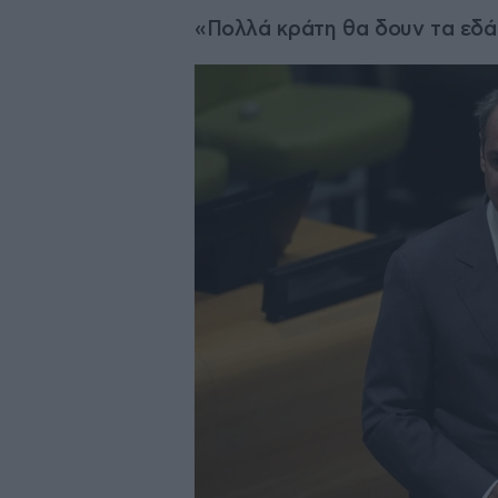
«Πολλά κράτη θα δουν τα εδάφ