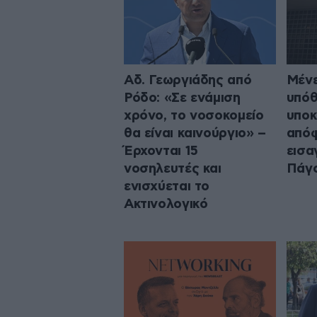
Αδ. Γεωργιάδης από
Μένε
Ρόδο: «Σε ενάμιση
υπόθ
χρόνο, το νοσοκομείο
υποκ
θα είναι καινούργιο» –
από
Έρχονται 15
εισα
νοσηλευτές και
Πάγ
ενισχύεται το
Ακτινολογικό