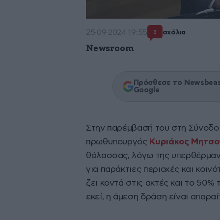
25·09·2024 19:55
σχόλια
3
Newsroom
Πρόσθεσε το Newsbeast
Google
Στην παρέμβασή του στη Σύνοδο
πρωθυπουργός
Κυριάκος Μητσο
θάλασσας, λόγω της υπερθέρμανσ
για παράκτιες περιοχές και κοιν
ζει κοντά στις ακτές και το 50%
εκεί, η άμεση δράση είναι απαρα