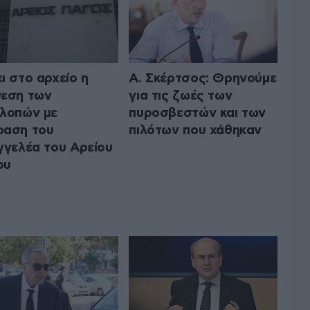
ι στο αρχείο η
Α. Σκέρτσος: Θρηνούμε
εση των
για τις ζωές των
λοπών με
πυροσβεστών και των
φαση του
πιλότων που χάθηκαν
γγελέα του Αρείου
ου