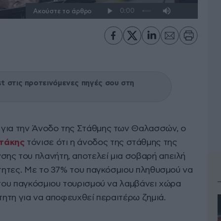
Ακούστε το άρθρο
 στις προτεινόμενες πηγές σου στη
 για την Άνοδο της Στάθμης των Θαλασσών, ο
τάκης
τόνισε ότι η άνοδος της στάθμης της
ης του πλανήτη, αποτελεί μια σοβαρή απειλή
ότητες. Με το 37% του παγκόσμιου πληθυσμού να
 του παγκόσμιου τουρισμού να λαμβάνει χώρα
ίτητη για να αποφευχθεί περαιτέρω ζημιά.