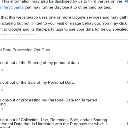
. This information may also be disclosed by us to third parties on the
IA
Participants
that may further disclose it to other third parties.
 that this website/app uses one or more Google services and may gath
including but not limited to your visit or usage behaviour. You may click 
 to Google and its third-party tags to use your data for below specifi
ogle consent section.
l Data Processing Opt Outs
o opt-out of the Sharing of my personal data.
In
o opt-out of the Sale of my Personal Data.
In
to opt-out of processing my Personal Data for Targeted
ing.
In
o opt-out of Collection, Use, Retention, Sale, and/or Sharing
ersonal Data that Is Unrelated with the Purposes for which it
lected.