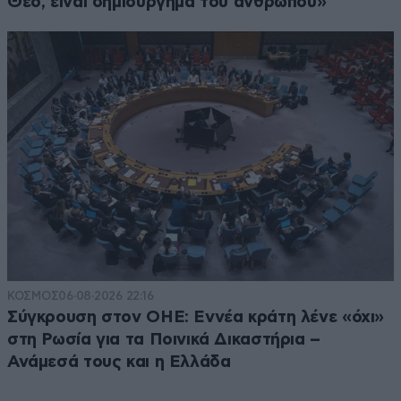
Θεό, είναι δημιούργημα του ανθρώπου»
ΚΟΣΜΟΣ
06·08·2026 22:16
Σύγκρουση στον ΟΗΕ: Εννέα κράτη λένε «όχι»
στη Ρωσία για τα Ποινικά Δικαστήρια –
Ανάμεσά τους και η Ελλάδα