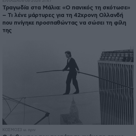
ΕΛΛΑΔΑ
06·08·2026 21:47
Τραγωδία στα Μάλια: «Ο πανικός τη σκότωσε»
– Τι λένε μάρτυρες για τη 42χρονη Ολλανδή
που πνίγηκε προσπαθώντας να σώσει τη φίλη
της
ΚΟΣΜΟΣ
3 ω. πριν