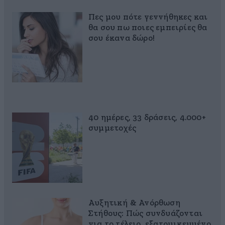
Πες μου πότε γεννήθηκες και
θα σου πω ποιες εμπειρίες θα
σου έκανα δώρο!
40 ημέρες, 33 δράσεις, 4.000+
συμμετοχές
Αυξητική & Ανόρθωση
Στήθους: Πώς συνδυάζονται
για το τέλειο, εξατομικευμένο