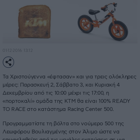
01·12·2016 13:12
Τα Χριστούγεννα «έφτασαν» και για τρεις ολόκληρες
μέρες: Παρασκευή 2, Σάββατο 3, και Κυριακή 4
Δεκεμβρίου από τις 10:00 μέχρι τις 17:00, η
«πορτοκαλί» ομάδα της ΚΤΜ θα είναι 100% READY
TO RACE στο κατάστημα Racing Center 500.
Προγραμματίστε τη βόλτα στο νούμερο 500 της
Λεωφόρου Βουλιαγμένης στον Άλιμο ώστε να
επωφεληθείτε από τις μεγάλες εκπτώσεις σε μια