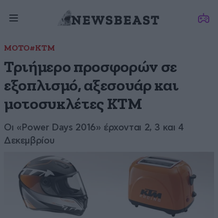
ΜΟΤΟ
#ΚΤΜ
Τριήμερο προσφορών σε
εξοπλισμό, αξεσουάρ και
μοτοσυκλέτες ΚΤΜ
Οι «Power Days 2016» έρχονται 2, 3 και 4
Δεκεμβρίου