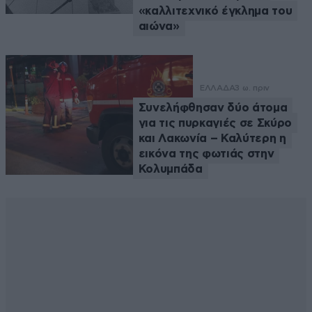
«καλλιτεχνικό έγκλημα του
αιώνα»
ΕΛΛΑΔΑ
3 ω. πριν
Συνελήφθησαν δύο άτομα
για τις πυρκαγιές σε Σκύρο
και Λακωνία – Καλύτερη η
εικόνα της φωτιάς στην
Κολυμπάδα