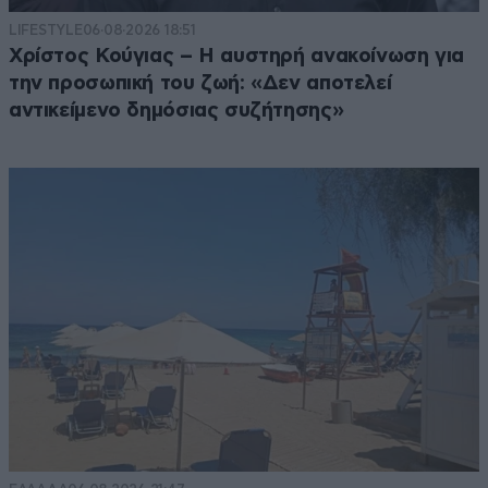
LIFESTYLE
06·08·2026 18:51
Χρίστος Κούγιας – Η αυστηρή ανακοίνωση για
την προσωπική του ζωή: «Δεν αποτελεί
αντικείμενο δημόσιας συζήτησης»