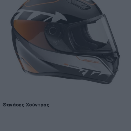
Θανάσης Χούντρας