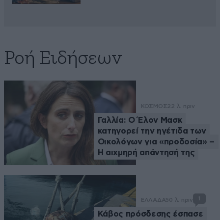
Ροή Ειδήσεων
ΚΟΣΜΟΣ
22 λ. πριν
Γαλλία: Ο Έλον Μασκ
κατηγορεί την ηγέτιδα των
Οικολόγων για «προδοσία» –
Η αιχμηρή απάντησή της
1
ΕΛΛΑΔΑ
50 λ. πριν
Κάβος πρόσδεσης έσπασε