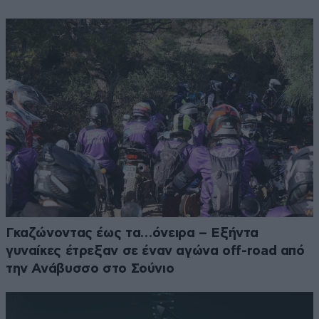
Γκαζώνοντας έως τα…όνειρα – Εξήντα
γυναίκες έτρεξαν σε έναν αγώνα off-road από
την Ανάβυσσο στο Σούνιο