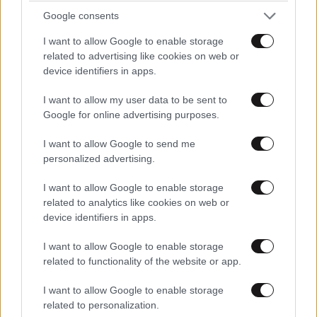
Google consents
I want to allow Google to enable storage
related to advertising like cookies on web or
device identifiers in apps.
I want to allow my user data to be sent to
Google for online advertising purposes.
I want to allow Google to send me
personalized advertising.
LIFESTYLE
06·08·2026 22:38
I want to allow Google to enable storage
Αθηνά Οικονομάκου από τα Μπόρα Μπόρα:
related to analytics like cookies on web or
«Έσκασε τώρα όλη η κούραση» – Το απρόοπτο
device identifiers in apps.
πρόβλημα υγείας
I want to allow Google to enable storage
related to functionality of the website or app.
I want to allow Google to enable storage
related to personalization.