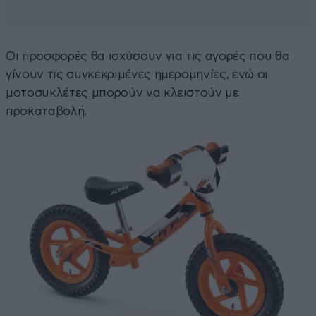
Οι προσφορές θα ισχύσουν για τις αγορές που θα
γίνουν τις συγκεκριμένες ημερομηνίες, ενώ οι
μοτοσυκλέτες μπορούν να κλειστούν με
προκαταβολή.