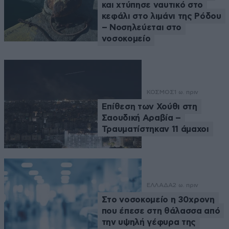
και χτύπησε ναυτικό στο
κεφάλι στο λιμάνι της Ρόδου
– Νοσηλεύεται στο
νοσοκομείο
ΚΟΣΜΟΣ
1 ω. πριν
Επίθεση των Χούθι στη
Σαουδική Αραβία –
Τραυματίστηκαν 11 άμαχοι
ΕΛΛΑΔΑ
2 ω. πριν
Στο νοσοκομείο η 30χρονη
που έπεσε στη θάλασσα από
την υψηλή γέφυρα της