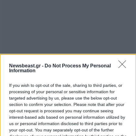
Newsbeast.gr -
Do Not Process My Personal
ΣΧΌΛΙΑ ΑΝΑΓΝΩΣΤΏΝ
0
Information
If you wish to opt-out of the sale, sharing to third parties, or
processing of your personal or sensitive information for
targeted advertising by us, please use the below opt-out
section to confirm your selection. Please note that after your
opt-out request is processed you may continue seeing
ΠΡΟΣΘΕΣΤΕ ΤΟ ΣΧΟΛΙΟ ΣΑΣ
interest-based ads based on personal information utilized by
us or personal information disclosed to third parties prior to
your opt-out. You may separately opt-out of the further