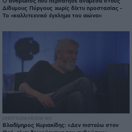
Ο άνθρωπος που περπάτησε ανάμεσα στους
Δίδυμους Πύργους χωρίς δίχτυ προστασίας -
Το «καλλιτεχνικό έγκλημα του αιώνα»
LIFESTYLE
06·08·2026 16:11
Βλαδίμηρος Κυριακίδης: «Δεν πιστεύω στον