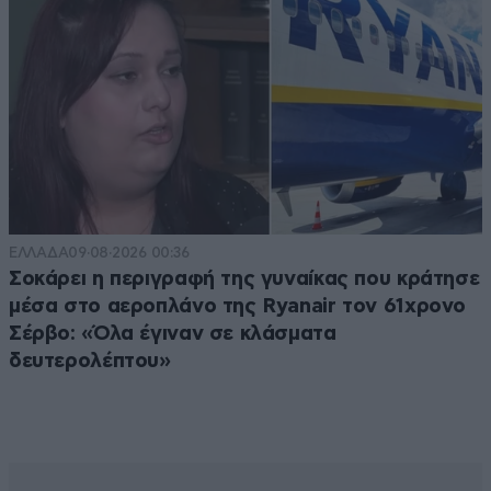
ΕΛΛΑΔΑ
09·08·2026 00:36
Σοκάρει η περιγραφή της γυναίκας που κράτησε
μέσα στο αεροπλάνο της Ryanair τον 61χρονο
Σέρβο: «Όλα έγιναν σε κλάσματα
δευτερολέπτου»