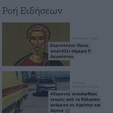
Ροή Ειδήσεων
ΕΛΛΑΔΑ
19 λ. πριν
Εορτολόγιο: Ποιος
γιορτάζει σήμερα 9
Αυγούστου
ΕΛΛΑΔΑ
09·08·2026 02:00
43χρονος ανασύρθηκε
νεκρός από τη θάλασσα
ανάμεσα σε Αγκίστρι και
Αίγινα