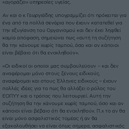
«αγοράζει» υπηρεσίες υγείας.
Αν και ο κ Γεωργιάδης υπογραμμίζει ότι πρόκειται για
ένα από τα πολλά σενάρια που έχουν κατατεθεί για
την εξυγίανση του Οργανισμού και δεν έχει ληφθεί
καμία απόφαση, σημειώνει πως «αυτή τη συζήτηση
θα την κάνουμε χωρίς ταμπού, όσο και αν κάποιοι
είναι βέβαιο ότι θα ενοχληθούν».
«Οι ειδικοί οι οποίοι μας συμβουλεύουν – και δεν
αναφέρομαι μόνο στους ξένους ειδικούς,
αναφέρομαι και στους Έλληνες ειδικούς – έχουν
πολλές ιδέες για το πως θα αλλάξει ο ρόλος του
ΕΟΠΥΥ και ο τρόπος που λειτουργεί. Αυτή την
συζήτηση θα την κάνουμε χωρίς ταμπού, όσο και αν
κάποιοι είναι βέβαιο ότι θα ενοχληθούν. Π.χ το αν θα
είναι μόνο ασφαλιστικός τομέας ή αν θα
εξακολουθήσει να είναι όπως σήμερα, ασφαλιστικός