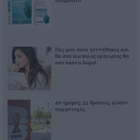
ισορροπία
Πες μου πότε γεννήθηκες και
θα σου πω ποιες εμπειρίες θα
σου έκανα δώρο!
40 ημέρες, 33 δράσεις, 4.000+
συμμετοχές