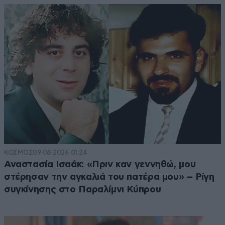
ΚΟΣΜΟΣ
09·08·2026 01:24
Αναστασία Ισαάκ: «Πριν καν γεννηθώ, μου
στέρησαν την αγκαλιά του πατέρα μου» – Ρίγη
συγκίνησης στο Παραλίμνι Κύπρου