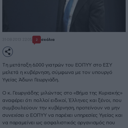
31·08·2013 22:05
σχόλια
2
Tη μετάταξη 6.000 γιατρών του ΕΟΠΥΥ στο ΕΣΥ
μελετά η κυβέρνηση, σύμφωνα με τον υπουργό
Υγείας Άδωνι Γεωργιάδη.
Ο κ. Γεωργιάδης μιλώντας στο «Βήμα της Κυριακής»
αναφέρει ότι πολλοί ειδικοί, Έλληνες και ξένοι, που
συμβουλεύουν την κυβέρνηση, προτείνουν να μην
συνεχίσει ο ΕΟΠΥΥ να παρέχει υπηρεσίες Υγείας και
να παραμείνει ως ασφαλιστικός οργανισμός που