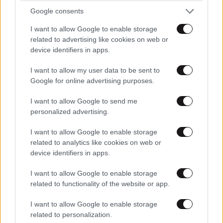
Google consents
I want to allow Google to enable storage
related to advertising like cookies on web or
device identifiers in apps.
I want to allow my user data to be sent to
Google for online advertising purposes.
Xαρακτήρες: 0/1000
I want to allow Google to send me
personalized advertising.
Διαβάστε και ακολουθήστε τους κανόνες σχολιασμού
I want to allow Google to enable storage
ΠΡΟΣΘΗΚΗ
related to analytics like cookies on web or
device identifiers in apps.
I want to allow Google to enable storage
related to functionality of the website or app.
JB
01·09·2013 22:54
I want to allow Google to enable storage
ΤΟ ΌΤΙ Η ΛΥΒΥΗ ΔΕΝ ΈΧΕΙ ΔΏΣΕΙ ΤΑ ΛΕΦΤΆ ΠΟΥ
related to personalization.
ΧΡΩΣΤΆΕΙ ΣΤΗΝ ΕΛΛΆΔΑ ΓΙΑ ΤΟΥΣ ΠΑΡΑΚΆΤΩ