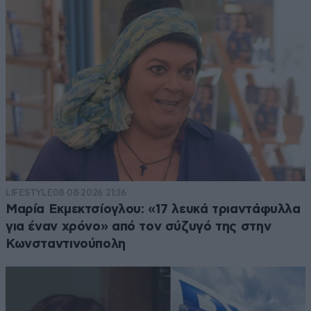
LIFESTYLE
08·08·2026 21:36
Μαρία Εκμεκτσίογλου: «17 λευκά τριαντάφυλλα
για έναν χρόνο» από τον σύζυγό της στην
Κωνσταντινούπολη