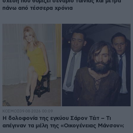
σχέση που θυμίζει σενάριο ταινίας και μετρά
πάνω από τέσσερα χρόνια
ΚΟΣΜΟΣ
09·08·2026 00:09
Η δολοφονία της εγκύου Σάρον Τέιτ – Τι
απέγιναν τα μέλη της «Οικογένειας Μάνσον»;