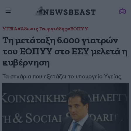
ΥΓΕΙΑ
#Άδωνις Γεωργιάδης
#ΕΟΠΥΥ
Τη μετάταξη 6.000 γιατρών
του ΕΟΠΥΥ στο ΕΣΥ μελετά η
κυβέρνηση
Τα σενάρια που εξετάζει το υπουργείο Υγείας