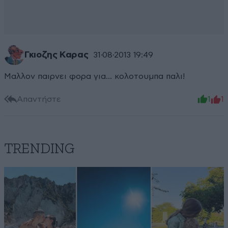
Γκιοζης Καρας
31·08·2013 19:49
Μαλλον παιρνει φορα για... κολοτουμπα παλι!
Απαντήστε
1
1
TRENDING