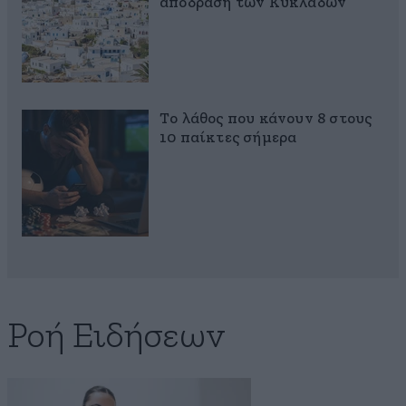
απόδραση των Κυκλάδων
Το λάθος που κάνουν 8 στους
10 παίκτες σήμερα
Ροή Ειδήσεων