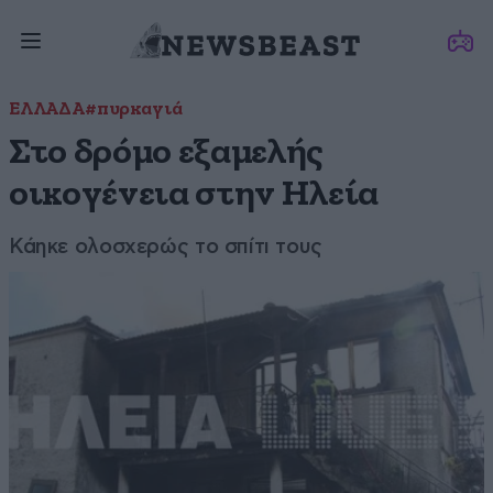
ΕΛΛΑΔΑ
#πυρκαγιά
Στο δρόμο εξαμελής
οικογένεια στην Ηλεία
Κάηκε ολοσχερώς το σπίτι τους