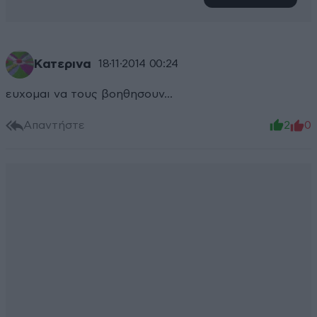
Κατερινα
18·11·2014 00:24
ευχομαι να τους βοηθησουν...
Απαντήστε
2
0