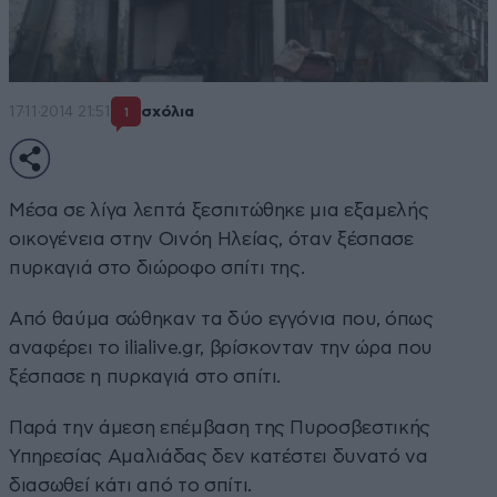
17·11·2014 21:51
σχόλια
1
Μέσα σε λίγα λεπτά ξεσπιτώθηκε μια εξαμελής
οικογένεια στην Οινόη Ηλείας, όταν ξέσπασε
πυρκαγιά στο διώροφο σπίτι της.
Από θαύμα σώθηκαν τα δύο εγγόνια που, όπως
αναφέρει το
ilialive.gr
, βρίσκονταν την ώρα που
ξέσπασε η πυρκαγιά στο σπίτι.
Παρά την άμεση επέμβαση της Πυροσβεστικής
Υπηρεσίας Αμαλιάδας δεν κατέστει δυνατό να
διασωθεί κάτι από το σπίτι.