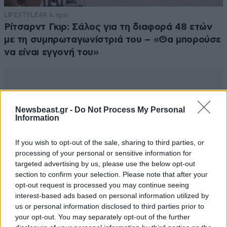
LIFESTYLE
44 λ. πριν
Ρίτσαρντ Γκιρ: Σάλος για τη διαφορά 48 ετών
με τη συμπρωταγωνίστριά του – «Θα μπορούσε
να είναι εγγονή του»
Newsbeast.gr -
Do Not Process My Personal
Information
If you wish to opt-out of the sale, sharing to third parties, or
processing of your personal or sensitive information for
targeted advertising by us, please use the below opt-out
section to confirm your selection. Please note that after your
opt-out request is processed you may continue seeing
interest-based ads based on personal information utilized by
us or personal information disclosed to third parties prior to
your opt-out. You may separately opt-out of the further