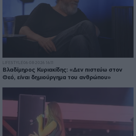
LIFESTYLE
06·08·2026 16:11
Βλαδίμηρος Κυριακίδης: «Δεν πιστεύω στον
Θεό, είναι δημιούργημα του ανθρώπου»