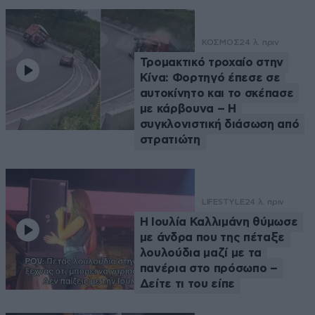
ΚΟΣΜΟΣ
24 λ. πριν
Τρομακτικό τροχαίο στην
Κίνα: Φορτηγό έπεσε σε
αυτοκίνητο και το σκέπασε
με κάρβουνα – Η
συγκλονιστική διάσωση από
στρατιώτη
LIFESTYLE
24 λ. πριν
Η Ιουλία Καλλιμάνη θύμωσε
με άνδρα που της πέταξε
λουλούδια μαζί με τα
πανέρια στο πρόσωπο –
Δείτε τι του είπε