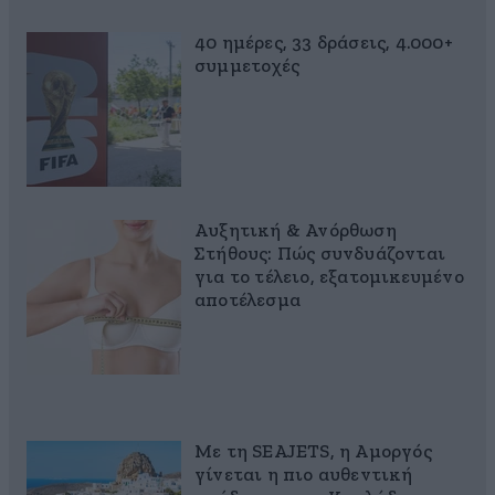
40 ημέρες, 33 δράσεις, 4.000+
συμμετοχές
Αυξητική & Ανόρθωση
Στήθους: Πώς συνδυάζονται
για το τέλειο, εξατομικευμένο
αποτέλεσμα
Με τη SEAJETS, η Αμοργός
γίνεται η πιο αυθεντική