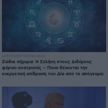
LIFESTYLE
07·08·2026 06:06
Ζώδια σήμερα: Η Σελήνη στους Διδύμους
φέρνει ανατροπές – Ποιοι δέχονται την
ευεργετική επίδραση του Δία από το απόγευμα;