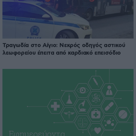
Τραγωδία στο Αίγιο: Νεκρός οδηγός αστικού
λεωφορείου έπειτα από καρδιακό επεισόδιο