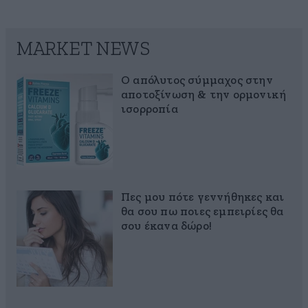
MARKET NEWS
Ο απόλυτος σύμμαχος στην
αποτοξίνωση & την ορμονική
ισορροπία
Πες μου πότε γεννήθηκες και
θα σου πω ποιες εμπειρίες θα
σου έκανα δώρο!