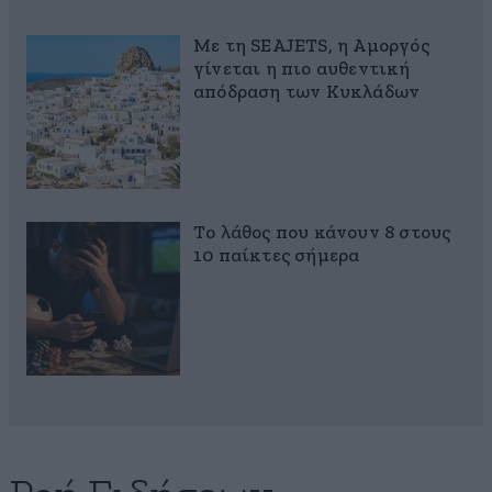
Με τη SEAJETS, η Αμοργός
γίνεται η πιο αυθεντική
απόδραση των Κυκλάδων
Το λάθος που κάνουν 8 στους
10 παίκτες σήμερα