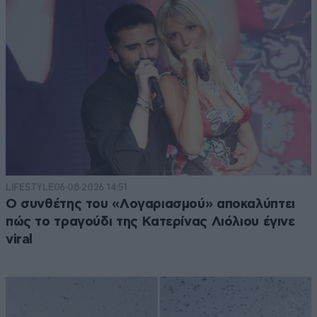
LIFESTYLE
06·08·2026 14:51
Ο συνθέτης του «Λογαριασμού» αποκαλύπτει
πώς το τραγούδι της Κατερίνας Λιόλιου έγινε
viral