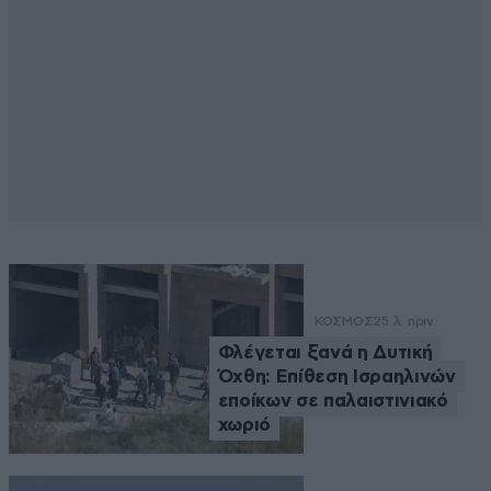
ΚΟΣΜΟΣ
25 λ. πριν
Φλέγεται ξανά η Δυτική
Όχθη: Επίθεση Ισραηλινών
εποίκων σε παλαιστινιακό
χωριό