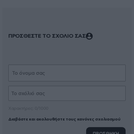
ΠΡΟΣΘΕΣΤΕ ΤΟ ΣΧΟΛΙΟ ΣΑΣ
Xαρακτήρες: 0/1000
Διαβάστε και ακολουθήστε τους κανόνες σχολιασμού
ΠΡΟΣΘΗΚΗ