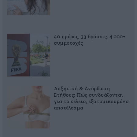
40 ημέρες, 33 δράσεις, 4.000+
συμμετοχές
Αυξητική & Ανόρθωση
Στήθους: Πώς συνδυάζονται
για το τέλειο, εξατομικευμένο
αποτέλεσμα