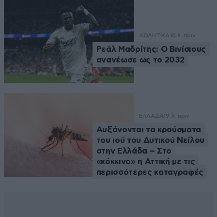
ΑΘΛΗΤΙΚΑ
10 λ. πριν
Ρεάλ Μαδρίτης: Ο Βινίσιους
ανανέωσε ως το 2032
ΕΛΛΑΔΑ
19 λ. πριν
Αυξάνονται τα κρούσματα
του ιού του Δυτικού Νείλου
στην Ελλάδα – Στο
«κόκκινο» η Αττική με τις
περισσότερες καταγραφές