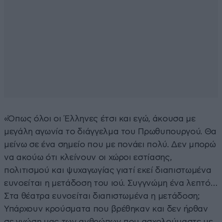
«Όπως όλοι οι Έλληνες έτσι και εγώ, άκουσα με
μεγάλη αγωνία το διάγγελμα του Πρωθυπουργού. Θα
μείνω σε ένα σημείο που με πονάει πολύ. Δεν μπορώ
να ακούω ότι κλείνουν οι χώροι εστίασης,
πολιτισμού και ψυχαγωγίας γιατί εκεί διαπιστωμένα
ευνοείται η μετάδοση του ιού. Συγγνώμη ένα λεπτό…
Στα θέατρα ευνοείται διαπιστωμένα η μετάδοση;
Υπάρχουν κρούσματα που βρέθηκαν και δεν ήρθαν
σε γνώση μας των ανθρώπων που ασχολούμαστε με