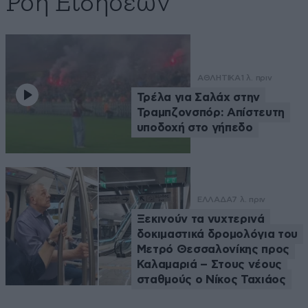
Ροή Ειδήσεων
ΑΘΛΗΤΙΚΑ
1 λ. πριν
Τρέλα για Σαλάχ στην
Τραμπζονσπόρ: Απίστευτη
υποδοχή στο γήπεδο
ΕΛΛΑΔΑ
7 λ. πριν
Ξεκινούν τα νυχτερινά
δοκιμαστικά δρομολόγια του
Μετρό Θεσσαλονίκης προς
Καλαμαριά – Στους νέους
σταθμούς ο Νίκος Ταχιάος