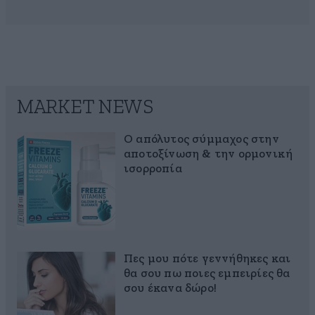
MARKET NEWS
Ο απόλυτος σύμμαχος στην
αποτοξίνωση & την ορμονική
ισορροπία
Πες μου πότε γεννήθηκες και
θα σου πω ποιες εμπειρίες θα
σου έκανα δώρο!