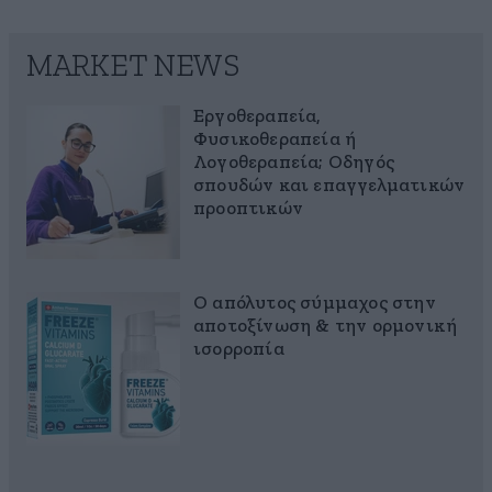
MARKET NEWS
Εργοθεραπεία,
Φυσικοθεραπεία ή
Λογοθεραπεία; Οδηγός
σπουδών και επαγγελματικών
προοπτικών
Ο απόλυτος σύμμαχος στην
αποτοξίνωση & την ορμονική
ισορροπία