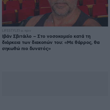
LIFESTYLE
1 ω. πριν
Ιβάν Σβιτάιλο – Στο νοσοκομείο κατά τη
διάρκεια των διακοπών του: «Με θάρρος, θα
σηκωθώ πιο δυνατός»