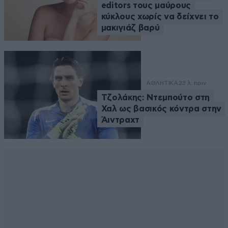
editors τους μαύρους
κύκλους χωρίς να δείχνει το
μακιγιάζ βαρύ
ΑΘΛΗΤΙΚΑ
23 λ. πριν
Τζολάκης: Ντεμπούτο στη
Χαλ ως βασικός κόντρα στην
Άιντραχτ