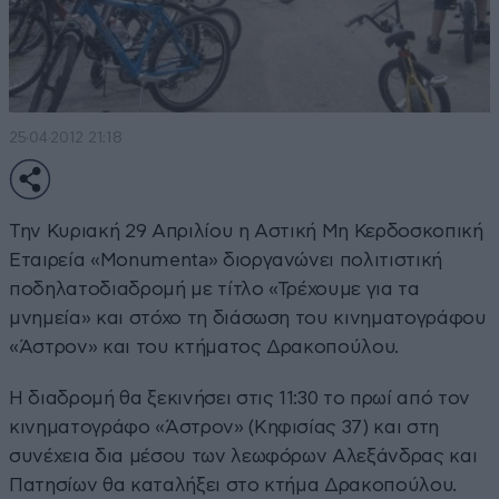
25·04·2012 21:18
Την Κυριακή 29 Απριλίου η Αστική Μη Κερδοσκοπική
Εταιρεία «Monumenta» διοργανώνει πολιτιστική
ποδηλατοδιαδρομή με τίτλο «Τρέχουμε για τα
μνημεία» και στόχο τη διάσωση του κινηματογράφου
«Άστρον» και του κτήματος Δρακοπούλου.
Η διαδρομή θα ξεκινήσει στις 11:30 το πρωί από τον
κινηματογράφο «Άστρον» (Κηφισίας 37) και στη
συνέχεια δια μέσου των λεωφόρων Αλεξάνδρας και
Πατησίων θα καταλήξει στο κτήμα Δρακοπούλου.