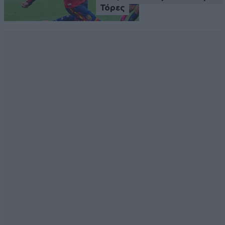
Τόρες