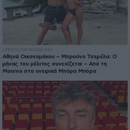
LIFESTYLE
08·08·2026 11:32
Αθηνά Οικονομάκου – Μπρούνο Τσερέλα: Ο
μήνας του μέλιτος συνεχίζεται – Από τη
Moorea στα ονειρικά Μπόρα Μπόρα