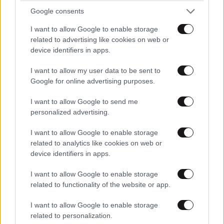
Google consents
I want to allow Google to enable storage
related to advertising like cookies on web or
device identifiers in apps.
I want to allow my user data to be sent to
Google for online advertising purposes.
I want to allow Google to send me
personalized advertising.
I want to allow Google to enable storage
ΟΙΚΟΝΟΜΙΑ
08·08·2026 13:03
related to analytics like cookies on web or
Ποιοι φορολογούμενοι θα λάβουν email ή
device identifiers in apps.
τηλεφώνημα από την ΑΑΔΕ για φορολογικές
εκκρεμότητες
I want to allow Google to enable storage
related to functionality of the website or app.
I want to allow Google to enable storage
related to personalization.