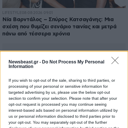
LIFESTYLE
08·08·2026 09:01
Νία Βαρντάλος – Σπύρος Κατσαγάνης: Μια
σχέση που θυμίζει σενάριο ταινίας και μετρά
πάνω από τέσσερα χρόνια
Newsbeast.gr -
Do Not Process My Personal
Information
If you wish to opt-out of the sale, sharing to third parties, or
processing of your personal or sensitive information for
targeted advertising by us, please use the below opt-out
section to confirm your selection. Please note that after your
opt-out request is processed you may continue seeing
interest-based ads based on personal information utilized by
us or personal information disclosed to third parties prior to
your opt-out. You may separately opt-out of the further