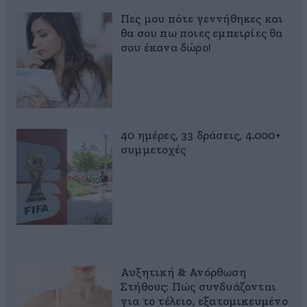
Πες μου πότε γεννήθηκες και
θα σου πω ποιες εμπειρίες θα
σου έκανα δώρο!
40 ημέρες, 33 δράσεις, 4.000+
συμμετοχές
Αυξητική & Ανόρθωση
Στήθους: Πώς συνδυάζονται
για το τέλειο, εξατομικευμένο