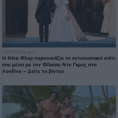
LIFESTYLE
2 ω. πριν
Η Νίνα Φλορ παρουσιάζει το εντυπωσιακό σπίτι
που μένει με τον Φίλιππο Ντε Γκρες στο
Λονδίνο – Δείτε το βίντεο