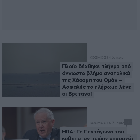
ΚΟΣΜΟΣ
34 λ. πριν
Πλοίο δέχθηκε πλήγμα από
άγνωστο βλήμα ανατολικά
της Χάσαμπ του Ομάν –
Ασφαλές το πλήρωμα λένε
οι Βρετανοί
1
ΚΟΣΜΟΣ
46 λ. πριν
ΗΠΑ: Το Πεντάγωνο του
κόβει στον πρώην υπουργός