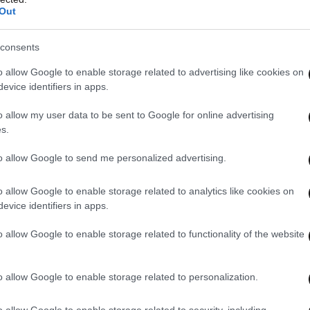
Out
consents
o allow Google to enable storage related to advertising like cookies on
evice identifiers in apps.
o allow my user data to be sent to Google for online advertising
s.
to allow Google to send me personalized advertising.
o allow Google to enable storage related to analytics like cookies on
evice identifiers in apps.
o allow Google to enable storage related to functionality of the website
o allow Google to enable storage related to personalization.
o allow Google to enable storage related to security, including