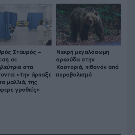
ρός Σταυρός –
Νεκρή μεγαλόσωμη
εση σε
αρκούδα στην
λεύτρια στα
Καστοριά, πιθανόν από
γοντα: «Την άρπαξε
πυροβολισμό
τα μαλλιά, της
φερε γροθιές»