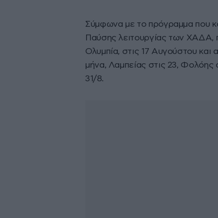
Σύμφωνα με το πρόγραμμα που κ
Παύσης λειτουργίας των ΧΑΔΑ, π
Ολυμπία, στις 17 Αυγούστου και 
μήνα, Λαμπείας στις 23, Φολόης 
31/8.