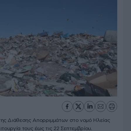
ης Διάθεσης Απορριμμάτων στο νομό Ηλείας
ιτουργία τους έως τις 22 Σεπτεμβρίου.