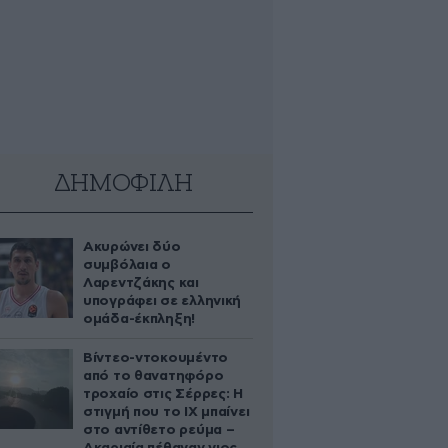
ΔΗΜΟΦΙΛΗ
Ακυρώνει δύο
συμβόλαια ο
Λαρεντζάκης και
υπογράφει σε ελληνική
ομάδα-έκπληξη!
Βίντεο-ντοκουμέντο
από το θανατηφόρο
τροχαίο στις Σέρρες: Η
στιγμή που το ΙΧ μπαίνει
στο αντίθετο ρεύμα –