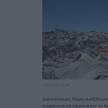
11·08·2010 13:40
Δεκατέσσερις Χώροι Ανεξέλεγκτ
αναμένεται να τερματίσουν τη λε