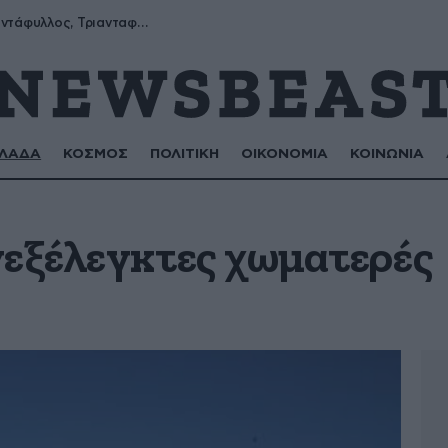
Μύρων, Τριαντάφυλλος, Τριανταφυλλιά, Φυλλιώ, Ρόζα
ΛΑΔΑ
ΚΟΣΜΟΣ
ΠΟΛΙΤΙΚΗ
ΟΙΚΟΝΟΜΙΑ
ΚΟΙΝΩΝΙΑ
νεξέλεγκτες χωματερές