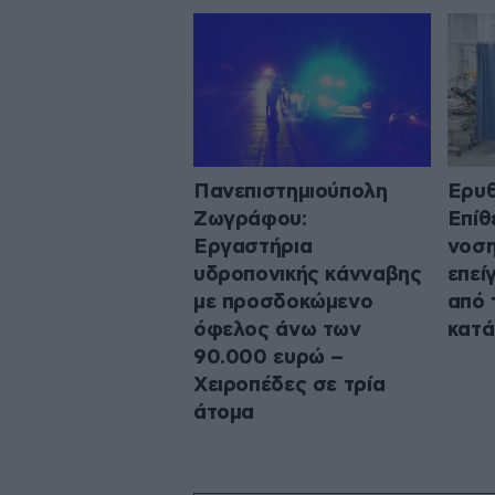
Πανεπιστημιούπολη
Ερυθ
Ζωγράφου:
Επίθ
Εργαστήρια
νοση
υδροπονικής κάνναβης
επεί
με προσδοκώμενο
από 
όφελος άνω των
κατά
90.000 ευρώ –
Χειροπέδες σε τρία
άτομα