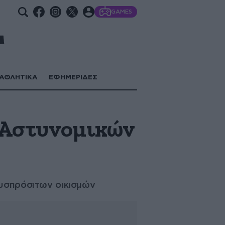
GAMES
ΑΘΛΗΤΙΚΑ
ΕΦΗΜΕΡΙΔΕΣ
ν Αστυνομικών
δυσπρόσιτων οικισμών