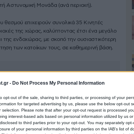
ητή Αστυνομική Μονάδα (ανά περιοχή).
ου θεσμού επιχειρούν συνολικά 35 Κινητές
ιοχές της χώρας, καλύπτοντας έτσι ένα μεγάλο
αι της ενδοχώρας, με σκοπό την ουσιαστικότερη
τηση των κατοίκων τους, σε καθημερινή βάση.
.gr -
Do Not Process My Personal Information
to opt-out of the sale, sharing to third parties, or processing of your per
formation for targeted advertising by us, please use the below opt-out s
r selection. Please note that after your opt-out request is processed y
eing interest-based ads based on personal information utilized by us or
disclosed to third parties prior to your opt-out. You may separately opt-
losure of your personal information by third parties on the IAB’s list of