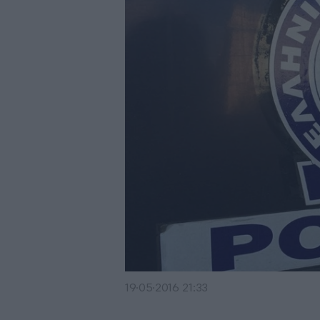
19·05·2016 21:33