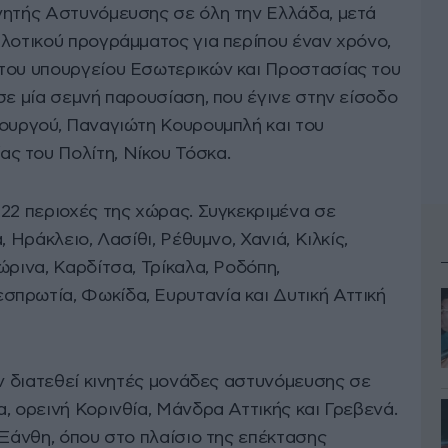
νητής Αστυνόμευσης σε όλη την Ελλάδα, μετά
ιλοτικού προγράμματος για περίπου έναν χρόνο,
του υπουργείου Εσωτερικών και Προστασίας του
σε μία σεμνή παρουσίαση, που έγινε στην είσοδο
πουργού, Παναγιώτη Κουρουμπλή και του
ς του Πολίτη, Νίκου Τόσκα.
 22 περιοχές της χώρας. Συγκεκριμένα σε
, Ηράκλειο, Λασίθι, Ρέθυμνο, Χανιά, Κιλκίς,
ώρινα, Καρδίτσα, Τρίκαλα, Ροδόπη,
πρωτία, Φωκίδα, Ευρυτανία και Δυτική Αττική
αν διατεθεί κινητές μονάδες αστυνόμευσης σε
, ορεινή Κορινθία, Μάνδρα Αττικής και Γρεβενά.
 Ξάνθη, όπου στο πλαίσιο της επέκτασης