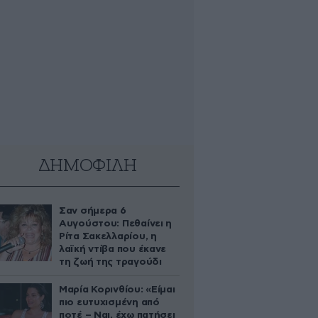
ΔΗΜΟΦΙΛΗ
Σαν σήμερα 6
Αυγούστου: Πεθαίνει η
Ρίτα Σακελλαρίου, η
λαϊκή ντίβα που έκανε
τη ζωή της τραγούδι
Μαρία Κορινθίου: «Είμαι
πιο ευτυχισμένη από
ποτέ – Ναι, έχω πατήσει