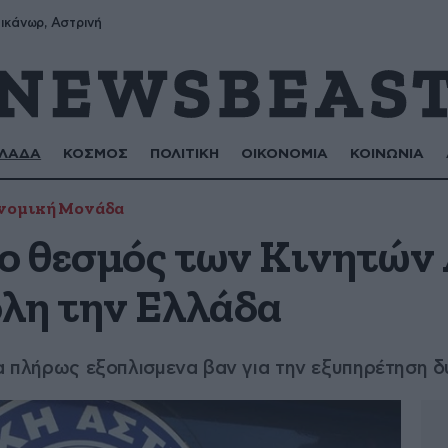
ικάνωρ, Αστρινή
ΛΑΔΑ
ΚΟΣΜΟΣ
ΠΟΛΙΤΙΚΗ
ΟΙΚΟΝΟΜΙΑ
ΚΟΙΝΩΝΙΑ
νομική Μονάδα
 ο θεσμός των Κινητώ
λη την Ελλάδα
τα πλήρως εξοπλισμενα βαν για την εξυπηρέτηση 