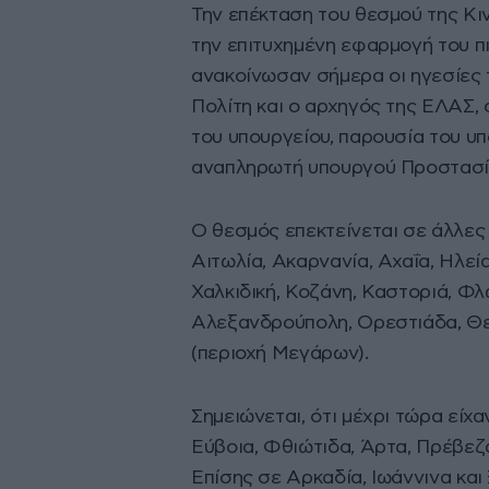
Την επέκταση του θεσμού της Κι
την επιτυχημένη εφαρμογή του π
ανακοίνωσαν σήμερα οι ηγεσίες 
Πολίτη και ο αρχηγός της ΕΛΑΣ, 
του υπουργείου, παρουσία του υ
αναπληρωτή υπουργού Προστασία
Ο θεσμός επεκτείνεται σε άλλες
Αιτωλία, Ακαρνανία, Αχαΐα, Ηλεία
Χαλκιδική, Κοζάνη, Καστοριά, Φλ
Αλεξανδρούπολη, Ορεστιάδα, Θεσ
(περιοχή Μεγάρων).
Σημειώνεται, ότι μέχρι τώρα είχ
Εύβοια, Φθιώτιδα, Άρτα, Πρέβεζα
Επίσης σε Αρκαδία, Ιωάννινα και