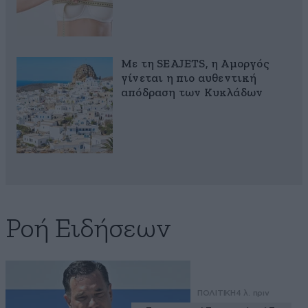
Με τη SEAJETS, η Αμοργός
γίνεται η πιο αυθεντική
απόδραση των Κυκλάδων
Ροή Ειδήσεων
ΠΟΛΙΤΙΚΗ
4 λ. πριν