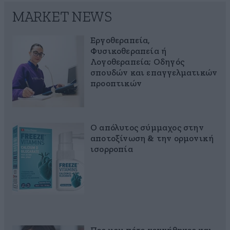
MARKET NEWS
Εργοθεραπεία,
Φυσικοθεραπεία ή
Λογοθεραπεία; Οδηγός
σπουδών και επαγγελματικών
προοπτικών
Ο απόλυτος σύμμαχος στην
αποτοξίνωση & την ορμονική
ισορροπία