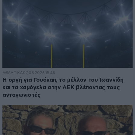
ΑΘΛΗΤΙΚΑ
07·08·2026 15:45
Η οργή για Γουόκαπ, το μέλλον του Ιωαννίδη
και τα χαμόγελα στην ΑΕΚ βλέποντας τους
ανταγωνιστές