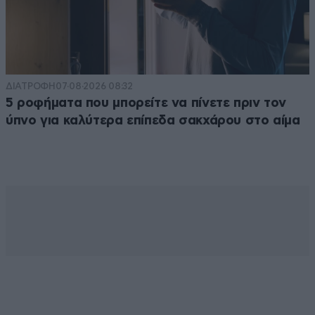
ΔΙΑΤΡΟΦΗ
07·08·2026 08:32
5 ροφήματα που μπορείτε να πίνετε πριν τον
ύπνο για καλύτερα επίπεδα σακχάρου στο αίμα