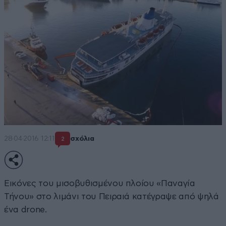
28·04·2016 12:11
σχόλια
2
Εικόνες του μισοβυθισμένου πλοίου «Παναγία
Τήνου» στο λιμάνι του Πειραιά κατέγραψε από ψηλά
ένα drone.