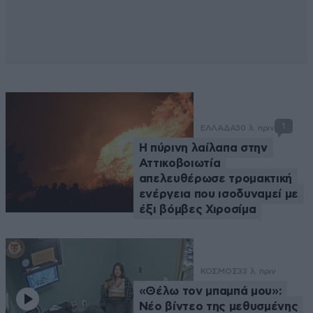
1
ΕΛΛΑΔΑ
30 λ. πριν
Η πύρινη λαίλαπα στην
Αττικοβοιωτία
απελευθέρωσε τρομακτική
ενέργεια που ισοδυναμεί με
έξι βόμβες Χιροσίμα
ΚΟΣΜΟΣ
33 λ. πριν
«Θέλω τον μπαμπά μου»:
Νέο βίντεο της μεθυσμένης