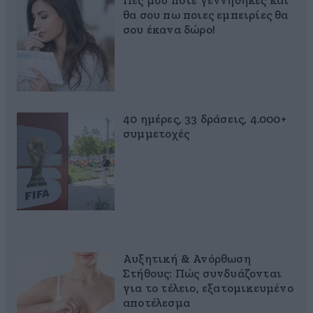
Πες μου πότε γεννήθηκες και
θα σου πω ποιες εμπειρίες θα
σου έκανα δώρο!
40 ημέρες, 33 δράσεις, 4.000+
συμμετοχές
Αυξητική & Ανόρθωση
Στήθους: Πώς συνδυάζονται
για το τέλειο, εξατομικευμένο
αποτέλεσμα