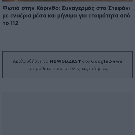
Φωτιά στην Κόρινθο: Συναγερμός στο Στεφάνι
με εναέρια μέσα και μήνυμα για ετοιμότητα από
το 112
Ακολουθήστε το
NEWSBEAST
στο
Google News
και μάθετε πρώτοι όλες τις ειδήσεις