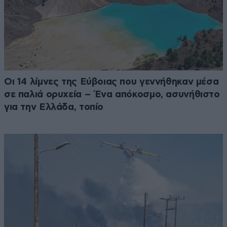
Οι 14 λίμνες της Εύβοιας που γεννήθηκαν μέσα
σε παλιά ορυχεία – Ένα απόκοσμο, ασυνήθιστο
για την Ελλάδα, τοπίο