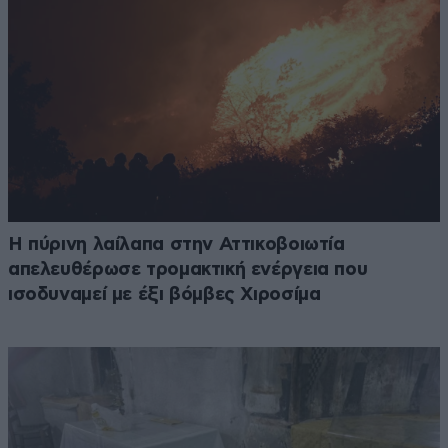
Η πύρινη λαίλαπα στην Αττικοβοιωτία
απελευθέρωσε τρομακτική ενέργεια που
ισοδυναμεί με έξι βόμβες Χιροσίμα