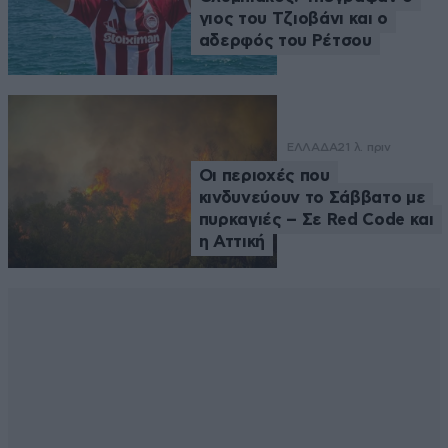
γιος του Τζιοβάνι και ο
αδερφός του Ρέτσου
ΕΛΛΑΔΑ
21 λ. πριν
Οι περιοχές που
κινδυνεύουν το Σάββατο με
πυρκαγιές – Σε Red Code και
η Αττική