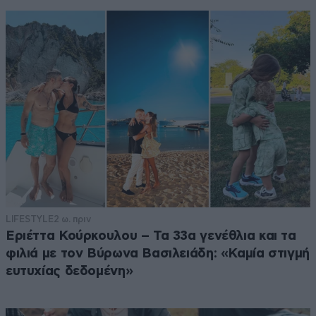
LIFESTYLE
2 ω. πριν
Εριέττα Κούρκουλου – Τα 33α γενέθλια και τα
φιλιά με τον Βύρωνα Βασιλειάδη: «Καμία στιγμή
ευτυχίας δεδομένη»