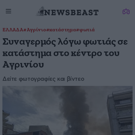
ΕΛΛΑΔΑ
#Αγρίνιο
#κατάστημα
#φωτιά
Συναγερμός λόγω φωτιάς σε
κατάστημα στο κέντρο του
Αγρινίου
Δείτε φωτογραφίες και βίντεο