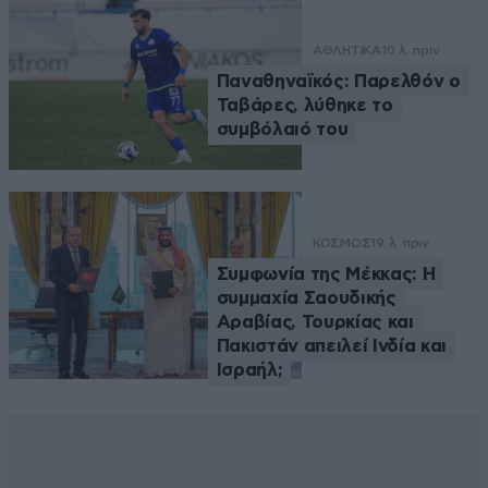
ΑΘΛΗΤΙΚΑ
10 λ. πριν
Παναθηναϊκός: Παρελθόν ο
Ταβάρες, λύθηκε το
συμβόλαιό του
ΚΟΣΜΟΣ
19 λ. πριν
Συμφωνία της Μέκκας: Η
συμμαχία Σαουδικής
Αραβίας, Τουρκίας και
Πακιστάν απειλεί Ινδία και
Ισραήλ;