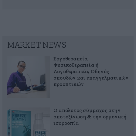
MARKET NEWS
Εργοθεραπεία,
Φυσικοθεραπεία ή
Λογοθεραπεία; Οδηγός
σπουδών και επαγγελματικών
προοπτικών
Ο απόλυτος σύμμαχος στην
αποτοξίνωση & την ορμονική
ισορροπία