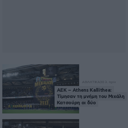
ΑΘΛΗΤΙΚΑ
30 λ. πριν
ΑΕΚ – Athens Kallithea:
Τίμησαν τη μνήμη του Μιχάλη
Κατσούρη οι δύο