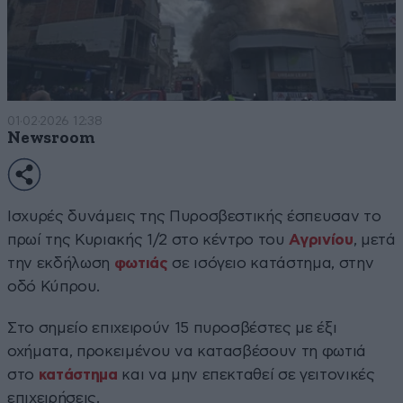
01·02·2026 12:38
Newsroom
Ισχυρές δυνάμεις της Πυροσβεστικής έσπευσαν το
πρωί της Κυριακής 1/2 στο κέντρο του
Αγρινίου
, μετά
την εκδήλωση
φωτιάς
σε ισόγειο κατάστημα, στην
οδό Κύπρου.
Στο σημείο επιχειρούν 15 πυροσβέστες με έξι
οχήματα, προκειμένου να κατασβέσουν τη φωτιά
στο
κατάστημα
και να μην επεκταθεί σε γειτονικές
επιχειρήσεις.