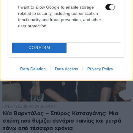
I want to allow Google to enable storage
related to security, including authentication
functionality and fraud prevention, and other
user protection.
CONFIRM
Data Deletion
Data Access
Privacy Policy
LIFESTYLE
08·08·2026 09:01
Νία Βαρντάλος – Σπύρος Κατσαγάνης: Μια
σχέση που θυμίζει σενάριο ταινίας και μετρά
πάνω από τέσσερα χρόνια