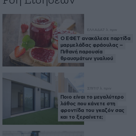
Ροή Ειδήσεων
ΕΛΛΑΔΑ
7 λ. πριν
Ο ΕΦΕΤ ανακάλεσε παρτίδα
μαρμελάδας φράουλας –
Πιθανή παρουσία
θραυσμάτων γυαλιού
ΣΠΙΤΙ
7 λ. πριν
Ποιο είναι το μεγαλύτερο
λάθος που κάνετε στη
φροντίδα του γκαζόν σας
και το ξεραίνετε;