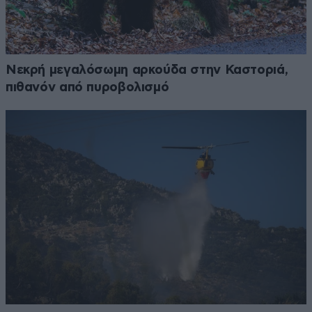
Νεκρή μεγαλόσωμη αρκούδα στην Καστοριά,
πιθανόν από πυροβολισμό