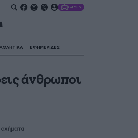
GAMES
ΑΘΛΗΤΙΚΑ
ΕΦΗΜΕΡΙΔΕΣ
ρεις άνθρωποι
ε οχήματα