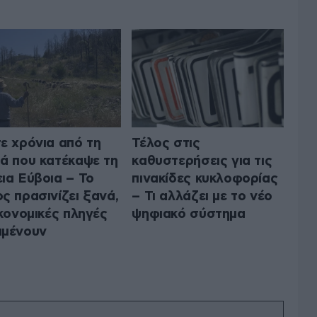
ε χρόνια από τη
Τέλος στις
ά που κατέκαψε τη
καθυστερήσεις για τις
ια Εύβοια – Το
πινακίδες κυκλοφορίας
ς πρασινίζει ξανά,
– Τι αλλάζει με το νέο
ικονομικές πληγές
ψηφιακό σύστημα
αμένουν