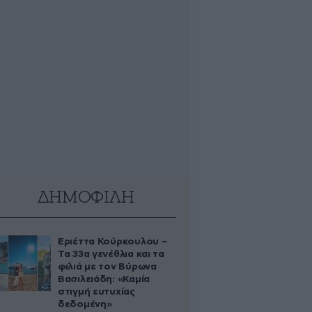
ΔΗΜΟΦΙΛΗ
Εριέττα Κούρκουλου –
Τα 33α γενέθλια και τα
φιλιά με τον Βύρωνα
Βασιλειάδη: «Καμία
στιγμή ευτυχίας
δεδομένη»