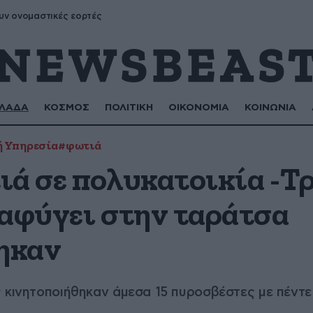
υν ονομαστικές εορτές
ΛΑΔΑ
ΚΟΣΜΟΣ
ΠΟΛΙΤΙΚΗ
ΟΙΚΟΝΟΜΙΑ
ΚΟΙΝΩΝΙΑ
 Υπηρεσία
#φωτιά
ιά σε πολυκατοικία -Τ
ταφύγει στην ταράτσα
ηκαν
ς κινητοποιήθηκαν άμεσα 15 πυροσβέστες με πέντ