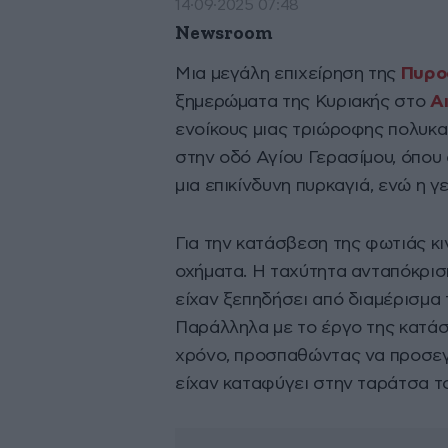
14·09·2025 07:48
Newsroom
Μια μεγάλη επιχείρηση της
Πυρο
ξημερώματα της Κυριακής στο
Α
ενοίκους μιας τριώροφης πολυκατ
στην οδό Αγίου Γερασίμου, όπου
μια επικίνδυνη πυρκαγιά, ενώ η 
Για την κατάσβεση της φωτιάς κ
οχήματα. Η ταχύτητα ανταπόκρισή
είχαν ξεπηδήσει από διαμέρισμα 
Παράλληλα με το έργο της κατάσ
χρόνο, προσπαθώντας να προσεγ
είχαν καταφύγει στην ταράτσα το