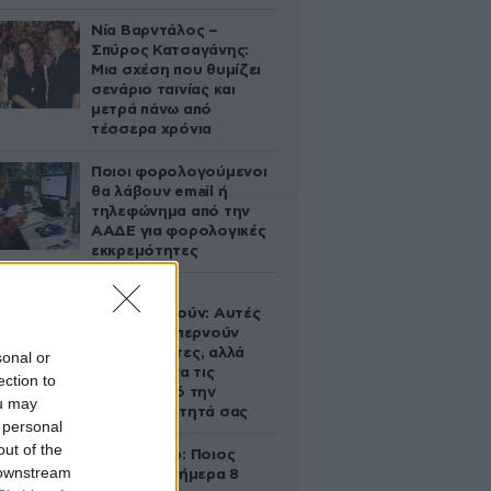
Νία Βαρντάλος –
Σπύρος Κατσαγάνης:
Μια σχέση που θυμίζει
σενάριο ταινίας και
μετρά πάνω από
τέσσερα χρόνια
Ποιοι φορολογούμενοι
θα λάβουν email ή
τηλεφώνημα από την
ΑΑΔΕ για φορολογικές
εκκρεμότητες
Ογκολόγοι
προειδοποιούν: Αυτές
οι τροφές, περνούν
απαρατήρητες, αλλά
sonal or
καλό είναι να τις
ection to
βγάλετε από την
ou may
καθημερινότητά σας
 personal
out of the
Εορτολόγιο: Ποιος
 downstream
γιορτάζει σήμερα 8