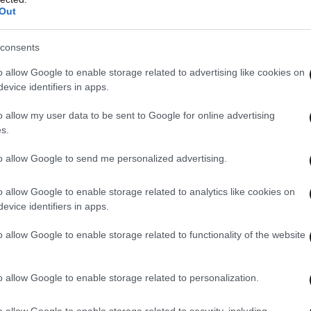
Out
consents
o allow Google to enable storage related to advertising like cookies on
evice identifiers in apps.
o allow my user data to be sent to Google for online advertising
s.
to allow Google to send me personalized advertising.
o allow Google to enable storage related to analytics like cookies on
evice identifiers in apps.
o allow Google to enable storage related to functionality of the website
o allow Google to enable storage related to personalization.
o allow Google to enable storage related to security, including