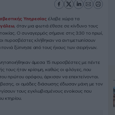
σβεστικής Υπηρεσίας
έλαβε χώρα τα
ιγάλεω
, όταν μια φωτιά έθεσε σε κίνδυνο τους
οικίας. Ο συναγερμός σήμανε στις 3:30 το πρωί,
 οι πυροσβέστες κλήθηκαν να αντιμετωπίσουν
γειτονιά ξύπνησε από τους ήχους των σειρήνων.
ινητοποιήθηκαν άμεσα 15 πυροσβέστες με πέντε
ς τους ήταν κρίσιμη, καθώς οι φλόγες, που
του πρώτου ορόφου, άρχισαν να επεκτείνονται.
βεσης, οι ομάδες διάσωσης έδωσαν μάχη με τον
γίσουν τους εγκλωβισμένους ενοίκους που
υ κτηρίου.